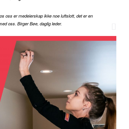
Hos oss er medeierskap ikke noe luftslott, det er en
ed oss. Birger Bøe, daglig leder.