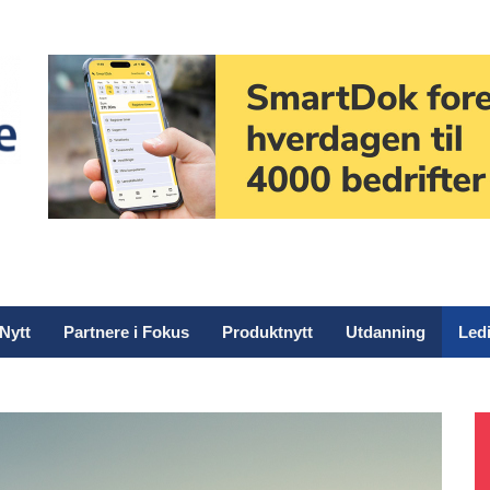
Nytt
Partnere i Fokus
Produktnytt
Utdanning
Ledi