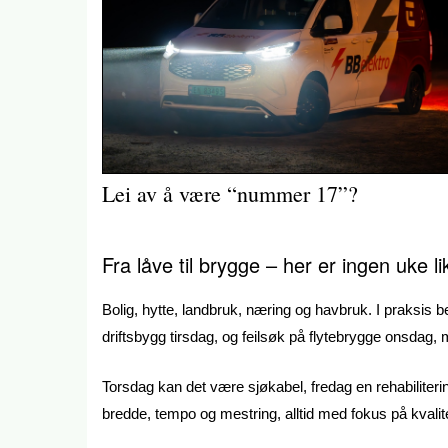
Lei av å være “nummer 17”?
Fra låve til brygge – her er ingen uke li
Bolig, hytte, landbruk, næring og havbruk. I praksis
driftsbygg tirsdag, og feilsøk på flytebrygge onsdag, 
Torsdag kan det være sjøkabel, fredag en rehabiliteri
bredde, tempo og mestring, alltid med fokus på kvalit