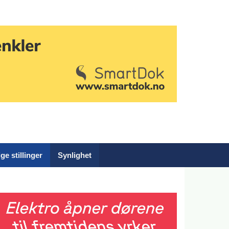
ge stillinger
Synlighet