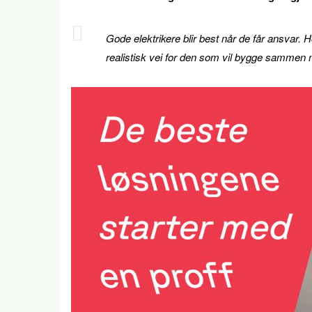
Gode elektrikere blir best når de får ansvar. 
realistisk vei for den som vil bygge sammen m