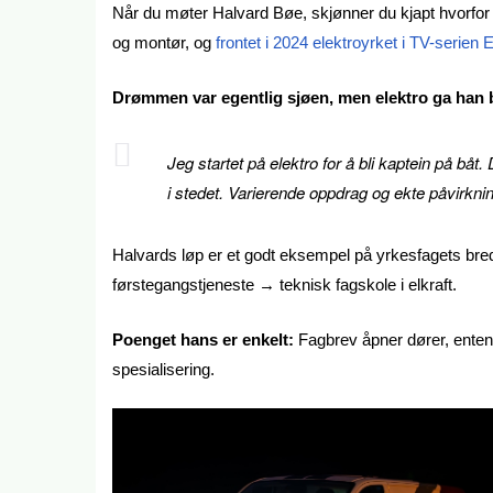
Når du møter Halvard Bøe, skjønner du kjapt hvorfor B
og montør, og
frontet i 2024 elektroyrket i TV-serien 
Drømmen var egentlig sjøen, men elektro ga han 
Jeg startet på elektro for å bli kaptein på båt.
i stedet. Varierende oppdrag og ekte påvirkni
Halvards løp er et godt eksempel på yrkesfagets br
førstegangstjeneste → teknisk fagskole i elkraft.
Poenget hans er enkelt:
Fagbrev åpner dører, enten du
spesialisering.