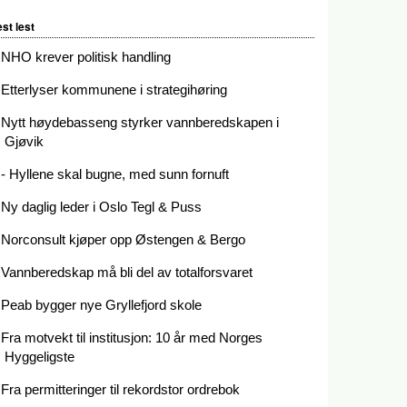
st lest
NHO krever politisk handling
Etterlyser kommunene i strategihøring
Nytt høydebasseng styrker vannberedskapen i
Gjøvik
- Hyllene skal bugne, med sunn fornuft
Ny daglig leder i Oslo Tegl & Puss
Norconsult kjøper opp Østengen & Bergo
Vannberedskap må bli del av totalforsvaret
Peab bygger nye Gryllefjord skole
Fra motvekt til institusjon: 10 år med Norges
Hyggeligste
Fra permitteringer til rekordstor ordrebok