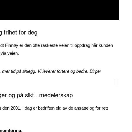
g frihet for deg
ndt Finnøy er den ofte raskeste veien til oppdrag når kunden
 via veien.
l, mer tid på anlegg. Vi leverer fortere og bedre. Birger
nger og på sikt...medeierskap
siden 2001. I dag er bedriften eid av de ansatte og for rett
nnomføring.