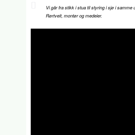
Vi går fra stikk i stua til styring i sjø i samme 
Rørtveit, montør og medeier.