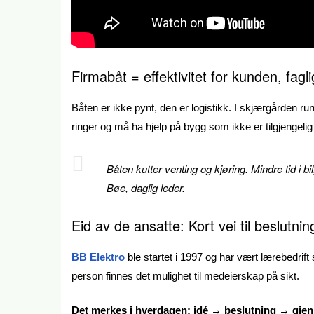
Firmabåt = effektivitet for kunden, fagli
Båten er ikke pynt, den er logistikk. I skjærgården ru
ringer og må ha hjelp på bygg som ikke er tilgjengelig
Båten kutter venting og kjøring. Mindre tid i bi
Bøe, daglig leder.
Eid av de ansatte: Kort vei til beslutni
BB Elektro
ble startet i 1997 og har vært lærebedrift 
person finnes det mulighet til medeierskap på sikt.
Det merkes i hverdagen: idé → beslutning → gje