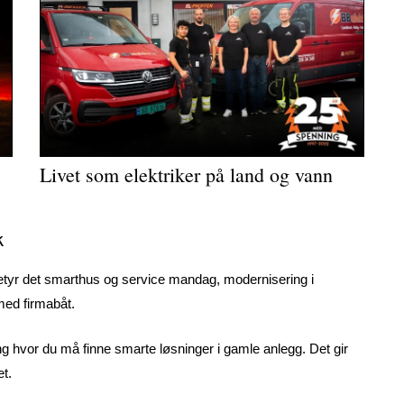
Livet som elektriker på land og vann
k
 betyr det smarthus og service mandag, modernisering i
med firmabåt.
ng hvor du må finne smarte løsninger i gamle anlegg. Det gir
et.