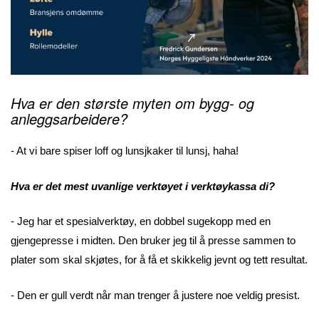
Hva er den største myten om bygg- og
anleggsarbeidere?
- At vi bare spiser loff og lunsjkaker til lunsj, haha!
Hva er det mest uvanlige verktøyet i verktøykassa di?
- Jeg har et spesialverktøy, en dobbel sugekopp med en
gjengepresse i midten. Den bruker jeg til å presse sammen to
plater som skal skjøtes, for å få et skikkelig jevnt og tett resultat.
- Den er gull verdt når man trenger å justere noe veldig presist.