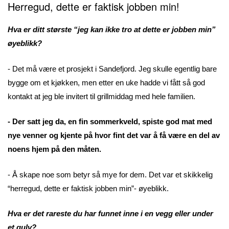
Herregud, dette er faktisk jobben min!
Hva er ditt største “jeg kan ikke tro at dette er jobben min”
øyeblikk?
- Det må være et prosjekt i Sandefjord. Jeg skulle egentlig bare
bygge om et kjøkken, men etter en uke hadde vi fått så god
kontakt at jeg ble invitert til grillmiddag med hele familien.
- Der satt jeg da, en fin sommerkveld, spiste god mat med
nye venner og kjente på hvor fint det var å få være en del av
noens hjem på den måten.
- Å skape noe som betyr så mye for dem. Det var et skikkelig
“herregud, dette er faktisk jobben min”- øyeblikk.
Hva er det rareste du har funnet inne i en vegg eller under
et gulv?