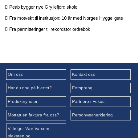
Peab bygger nye Gryllefjord skole
Fra motvekt til institusjon: 10 år med Norges Hyggeligste
Fra permitteringer til rekordstor ordrebok
Om oss
Kontakt oss
Har du noe på hjertet?
Forsprang
Produktnyheter
Partnere i Fokus
Mottatt en faktura fra oss?
Personværnerklering
Vi følger Vær Varsom-
plakaten og