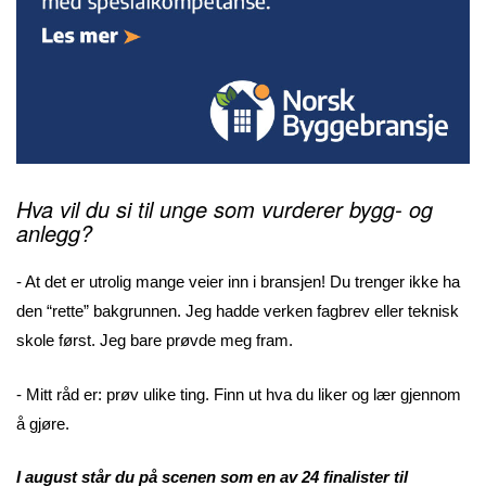
Hva vil du si til unge som vurderer bygg- og
anlegg?
- At det er utrolig mange veier inn i bransjen! Du trenger ikke ha
den “rette” bakgrunnen. Jeg hadde verken fagbrev eller teknisk
skole først. Jeg bare prøvde meg fram.
- Mitt råd er: prøv ulike ting. Finn ut hva du liker og lær gjennom
å gjøre.
I august står du på scenen som en av 24 finalister til