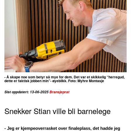
- Å skape noe som betyr så mye for dem. Det var et skikkelig “herregud,
dette er faktisk jobben min”- øyeblikk. Foto:
Myhre Montasje
Sist oppdatert: 13-06-2025
Bransjeprat
Snekker Stian ville bli barnelege
- Jeg er kjempeoverrasket over finaleplass, det hadde jeg