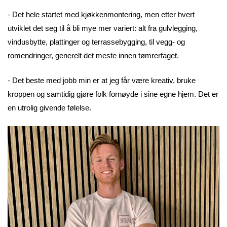
- Det hele startet med kjøkkenmontering, men etter hvert
utviklet det seg til å bli mye mer variert: alt fra gulvlegging,
vindusbytte, plattinger og terrassebygging, til vegg- og
romendringer, generelt det meste innen tømrerfaget.
- Det beste med jobb min er at jeg får være kreativ, bruke
kroppen og samtidig gjøre folk fornøyde i sine egne hjem. Det er
en utrolig givende følelse.