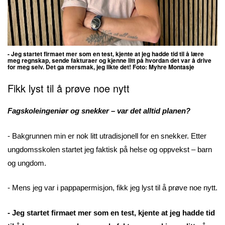
- Jeg startet firmaet mer som en test, kjente at jeg hadde tid til å lære
meg regnskap, sende fakturaer og kjenne litt på hvordan det var å drive
for meg selv. Det ga mersmak, jeg likte det! Foto:
Myhre Montasje
Fikk lyst til å prøve noe nytt
Fagskoleingeniør og snekker – var det alltid planen?
- Bakgrunnen min er nok litt utradisjonell for en snekker. Etter
ungdomsskolen startet jeg faktisk på helse og oppvekst – barn
og ungdom.
- Mens jeg var i pappapermisjon, fikk jeg lyst til å prøve noe nytt.
- Jeg startet firmaet mer som en test, kjente at jeg hadde tid