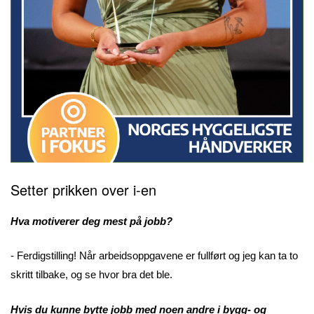
Setter prikken over i-en
Hva motiverer deg mest på jobb?
- Ferdigstilling! Når arbeidsoppgavene er fullført og jeg kan ta to
skritt tilbake, og se hvor bra det ble.
Hvis du kunne bytte jobb med noen andre i bygg- og