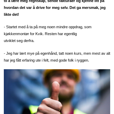
til å lære meg regnskap, sende fakturaer og kjenne litt på
hvordan det var å drive for meg selv. Det ga mersmak, jeg
likte det!
- Startet med å ta på meg noen mindre oppdrag, som
kjøkkenmontør for Kvik. Resten har egentlig
utviklet seg derfra.
- Jeg har lært mye på egenhånd, tatt noen kurs, men mest av alt
har jeg fått erfaring ute i felt, med gode folk i ryggen.