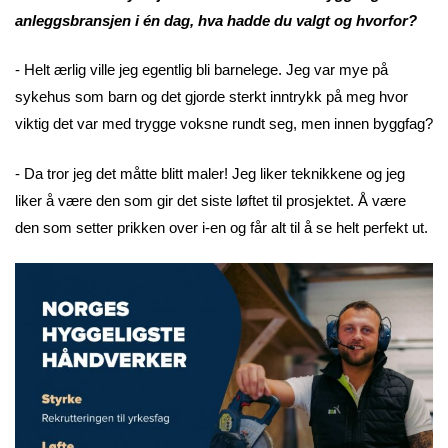
anleggsbransjen i én dag, hva hadde du valgt og hvorfor?
- Helt ærlig ville jeg egentlig bli barnelege. Jeg var mye på
sykehus som barn og det gjorde sterkt inntrykk på meg hvor
viktig det var med trygge voksne rundt seg, men innen byggfag?
- Da tror jeg det måtte blitt maler! Jeg liker teknikkene og jeg
liker å være den som gir det siste løftet til prosjektet. Å være
den som setter prikken over i-en og får alt til å se helt perfekt ut.