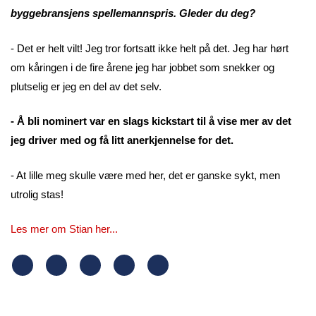
byggebransjens spellemannspris. Gleder du deg?
- Det er helt vilt! Jeg tror fortsatt ikke helt på det. Jeg har hørt
om kåringen i de fire årene jeg har jobbet som snekker og
plutselig er jeg en del av det selv.
- Å bli nominert var en slags kickstart til å vise mer av det
jeg driver med og få litt anerkjennelse for det.
- At lille meg skulle være med her, det er ganske sykt, men
utrolig stas!
Les mer om Stian her...