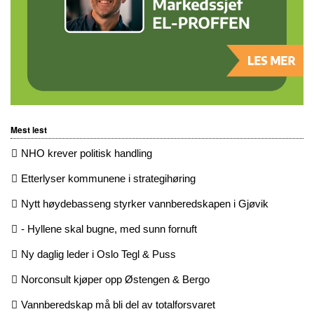
Mest lest
NHO krever politisk handling
Etterlyser kommunene i strategihøring
Nytt høydebasseng styrker vannberedskapen i Gjøvik
- Hyllene skal bugne, med sunn fornuft
Ny daglig leder i Oslo Tegl & Puss
Norconsult kjøper opp Østengen & Bergo
Vannberedskap må bli del av totalforsvaret