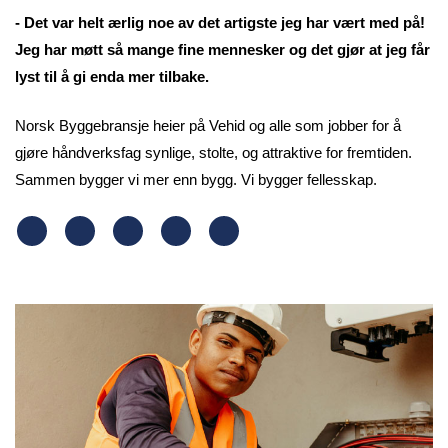
- Det var helt ærlig noe av det artigste jeg har vært med på!
Jeg har møtt så mange fine mennesker og det gjør at jeg får
lyst til å gi enda mer tilbake.
Norsk Byggebransje heier på Vehid og alle som jobber for å
gjøre håndverksfag synlige, stolte, og attraktive for fremtiden.
Sammen bygger vi mer enn bygg. Vi bygger fellesskap.