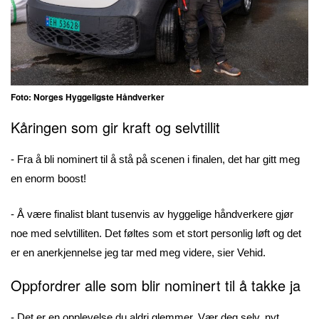
Foto: Norges Hyggeligste Håndverker
Kåringen som gir kraft og selvtillit
- Fra å bli nominert til å stå på scenen i finalen, det har gitt meg
en enorm boost!
- Å være finalist blant tusenvis av hyggelige håndverkere gjør
noe med selvtilliten. Det føltes som et stort personlig løft og det
er en anerkjennelse jeg tar med meg videre, sier Vehid.
Oppfordrer alle som blir nominert til å takke ja
- Det er en opplevelse du aldri glemmer. Vær deg selv, nyt