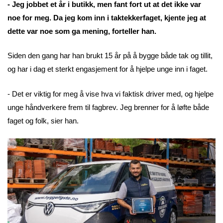
- Jeg jobbet et år i butikk, men fant fort ut at det ikke var
noe for meg. Da jeg kom inn i taktekkerfaget, kjente jeg at
dette var noe som ga mening, forteller han.
Siden den gang har han brukt 15 år på å bygge både tak og tillit,
og har i dag et sterkt engasjement for å hjelpe unge inn i faget.
- Det er viktig for meg å vise hva vi faktisk driver med, og hjelpe
unge håndverkere frem til fagbrev. Jeg brenner for å løfte både
faget og folk, sier han.