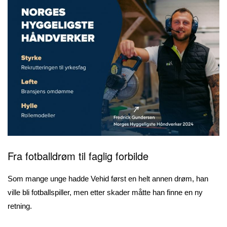
Fra fotballdrøm til faglig forbilde
Som mange unge hadde Vehid først en helt annen drøm, han
ville bli fotballspiller, men etter skader måtte han finne en ny
retning.