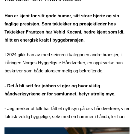
Han er kjent for sitt gode humør, sitt store hjerte og sin
faglige presisjon. Som taktekker og prosjektleder hos
Taktekker Frantzen har Vehid Kocani, bedre kjent som Idi,
blitt en energisk kraft i byggebransjen.
I 2024 gikk han av med seieren i kategorien andre bransjer, i
kåringen Norges Hyggeligste Håndverker, en opplevelse han
beskriver som både uforglemmelig og bekreftende.
- Det å bli sett for jobben vi gjør og hvor viktig
håndverksyrkene er for samfunnet, betyr utrolig mye.
- Jeg merker at folk har fått et nytt syn på oss håndverkere, vi er
faktisk veldig hyggelige, selv med en hammer i hånda, ler han.