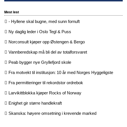
Mest lest
- Hyllene skal bugne, med sunn fornuft
Ny daglig leder i Oslo Tegl & Puss
Norconsult kjøper opp Østengen & Bergo
Vannberedskap må bli del av totalforsvaret
Peab bygger nye Gryllefjord skole
Fra motvekt til institusjon: 10 år med Norges Hyggeligste
Fra permitteringer til rekordstor ordrebok
Larvikittblokka kjøper Rocks of Norway
Enighet gir større handlekraft
Skanska: høyere omsetning i krevende marked