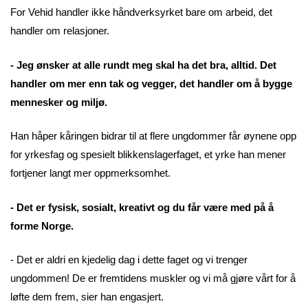
For Vehid handler ikke håndverksyrket bare om arbeid, det
handler om relasjoner.
- Jeg ønsker at alle rundt meg skal ha det bra, alltid. Det
handler om mer enn tak og vegger, det handler om å bygge
mennesker og miljø.
Han håper kåringen bidrar til at flere ungdommer får øynene opp
for yrkesfag og spesielt blikkenslagerfaget, et yrke han mener
fortjener langt mer oppmerksomhet.
- Det er fysisk, sosialt, kreativt og du får være med på å
forme Norge.
- Det er aldri en kjedelig dag i dette faget og vi trenger
ungdommen! De er fremtidens muskler og vi må gjøre vårt for å
løfte dem frem, sier han engasjert.