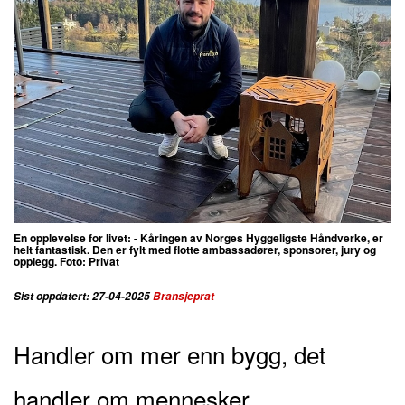
En opplevelse for livet: - Kåringen av Norges Hyggeligste Håndverke, er
helt fantastisk. Den er fylt med flotte ambassadører, sponsorer, jury og
opplegg. Foto: Privat
Sist oppdatert: 27-04-2025
Bransjeprat
Handler om mer enn bygg, det
handler om mennesker