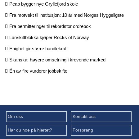
Peab bygger nye Gryllefjord skole
Fra motvekt til institusjon: 10 år med Norges Hyggeligste
Fra permitteringer til rekordstor ordrebok
Larvikittblokka kjøper Rocks of Norway
Enighet gir større handlekraft
Skanska: høyere omsetning i krevende marked
Én av fire vurderer jobbskifte
Om oss
Kontakt oss
Har du noe på hjertet?
Forsprang