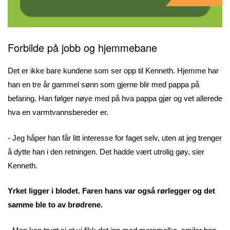
Forbilde på jobb og hjemmebane
Det er ikke bare kundene som ser opp til Kenneth. Hjemme har
han en tre år gammel sønn som gjerne blir med pappa på
befaring. Han følger nøye med på hva pappa gjør og vet allerede
hva en varmtvannsbereder er.
- Jeg håper han får litt interesse for faget selv, uten at jeg trenger
å dytte han i den retningen. Det hadde vært utrolig gøy, sier
Kenneth.
Yrket ligger i blodet. Faren hans var også rørlegger og det
samme ble to av brødrene.