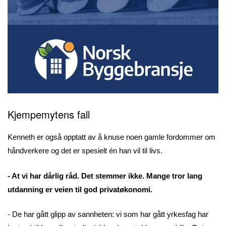
Kjempemytens fall
Kenneth er også opptatt av å knuse noen gamle fordommer om
håndverkere og det er spesielt én han vil til livs.
- At vi har dårlig råd. Det stemmer ikke. Mange tror lang
utdanning er veien til god privatøkonomi.
- De har gått glipp av sannheten: vi som har gått yrkesfag har