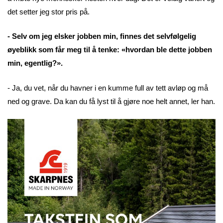
det setter jeg stor pris på.
- Selv om jeg elsker jobben min, finnes det selvfølgelig
øyeblikk som får meg til å tenke: «hvordan ble dette jobben
min, egentlig?».
- Ja, du vet, når du havner i en kumme full av tett avløp og må
ned og grave. Da kan du få lyst til å gjøre noe helt annet, ler han.