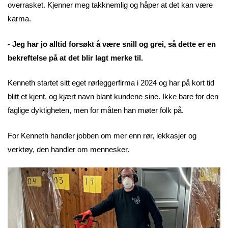
overrasket. Kjenner meg takknemlig og håper at det kan være
karma.
- Jeg har jo alltid forsøkt å være snill og grei, så dette er en
bekreftelse på at det blir lagt merke til.
Kenneth startet sitt eget rørleggerfirma i 2024 og har på kort tid
blitt et kjent, og kjært navn blant kundene sine. Ikke bare for den
faglige dyktigheten, men for måten han møter folk på.
For Kenneth handler jobben om mer enn rør, lekkasjer og
verktøy, den handler om mennesker.