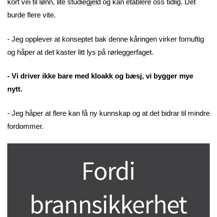
kort vei til lønn, lite studiegjeld og kan etablere oss tidlig. Det
burde flere vite.
- Jeg opplever at konseptet bak denne kåringen virker fornuftig
og håper at det kaster litt lys på rørleggerfaget.
- Vi driver ikke bare med kloakk og bæsj, vi bygger mye
nytt.
- Jeg håper at flere kan få ny kunnskap og at det bidrar til mindre
fordommer.