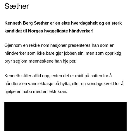
Sæther
Kenneth Berg Sæther er en ekte hverdagshelt og en sterk
kandidat til Norges hyggeligste håndverker!
Gjennom en rekke nominasjoner presenteres han som en
håndverker som ikke bare gjør jobben sin, men som oppriktig
bryr seg om menneskene han hjelper.
Kenneth stiller alltid opp, enten det er midt på natten for å
håndtere en vannlekkasje på hytta, eller en søndagskveld for å
hjelpe en nabo med en lekk kran.