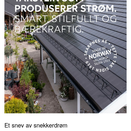
Et snev av snekkerdrøm