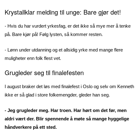
Krystallklar melding til unge: Bare gjør det!
- Hvis du har vurdert yrkesfag, er det ikke så mye mer å tenke
på. Bare kjør på! Følg lysten, så kommer resten.
- Lønn under utdanning og et allsidig yrke med mange flere
muligheter enn folk flest vet.
Grugleder seg til finalefesten
I august braker det løs med finalefest i Oslo og selv om Kenneth
ikke er så glad i store folkemengder, gleder han seg.
- Jeg grugleder meg. Har troen. Har hørt om det før, men
aldri vært der. Blir spennende å møte så mange hyggelige
håndverkere på ett sted.