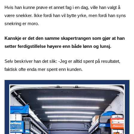
Hvis han kunne prøve et annet fag i en dag, ville han valgt å
være snekker. Ikke fordi han vil bytte yrke, men fordi han syns
snekring er moro.
Kanskje er det den samme skapertrangen som gjør at han
setter ferdigstillelse høyere enn både lønn og lunsj.
Selv beskriver han det slik: -Jeg er alltid spent på resultatet,
faktisk ofte enda mer spent enn kunden.