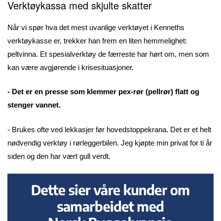
Verktøykassa med skjulte skatter
Når vi spør hva det mest uvanlige verktøyet i Kenneths
verktøykasse er, trekker han frem en liten hemmelighet:
peltvinna. Et spesialverktøy de færreste har hørt om, men som
kan være avgjørende i krisesituasjoner.
- Det er en presse som klemmer pex-rør (pellrør) flatt og
stenger vannet.
- Brukes ofte ved lekkasjer før hovedstoppekrana. Det er et helt
nødvendig verktøy i rørleggerbilen. Jeg kjøpte min privat for ti år
siden og den har vært gull verdt.