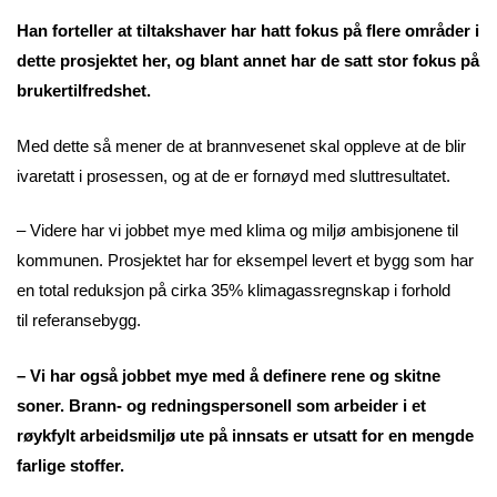
Han forteller at tiltakshaver har hatt fokus på flere områder i
dette prosjektet her, og blant annet har de satt stor fokus på
brukertilfredshet.
Med dette så mener de at brannvesenet skal oppleve at de blir
ivaretatt i prosessen, og at de er fornøyd med sluttresultatet.
– Videre har vi jobbet mye med klima og miljø ambisjonene til
kommunen. Prosjektet har for eksempel levert et bygg som har
en total reduksjon på cirka 35% klimagassregnskap i forhold
til referansebygg.
– Vi har også jobbet mye med å definere rene og skitne
soner. Brann- og redningspersonell som arbeider i et
røykfylt arbeidsmiljø ute på innsats er utsatt for en mengde
farlige stoffer.