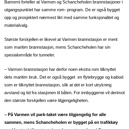
Bamerni forteller at Varmen og Schancheholen brannstasjoner i
utgangspunktet har samme rom- program. De er også bygget
opp og prosjektert nærmest likt med samme funksjonalitet og
materialvalg.
Største forskjellen er likevel at Varmen brannstasjon er ment
som maritim brannstasjon, mens Schancheholen har sin
spesialområde for tunneler.
– Varmen brannstasjon har derfor noen ekstra rom tilknyttet
dets maritim bruk. Det er også bygget en flytebrygge og kaibod
som er tilknyttet brannstasjon, slik at det er kort utrykning
avstand og tid fra stasjonen til båten. For innbyggerne vil derimot
den største forskjellen være tilgjengeligheten.
– På Varmen vil park-taket være tilgjengelig for alle
sammen, mens Schancheholen er bygget på en trafikkøy