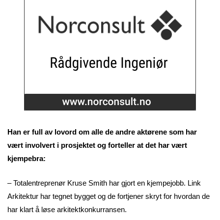
Han er full av lovord om alle de andre aktørene som har
vært involvert i prosjektet og forteller at det har vært
kjempebra:
– Totalentreprenør Kruse Smith har gjort en kjempejobb. Link
Arkitektur har tegnet bygget og de fortjener skryt for hvordan de
har klart å løse arkitektkonkurransen.