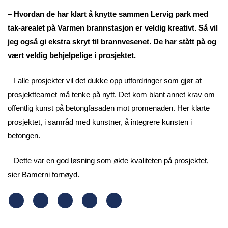
– Hvordan de har klart å knytte sammen Lervig park med
tak-arealet på Varmen brannstasjon er veldig kreativt. Så vil
jeg også gi ekstra skryt til brannvesenet. De har stått på og
vært veldig behjelpelige i prosjektet.
– I alle prosjekter vil det dukke opp utfordringer som gjør at
prosjektteamet må tenke på nytt. Det kom blant annet krav om
offentlig kunst på betongfasaden mot promenaden. Her klarte
prosjektet, i samråd med kunstner, å integrere kunsten i
betongen.
– Dette var en god løsning som økte kvaliteten på prosjektet,
sier Bamerni fornøyd.