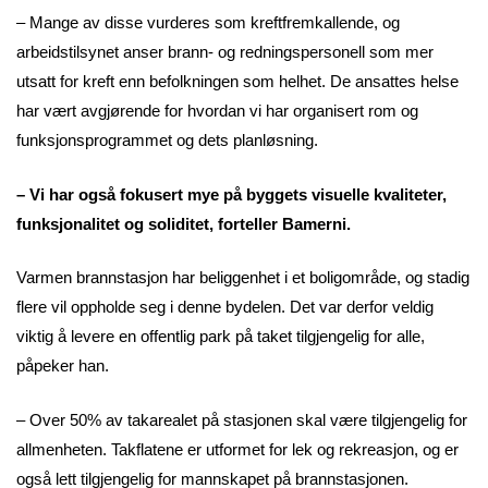
– Mange av disse vurderes som kreftfremkallende, og
arbeidstilsynet anser brann- og redningspersonell som mer
utsatt for kreft enn befolkningen som helhet. De ansattes helse
har vært avgjørende for hvordan vi har organisert rom og
funksjonsprogrammet og dets planløsning.
– Vi har også fokusert mye på byggets visuelle kvaliteter,
funksjonalitet og soliditet, forteller Bamerni.
Varmen brannstasjon har beliggenhet i et boligområde, og stadig
flere vil oppholde seg i denne bydelen. Det var derfor veldig
viktig å levere en offentlig park på taket tilgjengelig for alle,
påpeker han.
– Over 50% av takarealet på stasjonen skal være tilgjengelig for
allmenheten. Takflatene er utformet for lek og rekreasjon, og er
også lett tilgjengelig for mannskapet på brannstasjonen.