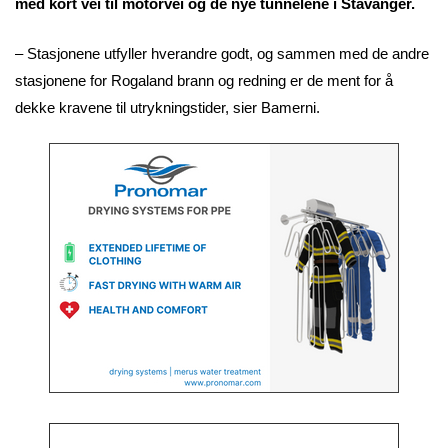
med kort vei til motorvei og de nye tunnelene i Stavanger.
– Stasjonene utfyller hverandre godt, og sammen med de andre
stasjonene for Rogaland brann og redning er de ment for å
dekke kravene til utrykningstider, sier Bamerni.