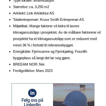
Type lokaler: Brannstasjon
Størrelse: ca. 3,250 m2
Arkitekt: Link Arkitektur AS
Totalentreprenør: Kruse Smith Entreprenør AS
Miljøtiltak: Mange faktorer vil bidra til lavere
klimagassutslipp i prosjektet. Av de målbare faktorene vil
prosjektet ha et klimagassutslipp som er redusert med
minst 36 % i forhold til referansebygget.
Energikilde: Fjernvarme og Fjernkjøling. Fossilfri
byggeplass så langt det lar seg gjøre.
BREEAM NOR: Nei
Ferdigstillelse: Mars 2023