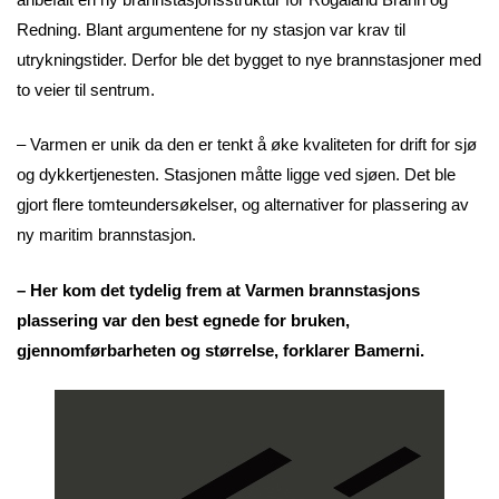
Redning. Blant argumentene for ny stasjon var krav til
utrykningstider. Derfor ble det bygget to nye brannstasjoner med
to veier til sentrum.
– Varmen er unik da den er tenkt å øke kvaliteten for drift for sjø
og dykkertjenesten. Stasjonen måtte ligge ved sjøen. Det ble
gjort flere tomteundersøkelser, og alternativer for plassering av
ny maritim brannstasjon.
– Her kom det tydelig frem at Varmen brannstasjons
plassering var den best egnede for bruken,
gjennomførbarheten og størrelse, forklarer Bamerni.