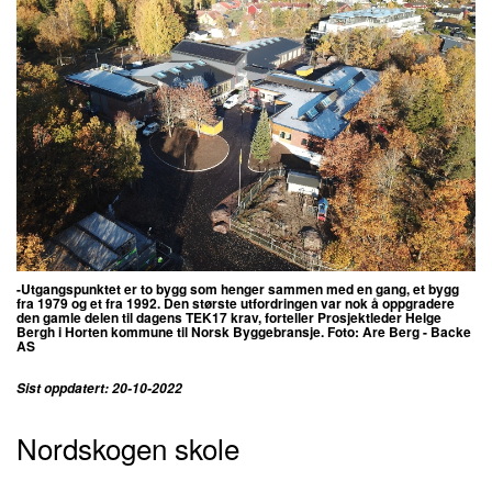
-Utgangspunktet er to bygg som henger sammen med en gang, et bygg
fra 1979 og et fra 1992. Den største utfordringen var nok å oppgradere
den gamle delen til dagens TEK17 krav,
forteller Prosjektleder Helge
Bergh i Horten kommune til Norsk Byggebransje. Foto: Are Berg - Backe
AS
Sist oppdatert: 20-10-2022
Nordskogen skole