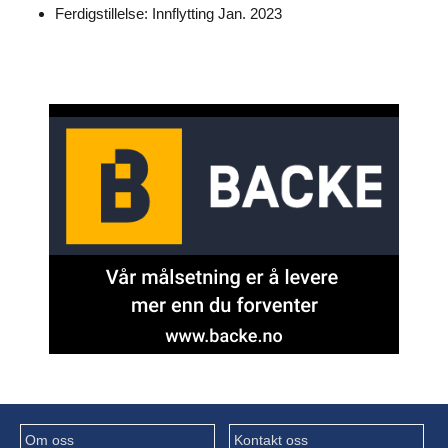
Ferdigstillelse: Innflytting Jan. 2023
Om oss
Kontakt oss