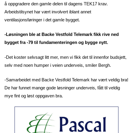
å oppgradere den gamle delen til dagens TEK17 krav.
Arbeidstilsynet har vært involvert iblant annet
ventilasjonsføringer i det gamle bygget.
-Løsningen ble at Backe Vestfold Telemark fikk rive ned
bygget fra -79 til fundamenteringen og bygge nytt.
-Det koster selvsagt litt mer, men vi fikk det til innenfor budsjett,
selv med noen humper i veien underveis, smiler Bergh.
-Samarbeidet med Backe Vestfold Telemark har vært veldig bra!
De har funnet mange gode løsninger underveis, fått til veldig
mye fint og løst oppgaven bra.