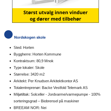
Nordskogen skole
Sted: Horten
Byggherre: Horten Kommune
Kontraktsum: 80,9 Mnok
Type lokaler: Skole
Størrelse: 3420 m2
Arkitekt: Per Knudsen Arkitektkontor AS
Totalentreprenør: Backe Vestfold Telemark AS
Miljøtiltak: Solceller - Jordvarme/varmepumpe - 100%
sorteringsgrad – Biobrensel på maskiner
BREEAM NOR: Nei