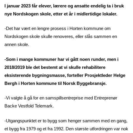
I januar 2023 får elever, lærere og ansatte endelig ta i bruk
nye Nordskogen skole, etter et år i midlertidige lokaler.
-Det har vært en lengre prosess i Horten kommune om
Nordskogen skole skulle renoveres, eller slås sammen en
annen skole.
-Som i mange kommuner har vi gått noen runder, men i
2018/2019 ble det bestemt at vi skulle rehabilitere
eksisterende bygningsmasse, forteller Prosjektleder Helge
Bergh i Horten kommune til Norsk Byggebransje.
-Vi valgte å gå for en samspillsentreprise med Entreprenør
Backe Vestfold Telemark.
-Utgangspunktet er to bygg som henger sammen med en gang,
et bygg fra 1979 og et fra 1992. Den største utfordringen var nok