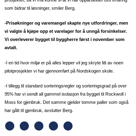
som bidrar til løsninger, smiler Berg.
-Prisøkninger og varemangel skapte nye utfordringer, men
vi valgte å kjøpe opp et varelager for å unngå forsinkelser.
Vi overleverer bygget til byggherre først i november som
avtalt.
-I en tid hvor miljø er på alles lepper vil jeg skryte litt av noen
pilotprosjekter vi har gjennomført på Nordskogen skole.
-I tillegg til standard sorteringsregler og sorteringsgrad på over
95% har vi sendt all gammel isolasjon fra bygget til Rockwoll i
Moss for gjenbruk. Det samme gjelder tomme paller som også
har gått til gjenbruk, avslutter Berg.