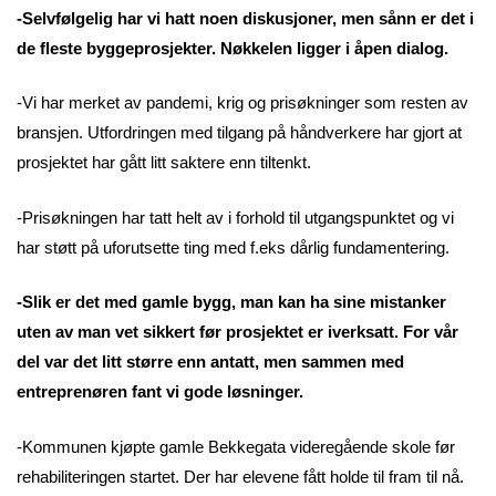
-Selvfølgelig har vi hatt noen diskusjoner, men sånn er det i
de fleste byggeprosjekter. Nøkkelen ligger i åpen dialog.
-Vi har merket av pandemi, krig og prisøkninger som resten av
bransjen. Utfordringen med tilgang på håndverkere har gjort at
prosjektet har gått litt saktere enn tiltenkt.
-Prisøkningen har tatt helt av i forhold til utgangspunktet og vi
har støtt på uforutsette ting med f.eks dårlig fundamentering.
-Slik er det med gamle bygg, man kan ha sine mistanker
uten av man vet sikkert før prosjektet er iverksatt. For vår
del var det litt større enn antatt, men sammen med
entreprenøren fant vi gode løsninger.
-Kommunen kjøpte gamle Bekkegata videregående skole før
rehabiliteringen startet. Der har elevene fått holde til fram til nå.