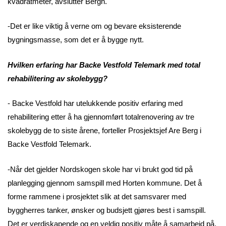
kvadratmeter, avslutter Bergh.
-Det er like viktig å verne om og bevare eksisterende
bygningsmasse, som det er å bygge nytt.
Hvilken erfaring har Backe Vestfold Telemark med total
rehabilitering av skolebygg?
- Backe Vestfold har utelukkende positiv erfaring med
rehabilitering etter å ha gjennomført totalrenovering av tre
skolebygg de to siste årene, forteller Prosjektsjef Are Berg i
Backe Vestfold Telemark.
-Når det gjelder Nordskogen skole har vi brukt god tid på
planlegging gjennom samspill med Horten kommune. Det å
forme rammene i prosjektet slik at det samsvarer med
byggherres tanker, ønsker og budsjett gjøres best i samspill.
Det er verdiskapende og en veldig positiv måte å samarbeid på.