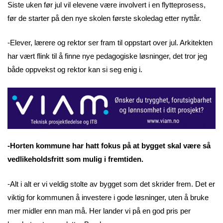
Siste uken før jul vil elevene være involvert i en flytteprosess,
før de starter på den nye skolen første skoledag etter nyttår.
-Elever, lærere og rektor ser fram til oppstart over jul. Arkitekten
har vært flink til å finne nye pedagogiske løsninger, det tror jeg
både oppvekst og rektor kan si seg enig i.
-Horten kommune har hatt fokus på at bygget skal være så
vedlikeholdsfritt som mulig i fremtiden.
-Alt i alt er vi veldig stolte av bygget som det skrider frem. Det er
viktig for kommunen å investere i gode løsninger, uten å bruke
mer midler enn man må. Her lander vi på en god pris per