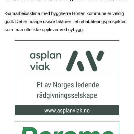
-Samarbeidsklima med byggherre Horten kommune er veldig
godt. Det er mange usikre faktorer i et rehabiliteringsprosjekter,
som man ofte ikke opplever ved nybygg.