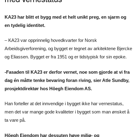
KA23 har blitt et bygg med et helt unikt preg, en sjarm og
en tydelig identitet.
– KA23 var opprinnelig hovedkvarter for Norsk
Arbeidsgiverforening, og bygget er tegnet av arkitektene Bjercke
og Eliassen. Bygget er fra 1951 og er tidstypisk for sin epoke.
-Fasaden til KA23 er derfor vernet, noe som gjorde at vi fra
dag én måtte tenke bevaring foran riving, sier Atle Sundby,
prosjektdirektør hos Höegh Eiendom AS.
Han forteller at det innvendige i bygget ikke har vernestatus,
men det var mange gode kvaliteter i bygget som man ønsket å
ta vare på.
Höegh Eiendom har dessuten høye miljø- og