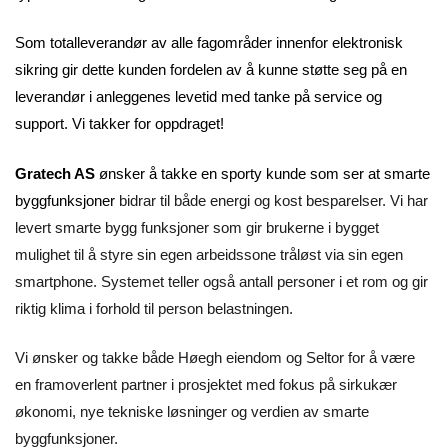
Som totalleverandør av alle fagområder innenfor elektronisk
sikring gir dette kunden fordelen av å kunne støtte seg på en
leverandør i anleggenes levetid med tanke på service og
support. Vi takker for oppdraget!
Gratech AS
ønsker å takke en sporty kunde som ser at smarte
byggfunksjoner
bidrar til både energi og kost besparelser. Vi har
levert smarte bygg funksjoner som gir brukerne i bygget
mulighet til å styre sin egen arbeidssone tråløst via sin egen
smartphone. Systemet teller også antall personer i et rom og gir
riktig klima i forhold til person belastningen.
Vi ønsker og takke både Høegh eiendom og Seltor for å være
en framoverlent partner i prosjektet med fokus på sirkukær
økonomi, nye tekniske løsninger og verdien av smarte
byggfunksjoner.