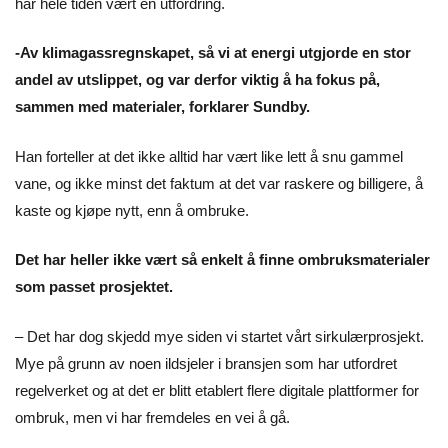
har hele tiden vært en utfordring.
-Av klimagassregnskapet, så vi at energi utgjorde en stor
andel av utslippet, og var derfor viktig å ha fokus på,
sammen med materialer, forklarer Sundby.
Han forteller at det ikke alltid har vært like lett å snu gammel
vane, og ikke minst det faktum at det var raskere og billigere, å
kaste og kjøpe nytt, enn å ombruke.
Det har heller ikke vært så enkelt å finne ombruksmaterialer
som passet prosjektet.
– Det har dog skjedd mye siden vi startet vårt sirkulærprosjekt.
Mye på grunn av noen ildsjeler i bransjen som har utfordret
regelverket og at det er blitt etablert flere digitale plattformer for
ombruk, men vi har fremdeles en vei å gå.