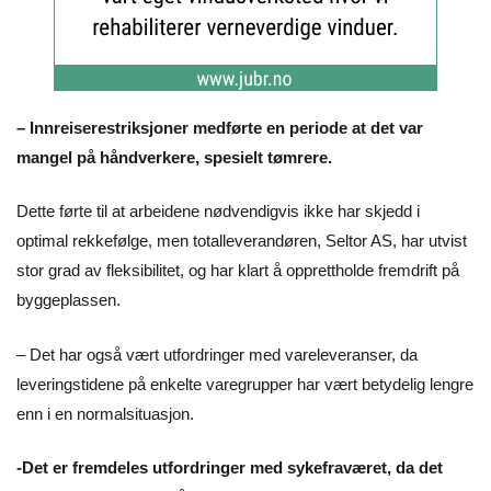
– Innreiserestriksjoner medførte en periode at det var
mangel på håndverkere, spesielt tømrere.
Dette førte til at arbeidene nødvendigvis ikke har skjedd i
optimal rekkefølge, men totalleverandøren, Seltor AS, har utvist
stor grad av fleksibilitet, og har klart å opprettholde fremdrift på
byggeplassen.
– Det har også vært utfordringer med vareleveranser, da
leveringstidene på enkelte varegrupper har vært betydelig lengre
enn i en normalsituasjon.
-Det er fremdeles utfordringer med sykefraværet, da det