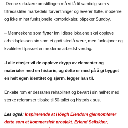
-Denne sirkulære omstillingen må vi få til samtidig som vi
tilfredsstiller markedets forventninger og leverer flotte, moderne
og ikke minst funksjonelle kontorlokaler, påpeker Sundby.
– Menneskene som flytter inn i disse lokalene skal oppleve
arbeidsplassen sin som et godt sted å være, med funksjoner og
kvaliteter tilpasset en moderne arbeidshverdag.
-I alle etasjer vil de oppleve drypp av elementer og
materialer med en historie, og dette er med på å gi bygget
en helt egen identitet og sjarm, legger han til.
Enkelte rom er dessuten rehabilitert og bevart i sin helhet med
sterke referanser tilbake til 50-tallet og historisk sus.
Les også:
Inspirerende at Höegh Eiendom gjennomfører
dette som et kommersielt prosjekt. Erlend Seilskjær,