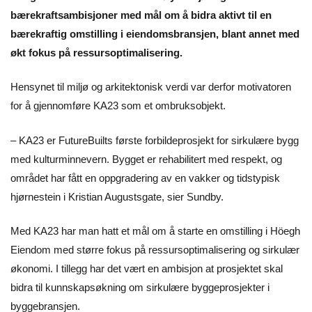
bærekraftsambisjoner med mål om å bidra aktivt til en
bærekraftig omstilling i eiendomsbransjen, blant annet med
økt fokus på ressursoptimalisering.
Hensynet til miljø og arkitektonisk verdi var derfor motivatoren
for å gjennomføre KA23 som et ombruksobjekt.
– KA23 er FutureBuilts første forbildeprosjekt for sirkulære bygg
med kulturminnevern. Bygget er rehabilitert med respekt, og
området har fått en oppgradering av en vakker og tidstypisk
hjørnestein i Kristian Augustsgate, sier Sundby.
Med KA23 har man hatt et mål om å starte en omstilling i Höegh
Eiendom med større fokus på ressursoptimalisering og sirkulær
økonomi. I tillegg har det vært en ambisjon at prosjektet skal
bidra til kunnskapsøkning om sirkulære byggeprosjekter i
byggebransjen.