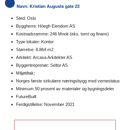
Navn: Kristian Augusts gate 23
Sted: Oslo
Byggherre: Höegh Eiendom AS
Kostnadsramme: 246 Mnok (eks. tomt og finans)
Type lokaler: Kontor
Størrelse: 8.864 m2
Arkitekt: Arcasa Arkitekter AS
Byggentreprenør: Seltor AS
Miljøtiltak:
Norges første sirkulære næringsbygg med vernestatus
Minimum 50 prosent av materialer og bygningsdeler
FutureBuilt
Ferdigstillelse: November 2021