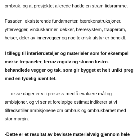
ombruk, og at prosjektet allerede hadde en stram tidsramme.
Fasaden, eksisterende fundamenter, bærekonstruksjoner,
yttervegger, vinduskarmer, dekker, bæresystem, trapperom,
heiser, deler av innervegger og noe teknisk utstyr er beholdt.
I tillegg til interiørdetaljer og materialer som for eksempel
mørke trepaneler, terrazzogulv og stucco lustro-
behandlede vegger og tak, som gir bygget et helt unikt preg
med en tydelig identitet.
– I disse dager er vi i prosess med å evaluere mål og
ambisjoner, og vi ser at foreløpige estimat indikerer at vi
tilfredsstiller ambisjonene om ombruk og ombrukbarhet med
stor margin.
-Dette er et resultat av bevisste materialvalg gjennom hele