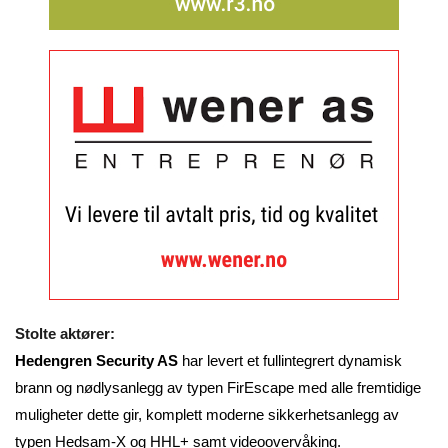
Stolte aktører:
Hedengren Security AS
har levert et fullintegrert dynamisk
brann og nødlysanlegg av typen FirEscape
med alle fremtidige
muligheter dette gir, komplett moderne sikkerhetsanlegg av
typen Hedsam-X og HHL+ samt videoovervåking.