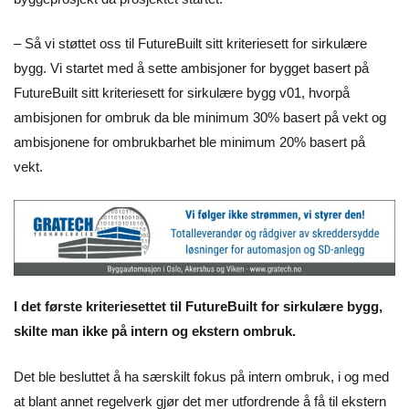
– Så vi støttet oss til FutureBuilt sitt kriteriesett for sirkulære
bygg. Vi startet med å sette ambisjoner for bygget basert på
FutureBuilt sitt kriteriesett for sirkulære bygg v01, hvorpå
ambisjonen for ombruk da ble minimum 30% basert på vekt og
ambisjonene for ombrukbarhet ble minimum 20% basert på
vekt.
I det første kriteriesettet til FutureBuilt for sirkulære bygg,
skilte man ikke på intern og ekstern ombruk.
Det ble besluttet å ha særskilt fokus på intern ombruk, i og med
at blant annet regelverk gjør det mer utfordrende å få til ekstern