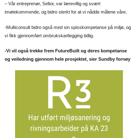
– Vår entreprenør, Seltor, var lærevillig og svært
imøtekommende, og bidro sterkt for at vi nådde målene våre.
-Multiconsult bidro også med sin spisskompetanse på miljø, og
vi fikk gjennomført ombrukskartlegging tidlig.
-Vi vil også trekke frem FutureBuilt og deres kompetanse
og veiledning gjennom hele prosjektet, sier Sundby fornøy