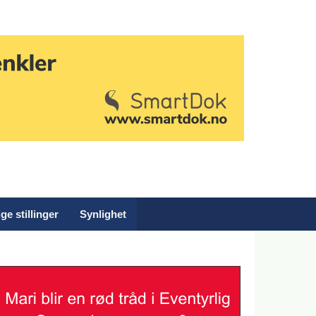
ge stillinger
Synlighet