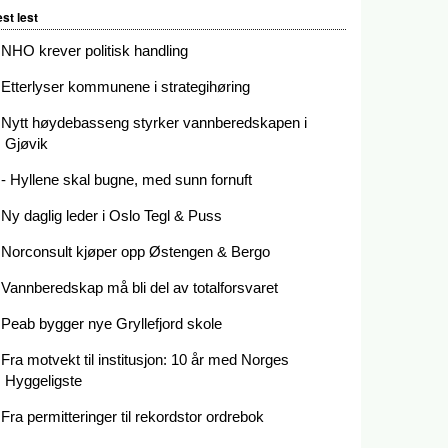
st lest
NHO krever politisk handling
Etterlyser kommunene i strategihøring
Nytt høydebasseng styrker vannberedskapen i
Gjøvik
- Hyllene skal bugne, med sunn fornuft
Ny daglig leder i Oslo Tegl & Puss
Norconsult kjøper opp Østengen & Bergo
Vannberedskap må bli del av totalforsvaret
Peab bygger nye Gryllefjord skole
Fra motvekt til institusjon: 10 år med Norges
Hyggeligste
Fra permitteringer til rekordstor ordrebok