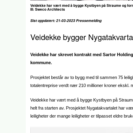
Veidekke har vært med å bygge Kystbyen på Straume og for
Ill:
Sweco Architects
Sist oppdatert: 21-03-2023 Pressemelding
Veidekke bygger Nygatakvarta
Veidekke har skrevet kontrakt med Sartor Holdin
kommune.
Prosjektet består av to bygg med til sammen 75 leilig
totalentreprise verdt nær 210 millioner kroner ekskl. 
Veidekke har vært med å bygge Kystbyen på Strau
helt fra starten av. Prosjektet Nygatakvartalet har vær
leiligheter der mange leiligheter er tilpasset eldre bru