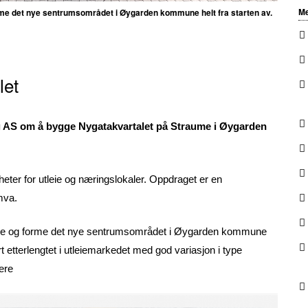
Me
me det nye sentrumsområdet i Øygarden kommune helt fra starten av.
let
g AS om å bygge Nygatakvartalet på Straume i Øygarden
heter for utleie og næringslokaler. Oppdraget er en
mva.
me og forme det nye sentrumsområdet i Øygarden kommune
t etterlengtet i utleiemarkedet med god variasjon i type
kere