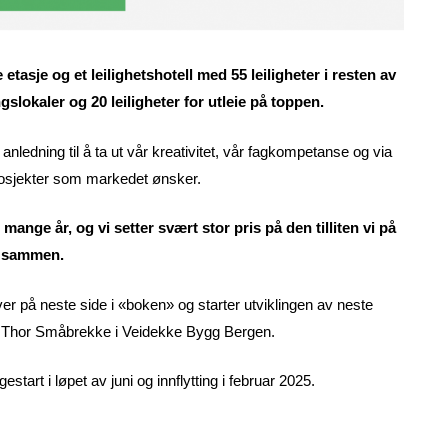
etasje og et leilighetshotell med 55 leiligheter i resten av
slokaler og 20 leiligheter for utleie på toppen.
 anledning til å ta ut vår kreativitet, vår fagkompetanse og via
rosjekter som markedet ønsker.
ange år, og vi setter svært stor pris på den tilliten vi på
kt sammen.
er på neste side i «boken» og starter utviklingen av neste
der Thor Småbrekke i Veidekke Bygg Bergen.
tart i løpet av juni og innflytting i februar 2025.