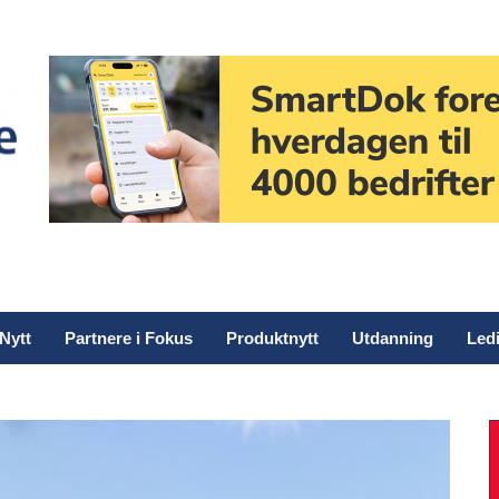
Nytt
Partnere i Fokus
Produktnytt
Utdanning
Ledi