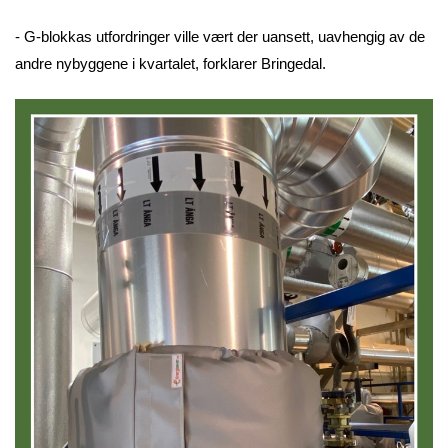
- G-blokkas utfordringer ville vært der uansett, uavhengig av de
andre nybyggene i kvartalet, forklarer Bringedal.