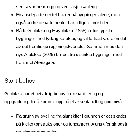
sentralvarmeanlegg og ventilasjonsanlegg.
Finansdepartementet bruker nå bygningen alene, men
også andre departementer har tidligere brukt den.
Både G-blokka og Høyblokka (1958) er tidstypiske
bygninger med tydelig karakter, og vil fortsatt være en del
av det fremtidige regjeringskvartalet. Sammen med den
nye A-blokka (2025) blir det tre distinkte bygninger med
front mot Akersgata.
Stort behov
G-blokka har et betydelig behov for rehabilitering og
oppgradering for å komme opp på et akseptabelt og godt nivå.
På grunn av svelling fra alunskifer i grunnen er det skader
på kjellerkonstruksjoner og fundament. Alunskifer gir også
problemer med radon.