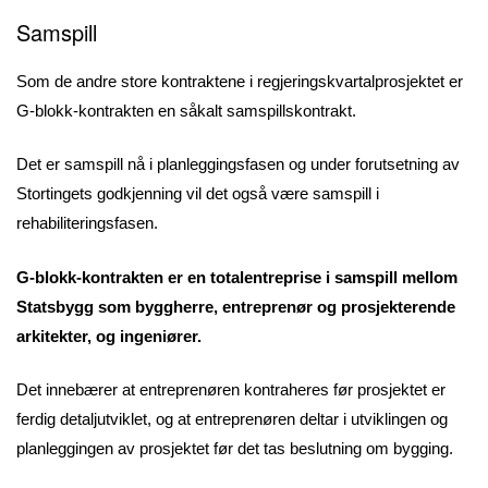
Samspill
Som de andre store kontraktene i regjeringskvartalprosjektet er
G-blokk-kontrakten en såkalt samspillskontrakt.
Det er samspill nå i planleggingsfasen og under forutsetning av
Stortingets godkjenning vil det også være samspill i
rehabiliteringsfasen.
G-blokk-kontrakten er en totalentreprise i samspill mellom
Statsbygg som byggherre, entreprenør og prosjekterende
arkitekter, og ingeniører.
Det innebærer at entreprenøren kontraheres før prosjektet er
ferdig detaljutviklet, og at entreprenøren deltar i utviklingen og
planleggingen av prosjektet før det tas beslutning om bygging.