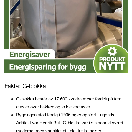
Fakta: G-blokka
G-blokka består av 17.600 kvadratmeter fordelt på fem
etasjer over bakken og to kjelleretasjer.
Bygningen stod ferdig i 1906 og er oppført i jugendstil.
Arkitekt var Henrik Bull. G-blokka var i sin samtid svært
moderne, med vannklosett, elektriske heiser,