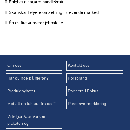
Enighet gir større handlekraft
Skanska: høyere omsetning i krevende marked
Én av fire vurderer jobbskifte
Om oss
Kontakt oss
Har du noe på hjertet?
Forsprang
Produktnyheter
Partnere i Fokus
Mottatt en faktura fra oss?
Personværnerklering
Vi følger Vær Varsom-
plakaten og