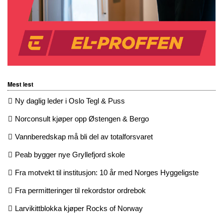
Mest lest
Ny daglig leder i Oslo Tegl & Puss
Norconsult kjøper opp Østengen & Bergo
Vannberedskap må bli del av totalforsvaret
Peab bygger nye Gryllefjord skole
Fra motvekt til institusjon: 10 år med Norges Hyggeligste
Fra permitteringer til rekordstor ordrebok
Larvikittblokka kjøper Rocks of Norway