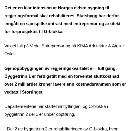
Det er en klar intensjon at Norges eldste bygning til
regjeringsformål skal rehabiliteres. Statsbygg har derfor
inngått en samspillskontrakt med entreprenør og arkitekt
for forprosjektet til G-blokka.
Valget falt på Vedal Entreprenør og på KIMA Arkitektur & Atelier
Oslo.
Gjenoppbyggingen av regjeringskvartalet er i full gang.
Byggetrinn 1 er ferdigstilt med en forventet sluttkostnad
over 2 milliarder kroner lavere enn kostnadsrammen som er
vedtatt i Stortinget.
Departementene har startet innflyttingen, og C-blokka i
byggetrinn 2 del 1 er under oppføring.
- Del 2 av byggetrinn 2 er rehabiliteringen av G-blokka, hvor