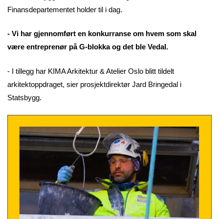
Finansdepartementet holder til i dag.
- Vi har gjennomført en konkurranse om hvem som skal
være entreprenør på G-blokka og det ble Vedal.
- I tillegg har KIMA Arkitektur & Atelier Oslo blitt tildelt
arkitektoppdraget, sier prosjektdirektør Jard Bringedal i
Statsbygg.