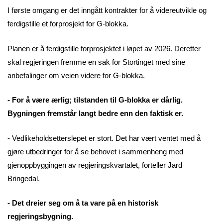
I første omgang er det inngått kontrakter for å videreutvikle og
ferdigstille et forprosjekt for G-blokka.
Planen er å ferdigstille forprosjektet i løpet av 2026. Deretter
skal regjeringen fremme en sak for Stortinget med sine
anbefalinger om veien videre for G-blokka.
- For å være ærlig; tilstanden til G-blokka er dårlig.
Bygningen fremstår langt bedre enn den faktisk er.
- Vedlikeholdsetterslepet er stort. Det har vært ventet med å
gjøre utbedringer for å se behovet i sammenheng med
gjenoppbyggingen av regjeringskvartalet, forteller Jard
Bringedal.
- Det dreier seg om å ta vare på en historisk
regjeringsbygning.