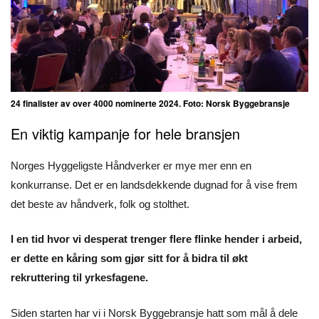
24 finalister av over 4000 nominerte 2024. Foto: Norsk Byggebransje
En viktig kampanje for hele bransjen
Norges Hyggeligste Håndverker er mye mer enn en
konkurranse. Det er en landsdekkende dugnad for å vise frem
det beste av håndverk, folk og stolthet.
I en tid hvor vi desperat trenger flere flinke hender i arbeid,
er dette en kåring som gjør sitt for å bidra til økt
rekruttering til yrkesfagene.
Siden starten har vi i Norsk Byggebransje hatt som mål å dele