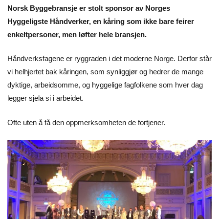
Norsk Byggebransje er stolt sponsor av Norges
Hyggeligste Håndverker, en kåring som ikke bare feirer
enkeltpersoner, men løfter hele bransjen.
Håndverksfagene er ryggraden i det moderne Norge. Derfor står
vi helhjertet bak kåringen, som synliggjør og hedrer de mange
dyktige, arbeidsomme, og hyggelige fagfolkene som hver dag
legger sjela si i arbeidet.
Ofte uten å få den oppmerksomheten de fortjener.