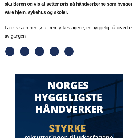
skulderen og vis at setter pris på håndverkerne som bygger
våre hjem, sykehus og skoler.
La oss sammen løfte frem yrkesfagene, en hyggelig håndverker
av gangen.