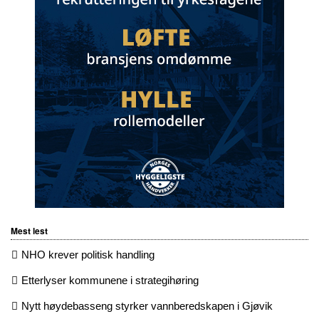
Mest lest
NHO krever politisk handling
Etterlyser kommunene i strategihøring
Nytt høydebasseng styrker vannberedskapen i Gjøvik