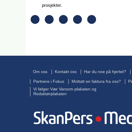
prosjekter.
Om oss
Kontakt oss
Har du noe på hjertet?
Partnere i Fokus
Mottatt en faktura fra oss?
P
Vi følger Vær Varsom-plakaten og
Redaktørplakaten