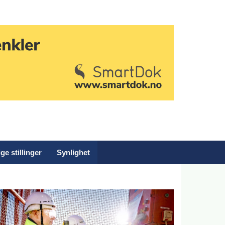
ge stillinger
Synlighet