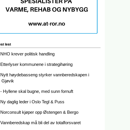
st lest
NHO krever politisk handling
Etterlyser kommunene i strategihøring
Nytt høydebasseng styrker vannberedskapen i
Gjøvik
- Hyllene skal bugne, med sunn fornuft
Ny daglig leder i Oslo Tegl & Puss
Norconsult kjøper opp Østengen & Bergo
Vannberedskap må bli del av totalforsvaret