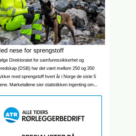
ed nese for sprengstoff
følge Direktoratet for samfunnssikkerhet og
eredskap (DSB) har det vært mellom 250 og 350
ykker med sprengstoff hvert år i Norge de siste 5
ene. Mørketallene sier statistikken ingenting om...