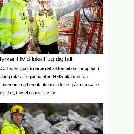
tyrker HMS lokalt og digitalt
C har en godt innarbeidet sikkerhetskultur og har i
n lang rekke år gjennomført HMS-uka som en
spirerende og lærerik uke med fokus på de ansattes
kkerhet, trivsel og motivasjon...