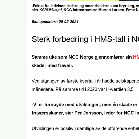
-Fokus fra ledelsen, ledere og medarbeidere som bryr seg, sy
sier
KS/HMS-sjef, NCC Infrastructure
Morten Larsen. Foto: 
Sist oppdatert: 05-05-2021
Sterk forbedring i HMS-tall i 
Samme uke som NCC Norge gjennomfører sin
HM
skader med fravær.
Ved utgangen av første kvartal i år hadde selskapene,
månedene. På samme tid i 2020 var H-verdien 3,5.
-Vi er fornøyde med utviklingen, men én skade er é
fraværsskader, sier Per Jonsson, leder for NCC I
Utviklingen er positiv i samtlige av de utførende en