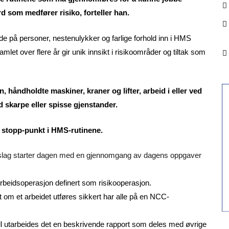
rd som medfører risiko, forteller han.
 på personer, nestenulykker og farlige forhold inn i HMS
et over flere år gir unik innsikt i risikoområder og tiltak som
, håndholdte maskiner, kraner og lifter, arbeid i eller ved
d skarpe eller spisse gjenstander.
 stopp-punkt i HMS-rutinene.
slag starter dagen med en gjennomgang av dagens oppgaver
beidsoperasjon definert som risikooperasjon.
 om et arbeidet utføres sikkert har alle på en NCC-
ll utarbeides det en beskrivende rapport som deles med øvrige