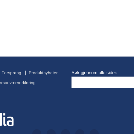
Søk gjennom alle sider:
Forsprang
Produktnyheter
ersonværnerklering