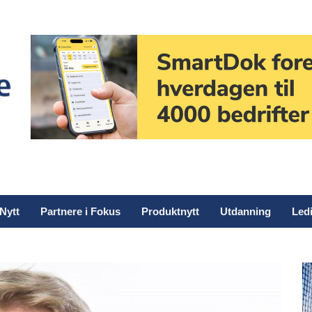
Nytt
Partnere i Fokus
Produktnytt
Utdanning
Ledi