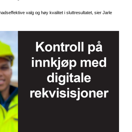
dseffektive valg og høy kvalitet i sluttresultatet, sier Jarle