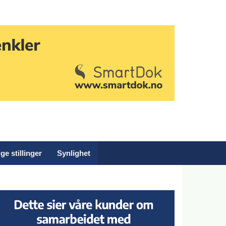
ge stillinger
Synlighet