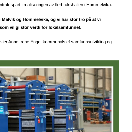
traktspart i realiseringen av flerbrukshallen i Hommelvika.
 i Malvik og Hommelvika, og vi har stor tro på at vi
m vil gi stor verdi for lokalsamfunnet.
kap, sier Anne Irene Enge, kommunalsjef samfunnsutvikling og