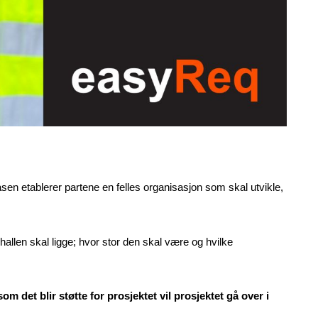
asen etablerer partene en felles organisasjon som skal utvikle,
hallen skal ligge; hvor stor den skal være og hvilke
m det blir støtte for prosjektet vil prosjektet gå over i