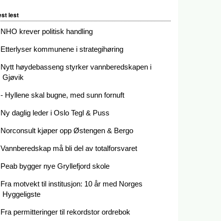
st lest
NHO krever politisk handling
Etterlyser kommunene i strategihøring
Nytt høydebasseng styrker vannberedskapen i
Gjøvik
- Hyllene skal bugne, med sunn fornuft
Ny daglig leder i Oslo Tegl & Puss
Norconsult kjøper opp Østengen & Bergo
Vannberedskap må bli del av totalforsvaret
Peab bygger nye Gryllefjord skole
Fra motvekt til institusjon: 10 år med Norges
Hyggeligste
Fra permitteringer til rekordstor ordrebok