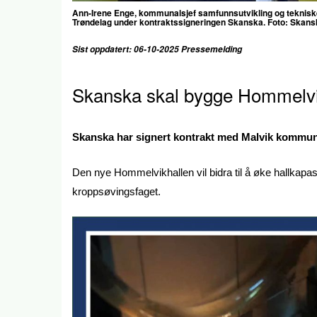
Ann-Irene Enge, kommunalsjef samfunnsutvikling og tekniske 
Trøndelag under kontraktssigneringen Skanska. Foto: Skans
Sist oppdatert: 06-10-2025 Pressemelding
Skanska skal bygge Hommelv
Skanska har signert kontrakt med Malvik kommun
Den nye Hommelvikhallen vil bidra til å øke hallkapasit
kroppsøvingsfaget.