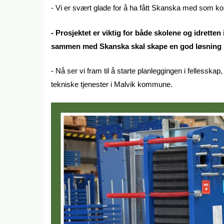
- Vi er svært glade for å ha fått Skanska med som kon
- Prosjektet er viktig for både skolene og idretten
sammen med Skanska skal skape en god løsning so
- Nå ser vi fram til å starte planleggingen i felless
tekniske tjenester i Malvik kommune.