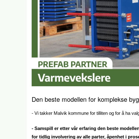
Den beste modellen for komplekse byg
- Vi takker Malvik kommune for tilliten og for å ha v
- Samspill er etter vår erfaring den beste modelle
for tidlig involvering av alle parter, åpenhet i pro