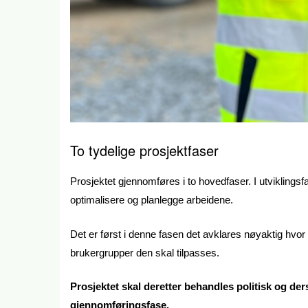
To tydelige prosjektfaser
Prosjektet gjennomføres i to hovedfaser. I utviklingsf
optimalisere og planlegge arbeidene.
Det er først i denne fasen det avklares nøyaktig hvor 
brukergrupper den skal tilpasses.
Prosjektet skal deretter behandles politisk og derso
gjennomføringsfase.