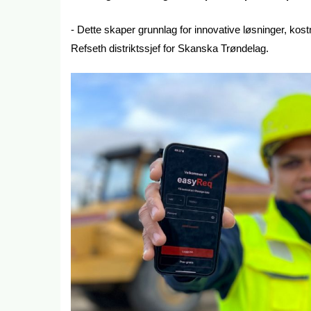
- Dette skaper grunnlag for innovative løsninger, kostna
Refseth distriktssjef for Skanska Trøndelag.