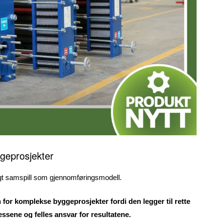
geprosjekter
algt samspill som gjennomføringsmodell.
n for komplekse byggeprosjekter fordi den legger til rette
sessene og felles ansvar for resultatene.