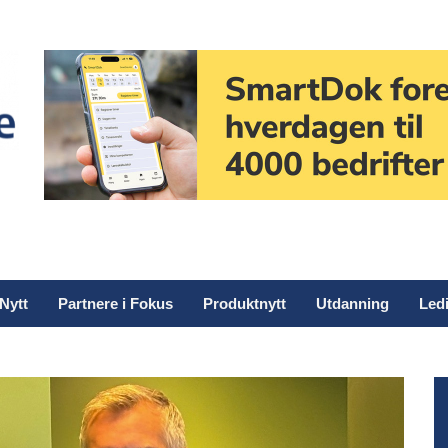
Nytt
Partnere i Fokus
Produktnytt
Utdanning
Ledi