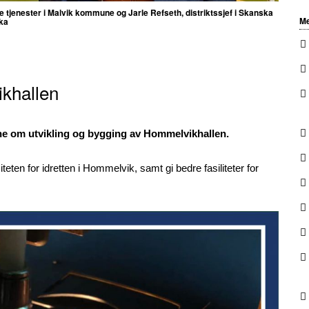
tjenester i Malvik kommune og Jarle Refseth, distriktssjef i Skanska
Me
ka
ikhallen
e om utvikling og bygging av Hommelvikhallen.
eten for idretten i Hommelvik, samt gi bedre fasiliteter for