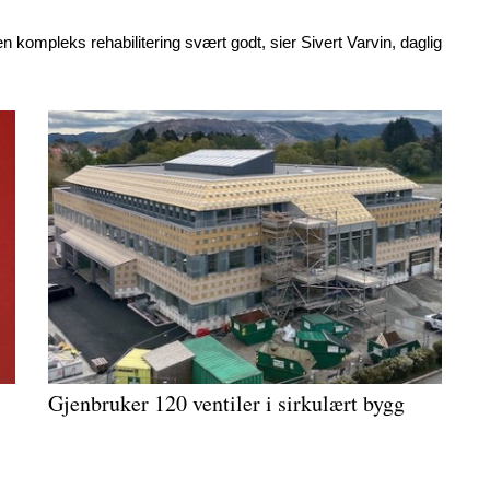
n kompleks rehabilitering svært godt, sier Sivert Varvin, daglig
Gjenbruker 120 ventiler i sirkulært bygg