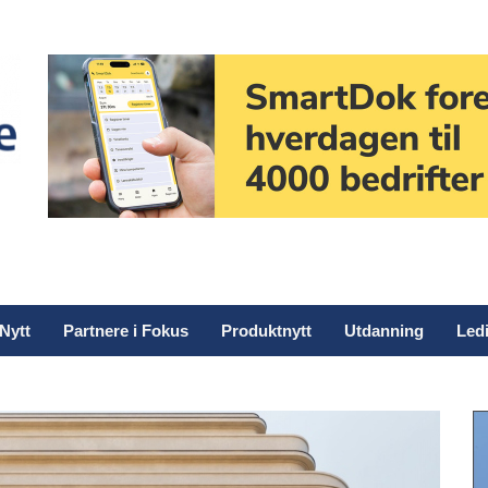
Nytt
Partnere i Fokus
Produktnytt
Utdanning
Ledi