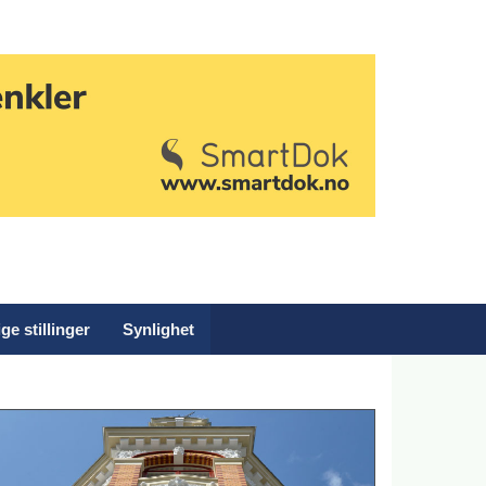
ge stillinger
Synlighet