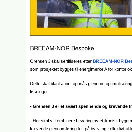
BREEAM-NOR Bespoke
Grensen 3 skal sertifiseres etter
BREEAM-NOR Bes
som prosjektet bygges til energimerke A for kontorl
Dette skal blant annet oppnås gjennom optimalisering 
løsninger.
- Grensen 3 er et svært spennende og krevende t
- Her skal vi kombinere bevaring av et ikonisk bygg
krevende gjennomføring tett på byliv, og kollektivtrafi