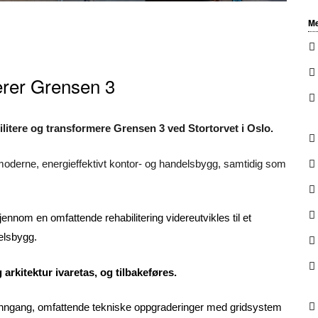
Me
erer Grensen 3
bilitere og transformere Grensen 3 ved Stortorvet i Oslo.
t moderne, energieffektivt kontor- og handelsbygg, samtidig som
jennom en omfattende rehabilitering videreutvikles til et
delsbygg.
arkitektur ivaretas, og tilbakeføres.
edinngang, omfattende tekniske oppgraderinger med gridsystem