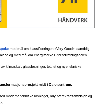
poke
med mål om klassifiseringen «Very Good», samtidig
okalene og med mål om energimerke B for forretningsdelen.
av klimaskall, glassløsninger, tetthet og nye tekniske
ransformasjonsprosjekt midt i Oslo sentrum.
 med moderne tekniske løsninger, høy bærekraftsambisjon og
kk.