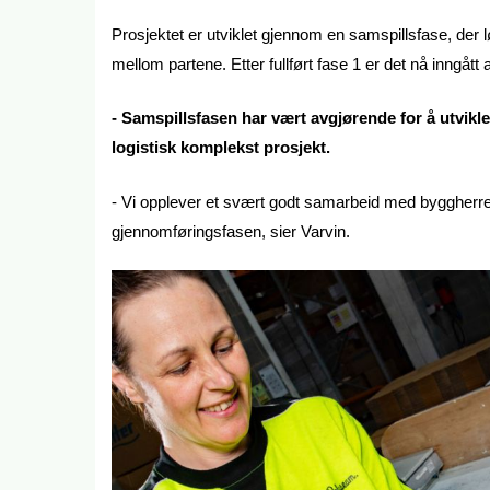
Prosjektet er utviklet gjennom en samspillsfase, der l
mellom partene. Etter fullført fase 1 er det nå inngått 
- Samspillsfasen har vært avgjørende for å utvikl
logistisk komplekst prosjekt.
- Vi opplever et svært godt samarbeid med byggherre og
gjennomføringsfasen, sier Varvin.