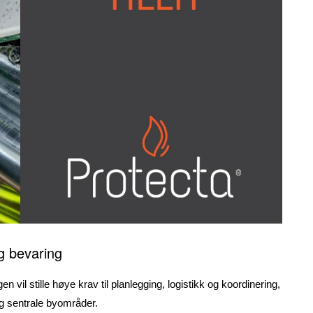
og bevaring
 vil stille høye krav til planlegging, logistikk og koordinering,
og sentrale byområder.