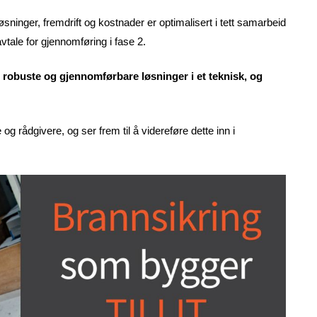
øsninger, fremdrift og kostnader er optimalisert i tett samarbeid
avtale for gjennomføring i fase 2.
e robuste og gjennomførbare løsninger i et teknisk, og
 rådgivere, og ser frem til å videreføre dette inn i