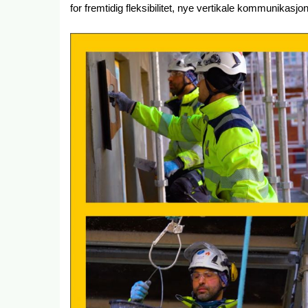
for fremtidig fleksibilitet, nye vertikale kommunikasj