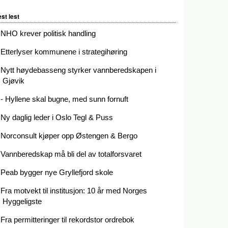
st lest
NHO krever politisk handling
Etterlyser kommunene i strategihøring
Nytt høydebasseng styrker vannberedskapen i
Gjøvik
- Hyllene skal bugne, med sunn fornuft
Ny daglig leder i Oslo Tegl & Puss
Norconsult kjøper opp Østengen & Bergo
Vannberedskap må bli del av totalforsvaret
Peab bygger nye Gryllefjord skole
Fra motvekt til institusjon: 10 år med Norges
Hyggeligste
Fra permitteringer til rekordstor ordrebok