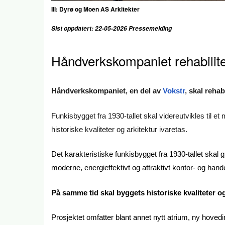
Ill:
Dyrø og Moen AS Arkitekter
Sist oppdatert: 22-05-2026 Pressemelding
Håndverkskompaniet rehabilit
Håndverkskompaniet, en del av
Vokstr
, skal reha
Funkisbygget fra 1930-tallet skal videreutvikles til e
historiske kvaliteter og arkitektur ivaretas.
Det karakteristiske funkisbygget fra 1930-tallet skal g
moderne, energieffektivt og attraktivt kontor- og han
På samme tid skal byggets historiske kvaliteter og 
Prosjektet omfatter blant annet nytt atrium, ny hov