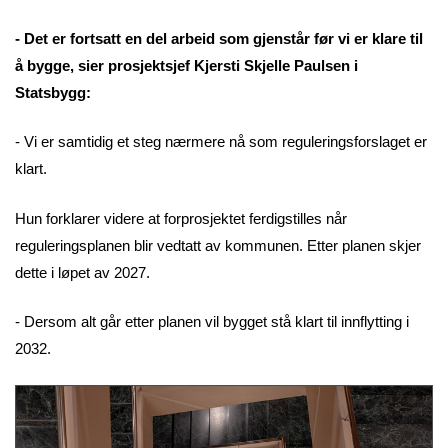
- Det er fortsatt en del arbeid som gjenstår før vi er klare til
å bygge, sier prosjektsjef Kjersti Skjelle Paulsen i
Statsbygg:
- Vi er samtidig et steg nærmere nå som reguleringsforslaget er
klart.
Hun forklarer videre at forprosjektet ferdigstilles når
reguleringsplanen blir vedtatt av kommunen. Etter planen skjer
dette i løpet av 2027.
- Dersom alt går etter planen vil bygget stå klart til innflytting i
2032.