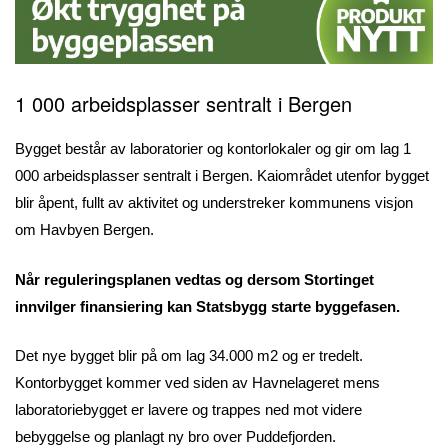
1 000 arbeidsplasser sentralt i Bergen
Bygget består av laboratorier og kontorlokaler og gir om lag 1
000 arbeidsplasser sentralt i Bergen. Kaiområdet utenfor bygget
blir åpent, fullt av aktivitet og understreker kommunens visjon
om Havbyen Bergen.
Når reguleringsplanen vedtas og dersom Stortinget
innvilger finansiering kan Statsbygg starte byggefasen.
Det nye bygget blir på om lag 34.000 m2 og er tredelt.
Kontorbygget kommer ved siden av Havnelageret mens
laboratoriebygget er lavere og trappes ned mot videre
bebyggelse og planlagt ny bro over Puddefjorden.