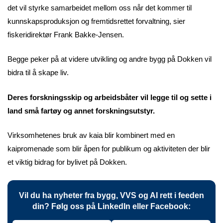
det vil styrke samarbeidet mellom oss når det kommer til
kunnskapsproduksjon og fremtidsrettet forvaltning, sier
fiskeridirektør Frank Bakke-Jensen.
Begge peker på at videre utvikling og andre bygg på Dokken vil
bidra til å skape liv.
Deres forskningsskip og arbeidsbåter vil legge til og sette i
land små fartøy og annet forskningsutstyr.
Virksomhetenes bruk av kaia blir kombinert med en
kaipromenade som blir åpen for publikum og aktiviteten der blir
et viktig bidrag for bylivet på Dokken.
Vil du ha nyheter fra bygg, VVS og AI rett i feeden
din? Følg oss på LinkedIn eller Facebook: