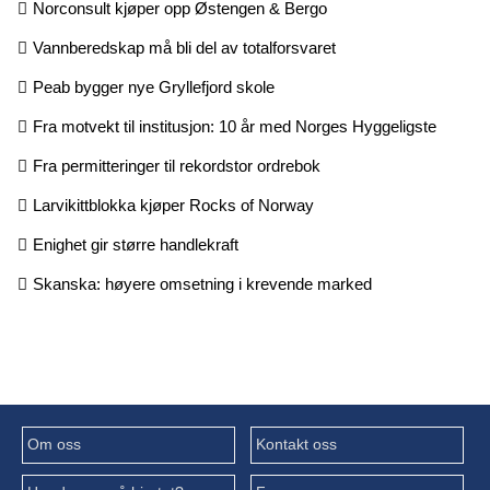
Norconsult kjøper opp Østengen & Bergo
Vannberedskap må bli del av totalforsvaret
Peab bygger nye Gryllefjord skole
Fra motvekt til institusjon: 10 år med Norges Hyggeligste
Fra permitteringer til rekordstor ordrebok
Larvikittblokka kjøper Rocks of Norway
Enighet gir større handlekraft
Skanska: høyere omsetning i krevende marked
Om oss
Kontakt oss