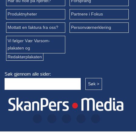
Har du noe på hjertet?
Forsprang
Produktnyheter
Partnere i Fokus
Mottatt en faktura fra oss?
Personværnerklering
Vi følger Vær Varsom-
plakaten og
Redaktørplakaten
Søk gjennom alle sider: