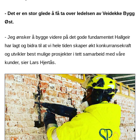
- Det er en stor glede å få ta over ledelsen av Veidekke Bygg
Øst.
- Jeg ønsker å bygge videre på det gode fundamentet Hallgeir
har lagt og bidra til at vi hele tiden skaper økt konkurranse­kraft
og utvikler best mulige prosjekter i tett samarbeid med våre
kunder, sier Lars Hjertås.