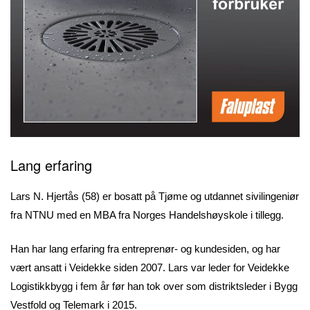
Lang erfaring
Lars N. Hjertås (58) er bosatt på Tjøme og utdannet sivilingeniør
fra NTNU med en MBA fra Norges Handelshøyskole i tillegg.
Han har lang erfaring fra entreprenør- og kundesiden, og har
vært ansatt i Veidekke siden 2007. Lars var leder for Veidekke
Logistikkbygg i fem år før han tok over som distriktsleder i Bygg
Vestfold og Telemark i 2015.