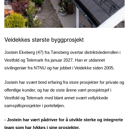
Veidekkes største byggprosjekt
Jostein Ekeberg (47) fra Tønsberg overtar distriktslederrollen i
Vestfold og Telemark fra januar 2027. Han er utdannet
sivilingeniør fra NTNU og har jobbet i Veidekke siden 2005.
Jostein har svært bred erfaring fra store prosjekter for private og
offentlige kunder, og har de siste årene vært prosjektsjef i
Vestfold og Telemark med blant annet svært vellykkede
samspillsprosjekter i porteføljen.
- Jostein har vært pådriver for å utvikle sterke og integrerte
team som har lykkes i sine pro­sjekt­er.