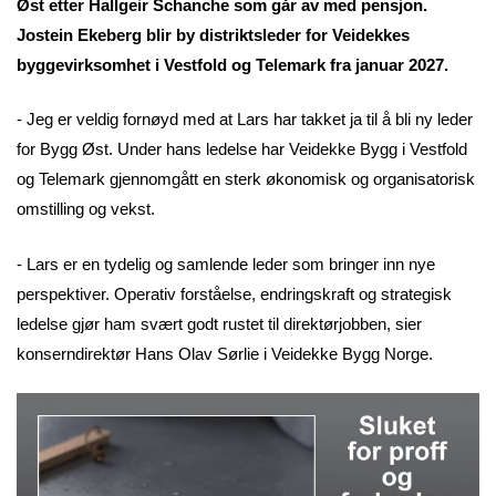
Øst etter Hallgeir Schanche som går av med pensjon.
Jostein Ekeberg blir by distriktsleder for Veidekkes
byggevirksomhet i Vestfold og Telemark fra januar 2027.
- Jeg er veldig fornøyd med at Lars har takket ja til å bli ny leder
for Bygg Øst. Under hans ledelse har Veidekke Bygg i Vestfold
og Telemark gjennomgått en sterk økonomisk og organisatorisk
omstilling og vekst.
- Lars er en tydelig og samlende leder som bringer inn nye
perspektiver. Operativ forståelse, endringskraft og strategisk
ledelse gjør ham svært godt rustet til direktørjobben, sier
konserndirektør Hans Olav Sørlie i Veidekke Bygg Norge.