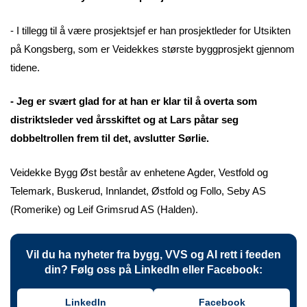
- I tillegg til å være prosjektsjef er han prosjektleder for Utsikten
på Kongsberg, som er Veidekkes største byggprosjekt gjennom
tidene.
- Jeg er svært glad for at han er klar til å overta som
distriktsleder ved årsskiftet og at Lars påtar seg
dobbeltrollen frem til det, avslutter Sørlie.
Veidekke Bygg Øst består av enhetene Agder, Vestfold og
Telemark, Buskerud, Innlandet, Østfold og Follo, Seby AS
(Romerike) og Leif Grimsrud AS (Halden).
Vil du ha nyheter fra bygg, VVS og AI rett i feeden
din? Følg oss på LinkedIn eller Facebook:
LinkedIn
Facebook