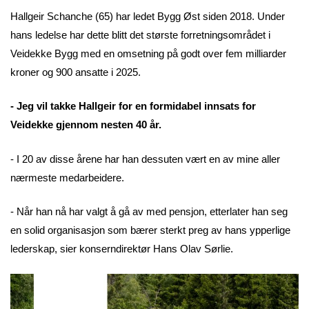
Hallgeir Schanche (65) har ledet Bygg Øst siden 2018. Under
hans ledelse har dette blitt det største forretningsområdet i
Veidekke Bygg med en omsetning på godt over fem milliarder
kroner og 900 ansatte i 2025.
- Jeg vil takke Hallgeir for en formidabel innsats for
Veidekke gjennom nesten 40 år.
- I 20 av disse årene har han dessuten vært en av mine aller
nærmeste medarbeidere.
- Når han nå har valgt å gå av med pensjon, etterlater han seg
en solid organisasjon som bærer sterkt preg av hans ypperlige
lederskap, sier konserndirektør Hans Olav Sørlie.