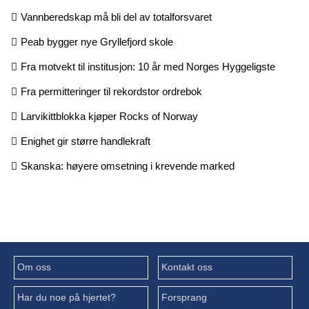
Vannberedskap må bli del av totalforsvaret
Peab bygger nye Gryllefjord skole
Fra motvekt til institusjon: 10 år med Norges Hyggeligste
Fra permitteringer til rekordstor ordrebok
Larvikittblokka kjøper Rocks of Norway
Enighet gir større handlekraft
Skanska: høyere omsetning i krevende marked
Om oss
Kontakt oss
Har du noe på hjertet?
Forsprang