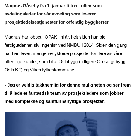
Magnus Gåseby fra 1. januar tiltrer rollen som
avdelingsleder for vår avdeling som leverer
prosjektledelsestjenester for offentlig byggherrer
Magnus har jobbet i OPAK i ni år, helt siden han ble
ferdigutdannet sivilingeniør ved NMBU i 2014. Siden den gang
har han levert mange vellykkede prosjekter for flere av våre
offentlige kunder, som bl.a. Oslobygg (tidligere Omsorgsbygg
Oslo KF) og Viken fylkeskommune
- Jeg er veldig takknemlig for denne muligheten og ser frem
til å lede et fantastisk team av prosjektledere som jobber
med komplekse og samfunnsnyttige prosjekter.