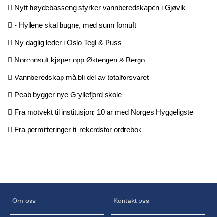
Nytt høydebasseng styrker vannberedskapen i Gjøvik
- Hyllene skal bugne, med sunn fornuft
Ny daglig leder i Oslo Tegl & Puss
Norconsult kjøper opp Østengen & Bergo
Vannberedskap må bli del av totalforsvaret
Peab bygger nye Gryllefjord skole
Fra motvekt til institusjon: 10 år med Norges Hyggeligste
Fra permitteringer til rekordstor ordrebok
Om oss
Kontakt oss