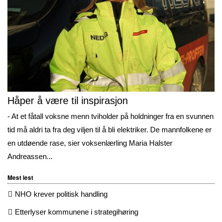
Håper å være til inspirasjon
- At et fåtall voksne menn tviholder på holdninger fra en svunnen
tid må aldri ta fra deg viljen til å bli elektriker. De mannfolkene er
en utdøende rase, sier voksenlærling Maria Halster
Andreassen...
Mest lest
NHO krever politisk handling
Etterlyser kommunene i strategihøring