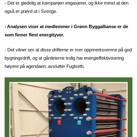
- Det er gledelig at kampanjen engasjerer, og ikke minst at den
også er prøvd ut i Sverige.
- Analysen viser at medlemmer i Grønn Byggallianse er de
som finner flest energityver.
- Det vitner om at disse drifterne er mer oppmerksomme på god
bygningsdrift, og at gårdeierne trolig har energieffektivisering
høyere på agendaen, avslutter Fuglseth.