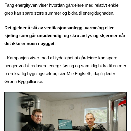
Fang energityven viser hvordan gårdeiere med relativt enkle
grep kan spare store summer og bidra til energidugnaden.
Det gjelder å slå av ventilasjonsanlegg, varme/og eller
kjøling som går unødvendig, og skru av lys og skjermer når
det ikke er noen i bygget.
- Kampanjen viser med all tydelighet at gårdeiere kan spare
penger ved å redusere energisløsing og samtidig bidra til en mer
bærekraftig bygningssektor, sier Mie Fuglseth, daglig leder i
Grønn Byggallianse.