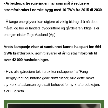
- Arbeiderparti-regjeringen har som mål å redusere
strømforbruket i norske bygg med 10 TWh fra 2015 til 2030.
- Å fange energityver kan utgjøre et viktig bidrag til å nå dette
målet, og her er landets byggdriftere og gårdeiere viktige, sier
energiminister Terje Aasland (Ap).
Årets kampanje viser at samfunnet kunne ha spart inn 664
GWh kraftforbruk, som tilsvarer et årlig strømforbruk til
over 42 000 husholdninger.
- Hvis alle gårdeiere tok i bruk kunnskapene fra “Fang
Energityven” og innførte gode driftsrutiner, ville dette raskt
styrke kraftbalansen og utsatt behovet for ny kraftproduksjon,
sier Fuglseth.