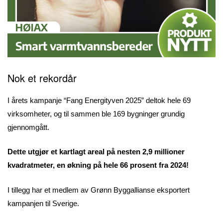
Nok et rekordår
I årets kampanje “Fang Energityven 2025” deltok hele 69
virksomheter, og til sammen ble 169 bygninger grundig
gjennomgått.
Dette utgjør et kartlagt areal på nesten 2,9 millioner
kvadratmeter, en økning på hele 66 prosent fra 2024!
I tillegg har et medlem av Grønn Byggallianse eksportert
kampanjen til Sverige.