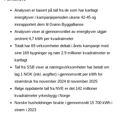
Analysen er basert på tall fra de som har kartlagt
energityver i kampanjeperioden ukene 42-45 og
innrapportert dem til Grønn Byggallianse
Analysen viser at gjennomsnittet av energityver utgjør
omtrent 4,7 kWh per kvadratmeter
Totalt har 69 virksomheter deltatt i årets kampanje med
sine 169 bygninger og nær 2.9 millioner kvadratmeter er
kartlagt
Tall fra SSB viser at næringsvirksomheter har betalt om
lag 1 NOK (inkl. avgifter) i gjennomsnitt per kWh for
strømbruk fra november 2024 til november 2025
Ifølge oppdaterte tall fra NVE er det 142 millioner
kvadratmeter yrkesbygg i Norge
Norske husholdninger brukte i gjennomsnitt 15 700 kWh i
strøm i 2023