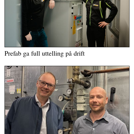
Prefab ga full uttelling på drift