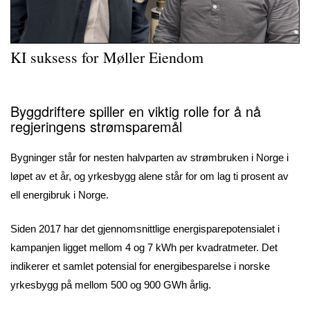
KI suksess for Møller Eiendom
Byggdriftere spiller en viktig rolle for å nå
regjeringens strømsparemål
Bygninger står for nesten halvparten av strømbruken i Norge i
løpet av et år, og yrkesbygg alene står for om lag ti prosent av
ell energibruk i Norge.
Siden 2017 har det gjennomsnittlige energisparepotensialet i
kampanjen ligget mellom 4 og 7 kWh per kvadratmeter. Det
indikerer et samlet potensial for energibesparelse i norske
yrkesbygg på mellom 500 og 900 GWh årlig.