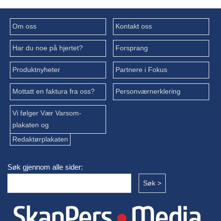
Om oss
Kontakt oss
Har du noe på hjertet?
Forsprang
Produktnyheter
Partnere i Fokus
Mottatt en faktura fra oss?
Personværnerklering
Vi følger Vær Varsom-
plakaten og
Redaktørplakaten
Søk gjennom alle sider: