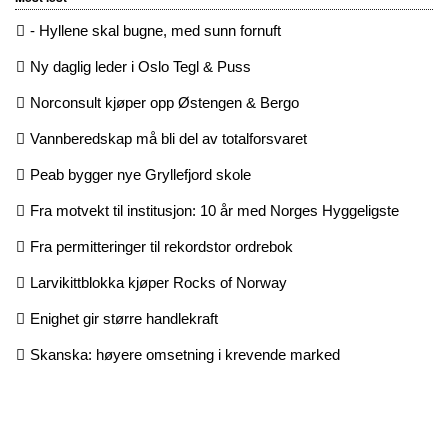
- Hyllene skal bugne, med sunn fornuft
Ny daglig leder i Oslo Tegl & Puss
Norconsult kjøper opp Østengen & Bergo
Vannberedskap må bli del av totalforsvaret
Peab bygger nye Gryllefjord skole
Fra motvekt til institusjon: 10 år med Norges Hyggeligste
Fra permitteringer til rekordstor ordrebok
Larvikittblokka kjøper Rocks of Norway
Enighet gir større handlekraft
Skanska: høyere omsetning i krevende marked