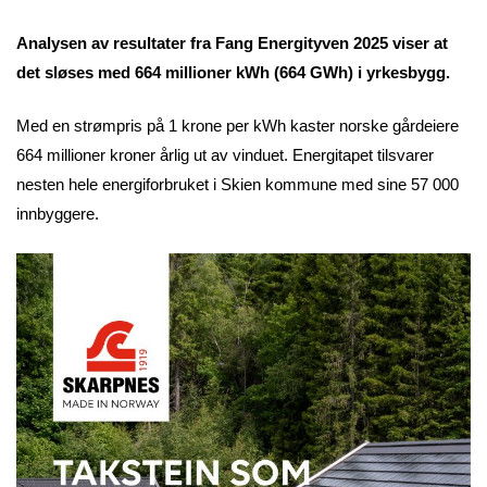
Analysen av resultater fra Fang Energityven 2025 viser at
det sløses med 664 millioner kWh (664 GWh) i yrkesbygg.
Med en strømpris på 1 krone per kWh kaster norske gårdeiere
664 millioner kroner årlig ut av vinduet. Energitapet tilsvarer
nesten hele energiforbruket i Skien kommune med sine 57 000
innbyggere.