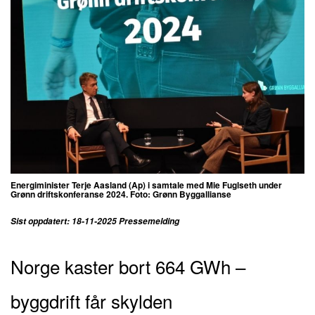
Energiminister Terje Aasland (Ap) i samtale med Mie Fuglseth under
Grønn driftskonferanse 2024. Foto: Grønn Byggallianse
Sist oppdatert: 18-11-2025 Pressemelding
Norge kaster bort 664 GWh –
byggdrift får skylden