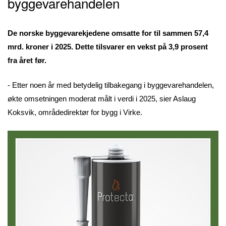
byggevarehandelen
De norske byggevarekjedene omsatte for til sammen 57,4
mrd. kroner i 2025. Dette tilsvarer en vekst på 3,9 prosent
fra året før.
- Etter noen år med betydelig tilbakegang i byggevarehandelen,
økte omsetningen moderat målt i verdi i 2025, sier Aslaug
Koksvik, områdedirektør for bygg i Virke.