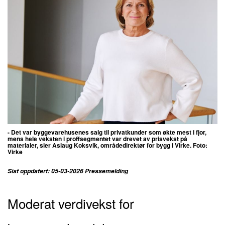
- Det var byggevarehusenes salg til privatkunder som økte mest i fjor,
mens hele veksten i proffsegmentet var drevet av prisvekst på
materialer, sier
Aslaug Koksvik, områdedirektør for bygg i Virke. Foto:
Virke
Sist oppdatert: 05-03-2026 Pressemelding
Moderat verdivekst for