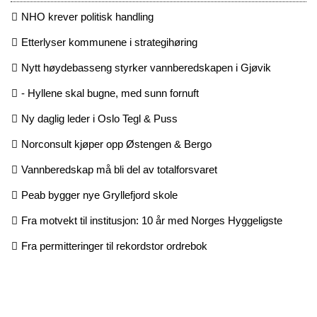
NHO krever politisk handling
Etterlyser kommunene i strategihøring
Nytt høydebasseng styrker vannberedskapen i Gjøvik
- Hyllene skal bugne, med sunn fornuft
Ny daglig leder i Oslo Tegl & Puss
Norconsult kjøper opp Østengen & Bergo
Vannberedskap må bli del av totalforsvaret
Peab bygger nye Gryllefjord skole
Fra motvekt til institusjon: 10 år med Norges Hyggeligste
Fra permitteringer til rekordstor ordrebok