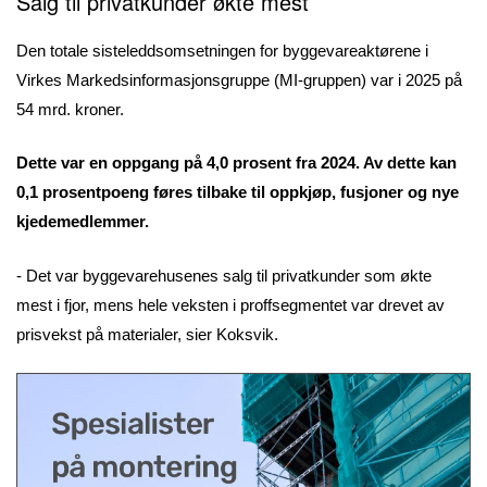
Salg til privatkunder økte mest
Den totale sisteleddsomsetningen for byggevareaktørene i
Virkes Markedsinformasjonsgruppe (MI-gruppen) var i 2025 på
54 mrd. kroner.
Dette var en oppgang på 4,0 prosent fra 2024. Av dette kan
0,1 prosentpoeng føres tilbake til oppkjøp, fusjoner og nye
kjedemedlemmer.
- Det var byggevarehusenes salg til privatkunder som økte
mest i fjor, mens hele veksten i proffsegmentet var drevet av
prisvekst på materialer, sier Koksvik.