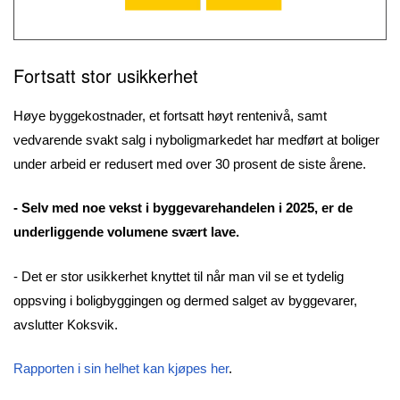
Fortsatt
stor usikkerhet
Høye byggekostnader, et fortsatt høyt rentenivå, samt
vedvarende svakt salg i nyboligmarkedet har medført at boliger
under arbeid er redusert med over 30 prosent de siste årene.
- Selv med noe vekst i byggevarehandelen i 2025, er de
underliggende volumene svært lave.
- Det er stor usikkerhet knyttet til når man vil se et tydelig
oppsving i boligbyggingen og dermed salget av byggevarer,
avslutter Koksvik.
Rapporten i sin helhet kan kjøpes her
.