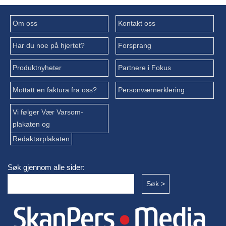
Om oss
Kontakt oss
Har du noe på hjertet?
Forsprang
Produktnyheter
Partnere i Fokus
Mottatt en faktura fra oss?
Personværnerklering
Vi følger Vær Varsom-
plakaten og
Redaktørplakaten
Søk gjennom alle sider: