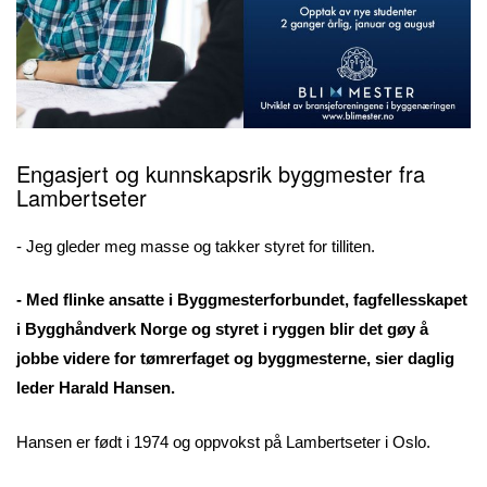
Engasjert og kunnskapsrik byggmester fra
Lambertseter
- Jeg gleder meg masse og takker styret for tilliten.
- Med flinke ansatte i Byggmesterforbundet, fagfellesskapet
i Bygghåndverk Norge og styret i ryggen blir det gøy å
jobbe videre for tømrerfaget og byggmesterne, sier daglig
leder Harald Hansen.
Hansen er født i 1974 og oppvokst på Lambertseter i Oslo.