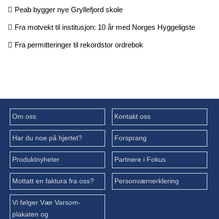
Peab bygger nye Gryllefjord skole
Fra motvekt til institusjon: 10 år med Norges Hyggeligste
Fra permitteringer til rekordstor ordrebok
Om oss
Kontakt oss
Har du noe på hjertet?
Forsprang
Produktnyheter
Partnere i Fokus
Mottatt en faktura fra oss?
Personværnerklering
Vi følger Vær Varsom-
plakaten og