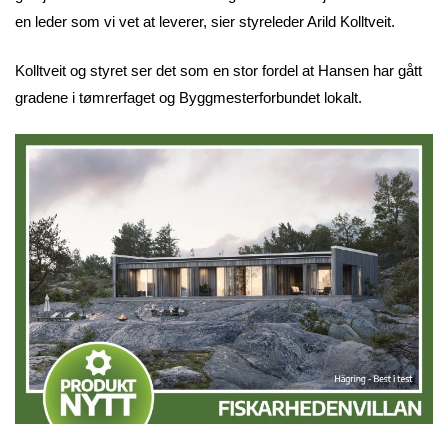
en leder som vi vet at leverer, sier styreleder Arild Kolltveit.
Kolltveit og styret ser det som en stor fordel at Hansen har gått
gradene i tømrerfaget og Byggmesterforbundet lokalt.