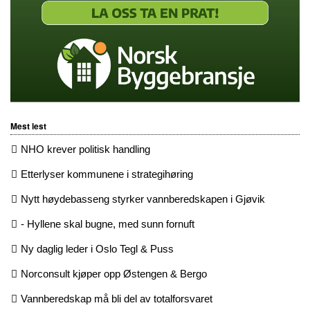
Mest lest
NHO krever politisk handling
Etterlyser kommunene i strategihøring
Nytt høydebasseng styrker vannberedskapen i Gjøvik
- Hyllene skal bugne, med sunn fornuft
Ny daglig leder i Oslo Tegl & Puss
Norconsult kjøper opp Østengen & Bergo
Vannberedskap må bli del av totalforsvaret