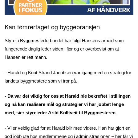
Kan tømrerfaget og byggebransjen
Styret i Byggmesterforbundet har fulgt Hansens arbeid som
fungerende daglig leder siden i fjor og er overbevist om at
Hansen er rett mann.
- Harald og Knut Strand Jacobsen var igang med en strategi for
landets byggmestere som vi tror på.
- Da var det viktig for oss at Harald ble bekreftet i stillingen
og nå kan realisere mål og strategier vi har jobbet lenge
med, sier styreleder Arild Kolltveit til Byggmesteren.
- Vi er veldig glad for at Harald blir med videre. Han har gjort en
god jobb ute hos medlemmene og i administrasjonen – her får vi