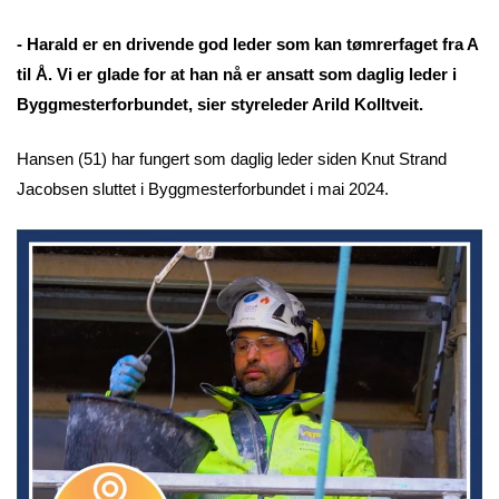
- Harald er en drivende god leder som kan tømrerfaget fra A
til Å. Vi er glade for at han nå er ansatt som daglig leder i
Byggmesterforbundet, sier styreleder Arild Kolltveit.
Hansen (51) har fungert som daglig leder siden Knut Strand
Jacobsen sluttet i Byggmesterforbundet i mai 2024.