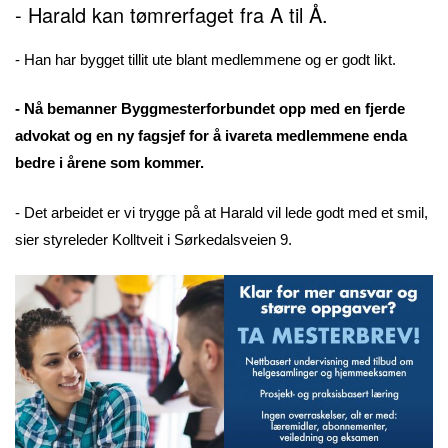
- Harald kan tømrerfaget fra A til Å.
- Han har bygget tillit ute blant medlemmene og er godt likt.
- Nå bemanner Byggmesterforbundet opp med en fjerde
advokat og en ny fagsjef for å ivareta medlemmene enda
bedre i årene som kommer.
- Det arbeidet er vi trygge på at Harald vil lede godt med et smil,
sier styreleder Kolltveit i Sørkedalsveien 9.