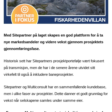
Med Sitepartner på laget skapes en god plattform for å ta
nye markedsandeler og videre vekst gjennom prosjektets
gjennomføringsfase.
Historisk sett har Sitepartners prosjektportefølje vært fokusert
på transmisjon, men de har i de senere årene utvidet sitt
virkefelt til også å inkludere baneprosjekter.
Sitepartner og Multiconsult har en sammenfallende kundebase,
men i ulike faser av prosjekter. Dette danner et godt grunnlag for
vekst når selskapene samles under samme eier.