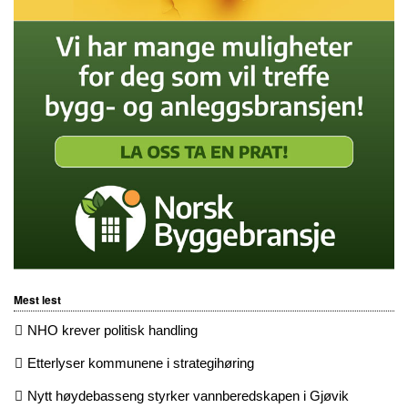
Mest lest
NHO krever politisk handling
Etterlyser kommunene i strategihøring
Nytt høydebasseng styrker vannberedskapen i Gjøvik