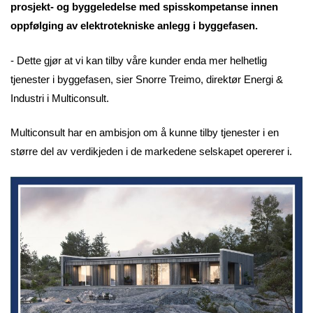
prosjekt- og byggeledelse med spisskompetanse innen
oppfølging av elektrotekniske anlegg i byggefasen.
- Dette gjør at vi kan tilby våre kunder enda mer helhetlig
tjenester i byggefasen, sier Snorre Treimo, direktør Energi &
Industri i Multiconsult.
Multiconsult har en ambisjon om å kunne tilby tjenester i en
større del av verdikjeden i de markedene selskapet opererer i.