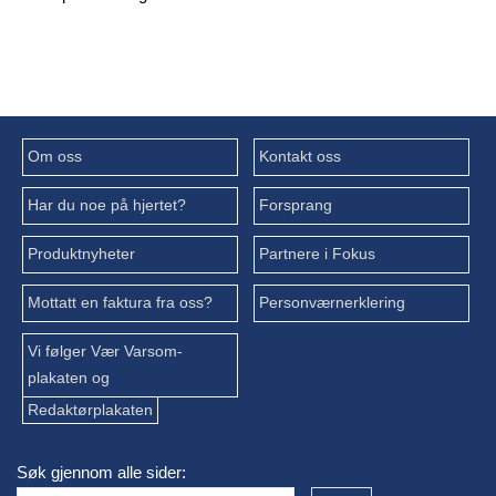
Om oss
Kontakt oss
Har du noe på hjertet?
Forsprang
Produktnyheter
Partnere i Fokus
Mottatt en faktura fra oss?
Personværnerklering
Vi følger Vær Varsom-
plakaten og
Redaktørplakaten
Søk gjennom alle sider: