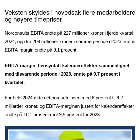
Veksten skyldes i hovedsak flere medarbeidere
og høyere timepriser
Norconsults EBITA endte på 227 millioner kroner i fjerde kvartal
2024, opp fra 209 millioner kroner i samme periode i 2023, mens
EBITA-margin endte på 9,1 prosent.
EBITA-margin, hensyntatt kalendereffekter sammenlignet
med tilsvarende periode i 2023, endte på 9,7 prosent i
kvartalet.
For hele 2024 økte nettoomsetningen med 8 prosent til 9,2
milliarder kroner, og EBITA-marginen justert for kalendereffekter
endte på 10,1 prosent mot 9,5 prosent for 2023.