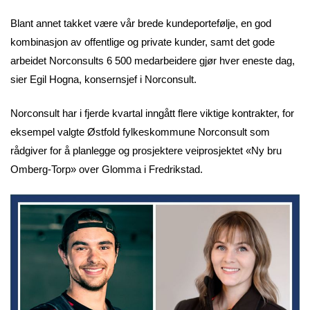
Blant annet takket være vår brede kundeportefølje, en god
kombinasjon av offentlige og private kunder, samt det gode
arbeidet Norconsults 6 500 medarbeidere gjør hver eneste dag,
sier Egil Hogna, konsernsjef i Norconsult.
Norconsult har i fjerde kvartal inngått flere viktige kontrakter, for
eksempel valgte Østfold fylkeskommune Norconsult som
rådgiver for å planlegge og prosjektere veiprosjektet «Ny bru
Omberg-Torp» over Glomma i Fredrikstad.