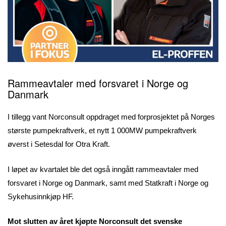
Rammeavtaler med forsvaret i Norge og
Danmark
I tillegg vant Norconsult oppdraget med forprosjektet på Norges
største pumpekraftverk, et nytt 1 000MW pumpekraftverk
øverst i Setesdal for Otra Kraft.
I løpet av kvartalet ble det også inngått rammeavtaler med
forsvaret i Norge og Danmark, samt med Statkraft i Norge og
Sykehusinnkjøp HF.
Mot slutten av året kjøpte Norconsult det svenske