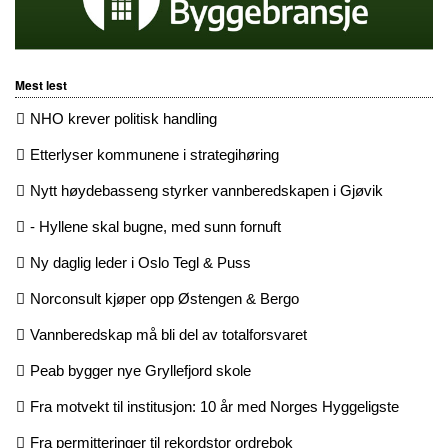
Mest lest
NHO krever politisk handling
Etterlyser kommunene i strategihøring
Nytt høydebasseng styrker vannberedskapen i Gjøvik
- Hyllene skal bugne, med sunn fornuft
Ny daglig leder i Oslo Tegl & Puss
Norconsult kjøper opp Østengen & Bergo
Vannberedskap må bli del av totalforsvaret
Peab bygger nye Gryllefjord skole
Fra motvekt til institusjon: 10 år med Norges Hyggeligste
Fra permitteringer til rekordstor ordrebok