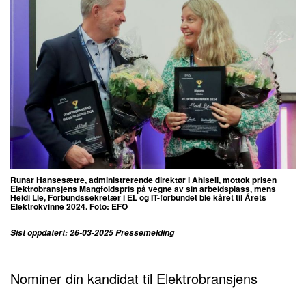
Runar Hansesætre, administrerende direktør i Ahlsell, mottok prisen
Elektrobransjens Mangfoldspris på vegne av sin arbeidsplass, mens
Heidi Lie, Forbundssekretær i EL og IT-forbundet ble kåret til Årets
Elektrokvinne 2024. Foto: EFO
Sist oppdatert: 26-03-2025 Pressemelding
Nominer din kandidat til Elektrobransjens