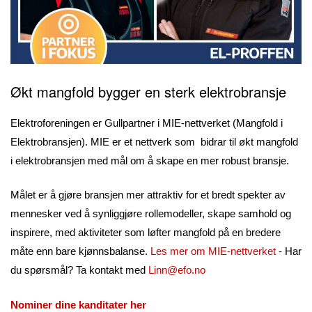
Økt mangfold bygger en sterk elektrobransje
Elektroforeningen er Gullpartner i MIE-nettverket (Mangfold i
Elektrobransjen). ‍MIE er et nettverk som bidrar til økt mangfold
i elektrobransjen med mål om å skape en mer robust bransje.
Målet er å gjøre bransjen mer attraktiv for et bredt spekter av
mennesker ved å synliggjøre rollemodeller, skape samhold og
inspirere, med aktiviteter som løfter mangfold på en bredere
måte enn bare kjønnsbalanse.
Les mer om MIE-nettverket
- Har
du spørsmål? Ta kontakt med
Linn@efo.no
Nominer dine kanditater her