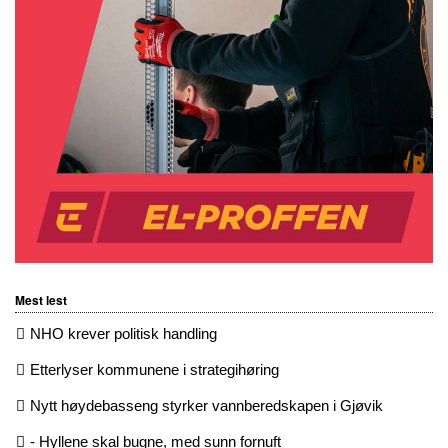
Mest lest
NHO krever politisk handling
Etterlyser kommunene i strategihøring
Nytt høydebasseng styrker vannberedskapen i Gjøvik
- Hyllene skal bugne, med sunn fornuft