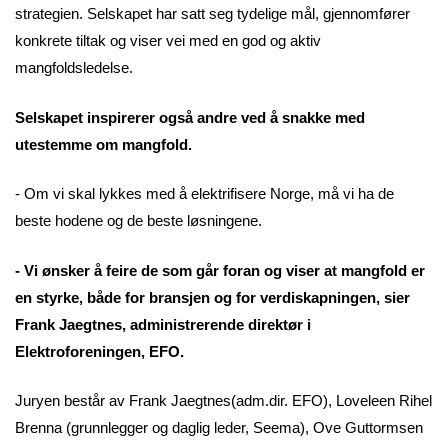
strategien. Selskapet har satt seg tydelige mål, gjennomfører
konkrete tiltak og viser vei med en god og aktiv
mangfoldsledelse.
Selskapet inspirerer også andre ved å snakke med
utestemme om mangfold.
- Om vi skal lykkes med å elektrifisere Norge, må vi ha de
beste hodene og de beste løsningene.
- Vi ønsker å feire de som går foran og viser at mangfold er
en styrke, både for bransjen og for verdiskapningen, sier
Frank Jaegtnes, administrerende direktør i
Elektroforeningen, EFO.
Juryen består av Frank Jaegtnes(adm.dir. EFO), Loveleen Rihel
Brenna (grunnlegger og daglig leder, Seema), Ove Guttormsen