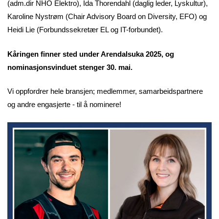
(adm.dir NHO Elektro), Ida Thorendahl (daglig leder, Lyskultur),
Karoline Nystrøm (Chair Advisory Board on Diversity, EFO) og
Heidi Lie (Forbundssekretær EL og IT-forbundet).
Kåringen finner sted under Arendalsuka 2025, og
nominasjonsvinduet stenger 30. mai.
Vi oppfordrer hele bransjen; medlemmer, samarbeidspartnere
og andre engasjerte - til å nominere!