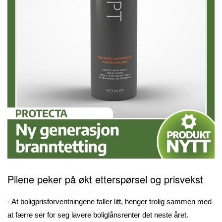
Pilene peker på
økt etterspørsel og prisvekst
- At boligprisforventningene faller litt, henger trolig sammen med
at færre ser for seg lavere boliglånsrenter det neste året.