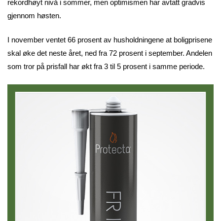
rekordhøyt nivå i sommer, men optimismen har avtatt gradvis
gjennom høsten.
I november ventet 66 prosent av husholdningene at boligprisene
skal øke det neste året, ned fra 72 prosent i september. Andelen
som tror på prisfall har økt fra 3 til 5 prosent i samme periode.