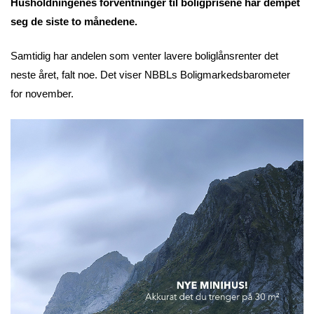
Husholdningenes forventninger til boligprisene har dempet
seg de siste to månedene.
Samtidig har andelen som venter lavere boliglånsrenter det
neste året, falt noe. Det viser NBBLs Boligmarkedsbarometer
for november.