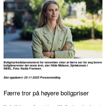
Boligmarkedsbarometeret for november viser at færre ser for seg lavere
boliglånsrenter det neste året, sier Hilde Midsem, Sjeføkonom i
NBBL.
Foto: Nadia Frantsen
Sist oppdatert: 25-11-2025 Pressemelding
Færre tror på høyere boligpriser