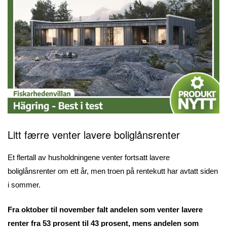
Litt færre venter lavere boliglånsrenter
Et flertall av husholdningene venter fortsatt lavere
boliglånsrenter om ett år, men troen på rentekutt har avtatt siden
i sommer.
Fra oktober til november falt andelen som venter lavere
renter fra 53 prosent til 43 prosent, mens andelen som