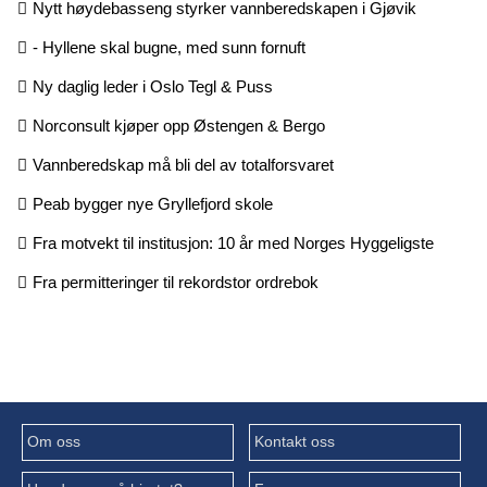
Nytt høydebasseng styrker vannberedskapen i Gjøvik
- Hyllene skal bugne, med sunn fornuft
Ny daglig leder i Oslo Tegl & Puss
Norconsult kjøper opp Østengen & Bergo
Vannberedskap må bli del av totalforsvaret
Peab bygger nye Gryllefjord skole
Fra motvekt til institusjon: 10 år med Norges Hyggeligste
Fra permitteringer til rekordstor ordrebok
Om oss
Kontakt oss