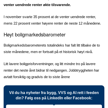
venter uendrede renter økte tilsvarende.
I november svarte 35 prosent at de venter uendrede renter,
mens 22 prosent venter høyere renter de neste 12 månedene.
Høyt boligmarkedsbarometer
Boligmarkedsbarometerets totalindeks har falt litt tilbake de to
siste månedene, men er fortsatt på et historisk høyt nivå.
Litt lavere boligprisforventninger, og litt mindre tro på lavere
renter det neste året bidrar til nedgangen. Jobbtryggheten har
avtatt forsiktig og gradvis de to siste årene
Vil du ha nyheter fra bygg, VVS og AI rett i feeden
din? Følg oss på LinkedIn eller Facebook: