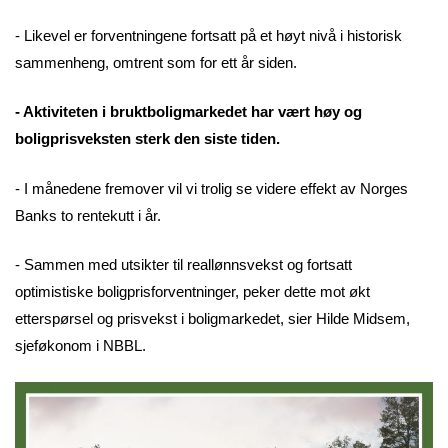
- Likevel er forventningene fortsatt på et høyt nivå i historisk
sammenheng, omtrent som for ett år siden.
- Aktiviteten i bruktboligmarkedet har vært høy og
boligprisveksten sterk den siste tiden.
- I månedene fremover vil vi trolig se videre effekt av Norges
Banks to rentekutt i år.
- Sammen med utsikter til reallønnsvekst og fortsatt
optimistiske boligprisforventninger, peker dette mot økt
etterspørsel og prisvekst i boligmarkedet, sier Hilde Midsem,
sjeføkonom i NBBL.