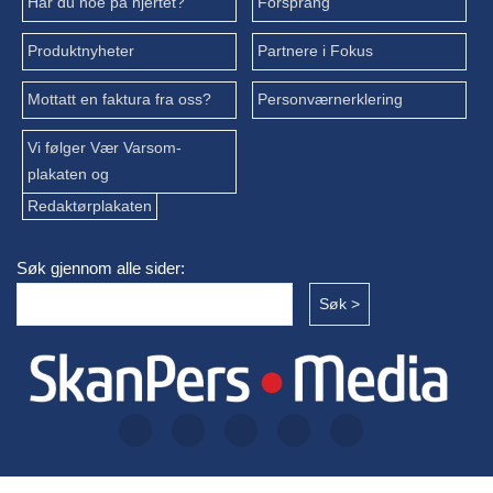
Har du noe på hjertet?
Forsprang
Produktnyheter
Partnere i Fokus
Mottatt en faktura fra oss?
Personværnerklering
Vi følger Vær Varsom-
plakaten og
Redaktørplakaten
Søk gjennom alle sider: