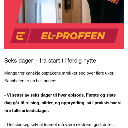
Seks dager – fra start til ferdig hytte
Mange tror kanskje opptakene strekker seg over flere uker.
Sannheten er en helt annen:
- Vi setter av seks dager til hver episode. Første og siste
dag går til reising, bilder, og opprydding, så i praksis har vi
fire fulle arbeidsdager.
- Det sier seg selv at teamet må være ekstremt godt drillet,