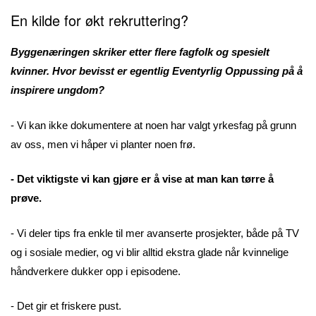
En kilde for økt rekruttering?
Byggenæringen skriker etter flere fagfolk og spesielt
kvinner. Hvor bevisst er egentlig Eventyrlig Oppussing på å
inspirere ungdom?
- Vi kan ikke dokumentere at noen har valgt yrkesfag på grunn
av oss, men vi håper vi planter noen frø.
- Det viktigste vi kan gjøre er å vise at man kan tørre å
prøve.
- Vi deler tips fra enkle til mer avanserte prosjekter, både på TV
og i sosiale medier, og vi blir alltid ekstra glade når kvinnelige
håndverkere dukker opp i episodene.
- Det gir et friskere pust.