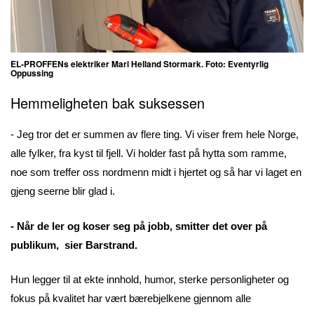
EL-PROFFENs elektriker Mari Helland Stormark. Foto: Eventyrlig
Oppussing
Hemmeligheten bak suksessen
- Jeg tror det er summen av flere ting. Vi viser frem hele Norge,
alle fylker, fra kyst til fjell. Vi holder fast på hytta som ramme,
noe som treffer oss nordmenn midt i hjertet og så har vi laget en
gjeng seerne blir glad i.
- Når de ler og koser seg på jobb, smitter det over på
publikum, sier Barstrand.
Hun legger til at ekte innhold, humor, sterke personligheter og
fokus på kvalitet har vært bærebjelkene gjennom alle