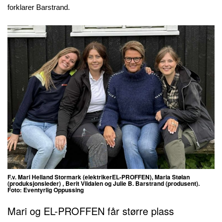
forklarer Barstrand.
F.v. Mari Helland Stormark (elektrikerEL-PROFFEN), Maria Stølan
(produksjonsleder) , Berit Vildalen og Julie B. Barstrand (produsent).
Foto: Eventyrlig Oppussing
Mari og EL-PROFFEN får større plass