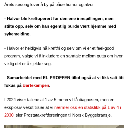
Årets sesong lover å by på både humor og alvor.
- Halvor ble kreftoperert før den ene innspillingen, men
stilte opp, selv om han egentlig burde vært hjemme med
sykemelding.
- Halvor er heldigvis nå kreftfri og selv om vi er et feel-good
program, valgte vi å inkludere en samtale mellom gutta om hvor
viktig det er å sjekke seg.
- Samarbeidet med EL-PROFFEN tillot også at vi fikk satt litt
fokus på
Bartekampen
.
I 2024 viser tallene at 1 av 5 menn vil få diagnosen, men en
eksplosiv vekst tilsier at vi
nærmer oss en statistikk på 1 av 4 i
2030
, sier Prostatakreftforeningen til Norsk Byggebransje.