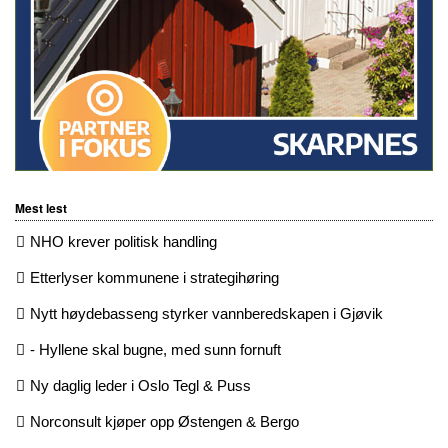
Mest lest
NHO krever politisk handling
Etterlyser kommunene i strategihøring
Nytt høydebasseng styrker vannberedskapen i Gjøvik
- Hyllene skal bugne, med sunn fornuft
Ny daglig leder i Oslo Tegl & Puss
Norconsult kjøper opp Østengen & Bergo