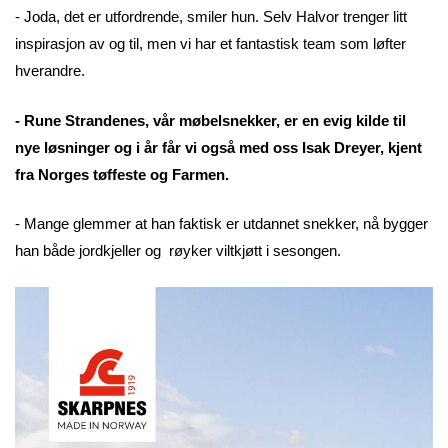
- Joda, det er utfordrende, smiler hun. Selv Halvor trenger litt
inspirasjon av og til, men vi har et fantastisk team som løfter
hverandre.
- Rune Strandenes, vår møbelsnekker, er en evig kilde til
nye løsninger og i år får vi også med oss Isak Dreyer, kjent
fra Norges tøffeste og Farmen.
- Mange glemmer at han faktisk er utdannet snekker, nå bygger
han både jordkjeller og røyker viltkjøtt i sesongen.