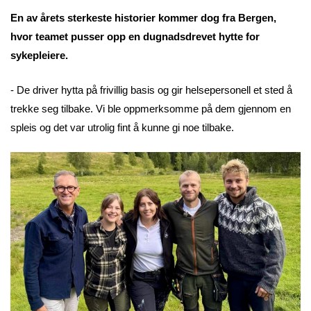
En av årets sterkeste historier kommer dog fra Bergen,
hvor teamet pusser opp en dugnadsdrevet hytte for
sykepleiere.
- De driver hytta på frivillig basis og gir helsepersonell et sted å
trekke seg tilbake. Vi ble oppmerksomme på dem gjennom en
spleis og det var utrolig fint å kunne gi noe tilbake.