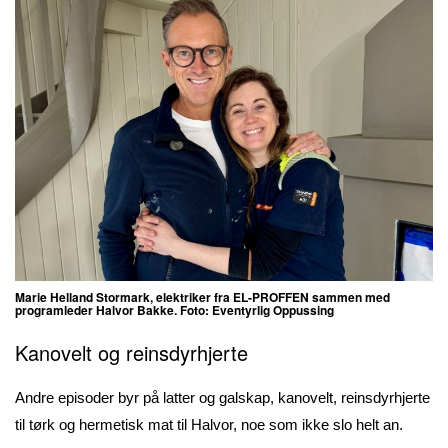
Marie Helland Stormark, elektriker fra EL-PROFFEN sammen med
programleder Halvor Bakke. Foto: Eventyrlig Oppussing
Kanovelt og reinsdyrhjerte
Andre episoder byr på latter og galskap, kanovelt, reinsdyrhjerte
til tørk og hermetisk mat til Halvor, noe som ikke slo helt an.