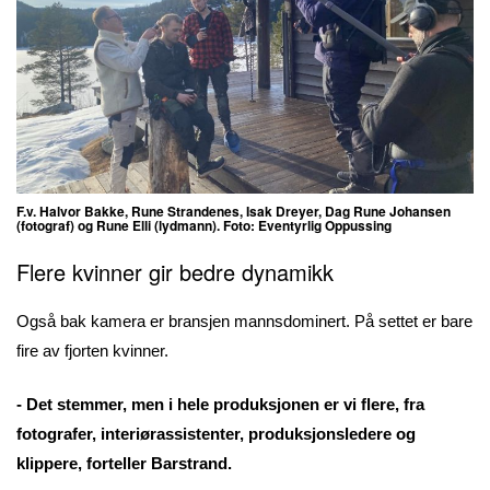
F.v. Halvor Bakke, Rune Strandenes, Isak Dreyer, Dag Rune Johansen
(fotograf) og Rune Elli (lydmann). Foto: Eventyrlig Oppussing
Flere kvinner gir bedre dynamikk
Også bak kamera er bransjen mannsdominert. På settet er bare
fire av fjorten kvinner.
- Det stemmer, men i hele produksjonen er vi flere, fra
fotografer, interiørassistenter, produksjonsledere og
klippere, forteller Barstrand.