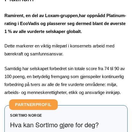
Ramirent, en del av Loxam-gruppen,har oppnådd Platinum-
rating i EcoVadis og plasserer seg dermed blant de øverste
1 % av alle vurderte selskaper globalt.
Dette markerer en viktig milepæl i konsernets arbeid med
bærekraft og samfunnsansvar.
Samtidig har selskapet forbedret sin totale score fra 74 til 90 av
100 poeng, en betydelig fremgang som gjenspeiler kontinuerlig
forbedring på tvers av alle de fire vurderte områdene: miljø,
arbeids- og menneskerettigheter, etikk og ansvarlige innkjøp.
PARTNERPROFIL
SORTIMO NORGE
Hva kan Sortimo gjøre for deg?