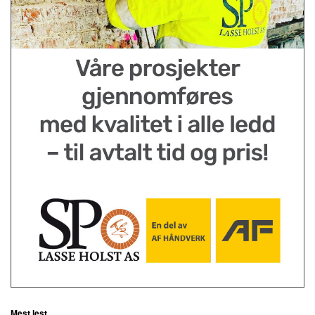
Mest lest