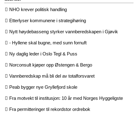
NHO krever politisk handling
Etterlyser kommunene i strategihøring
Nytt høydebasseng styrker vannberedskapen i Gjøvik
- Hyllene skal bugne, med sunn fornuft
Ny daglig leder i Oslo Tegl & Puss
Norconsult kjøper opp Østengen & Bergo
Vannberedskap må bli del av totalforsvaret
Peab bygger nye Gryllefjord skole
Fra motvekt til institusjon: 10 år med Norges Hyggeligste
Fra permitteringer til rekordstor ordrebok