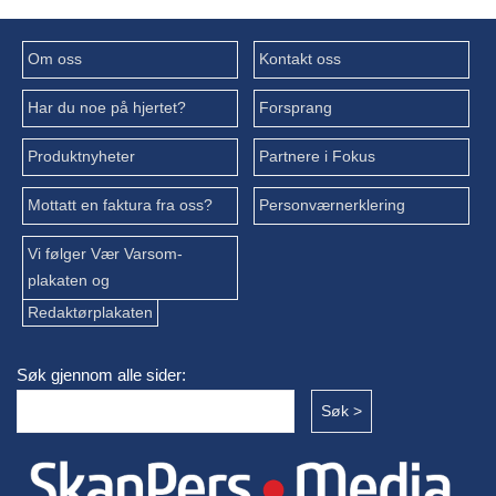
Om oss
Kontakt oss
Har du noe på hjertet?
Forsprang
Produktnyheter
Partnere i Fokus
Mottatt en faktura fra oss?
Personværnerklering
Vi følger Vær Varsom-
plakaten og
Redaktørplakaten
Søk gjennom alle sider: