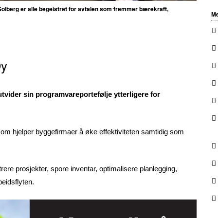
berg er alle begeistret for avtalen som fremmer bærekraft,
Me
Oy
vider sin programvareportefølje ytterligere for
om hjelper byggefirmaer å øke effektiviteten samtidig som
ere prosjekter, spore inventar, optimalisere planlegging,
eidsflyten.