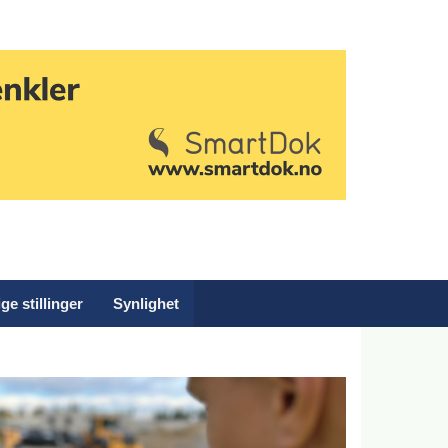
ge stillinger
Synlighet