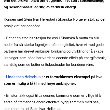
enn det bruker, blant annet gjennom et stort solcelleanlegg
og sesongbasert lagring av termisk energi.
Konsernsjef Stein Ivar Hellestad i Skanska Norge er stolt av det
prosjektet har oppnådd.
- Det er en stor inspirasjon for oss i Skanska å motta en slik
heder fra så sterke fagmiljøer på energifeltet, hvor vi med gode
partnere har drevet ambisiøs forskning og utvikling for å skape
løsninger som både har verdensledende effekt på energiforbruk,
samtidig som de kutter driftskostnader for kundene våre.
-
Lindesnes Helsehus
er et førsteklasses eksempel på hva
som er mulig å få til med høye ambisjoner.
- En stor takk også til Lindesnes kommune som er villige til å
satse på fremtidens energieffektive bygg sammen med oss,
sier konsernsjef Stein Ivar Hellestad.