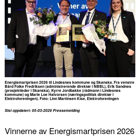
Energismartprisen 2026 til Lindesnes kommune og Skanska. Fra venstre
Bård Folke Fredriksen (administrerende direktør i NBBL), Erik Sandnes
(prosjektleder i Skanska), Kyrre Jordbakke (rådmann i Lindesnes
kommune) og Marie Loe Halvorsen (næringspolitisk direktør i
Elektroforeningen). Foto: Linn Martinsen Kise, Elektroforeningen
Sist oppdatert: 05-03-2026 Pressemelding
Vinnerne av Energismartprisen 2026