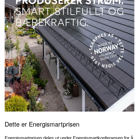
Dette er Energismartprisen
Energismartprisen deles ut under Energismartkonferansen for å