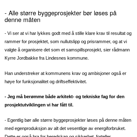
- Alle større byggeprosjekter bør løses på
denne måten
- Vi ser at vi har lykkes godt med å stille klare krav til resultat og
rammer for prosjektet, som nullutslipp og prisrammer, og at vi
valgte å organisere det som et samspillsprosjekt, sier rådmann
Kyrre Jordbakke fra Lindesnes kommune.
Han understreker at kommunens krav og ambisjoner også er
høye for funksjonalitet og driftseffektivitet.
- Jeg må berømme både arkitekt- og tekniske fag for den
prosjektutviklingen vi har fått til.
- Egentlig bør alle større byggeprosjekter løses på denne måten
med egenproduksjon av alt det vesentlige av energiforbruket.
Dette er også bra for beredskap og sikkerhet, forteller