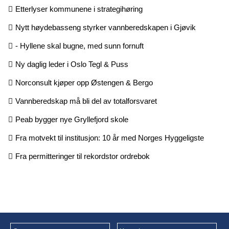
Etterlyser kommunene i strategihøring
Nytt høydebasseng styrker vannberedskapen i Gjøvik
- Hyllene skal bugne, med sunn fornuft
Ny daglig leder i Oslo Tegl & Puss
Norconsult kjøper opp Østengen & Bergo
Vannberedskap må bli del av totalforsvaret
Peab bygger nye Gryllefjord skole
Fra motvekt til institusjon: 10 år med Norges Hyggeligste
Fra permitteringer til rekordstor ordrebok