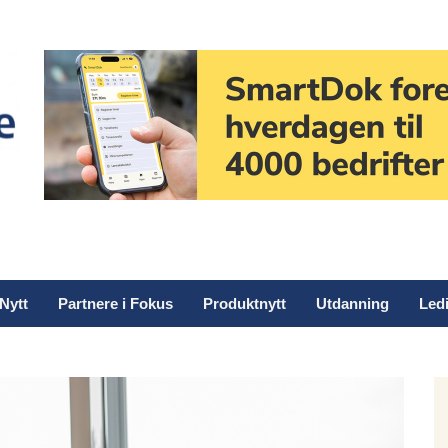
Nytt
Partnere i Fokus
Produktnytt
Utdanning
Ledi