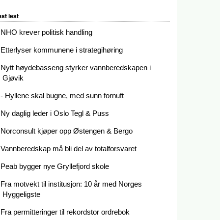
st lest
NHO krever politisk handling
Etterlyser kommunene i strategihøring
Nytt høydebasseng styrker vannberedskapen i
Gjøvik
- Hyllene skal bugne, med sunn fornuft
Ny daglig leder i Oslo Tegl & Puss
Norconsult kjøper opp Østengen & Bergo
Vannberedskap må bli del av totalforsvaret
Peab bygger nye Gryllefjord skole
Fra motvekt til institusjon: 10 år med Norges
Hyggeligste
Fra permitteringer til rekordstor ordrebok