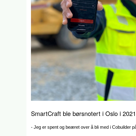
SmartCraft ble børsnotert i Oslo i 2021
- Jeg er spent og beæret over å bli med i Cobuilder på 