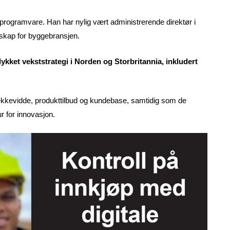
n programvare. Han har nylig vært administrerende direktør i
lskap for byggebransjen.
llykket vekststrategi i Norden og Storbritannia, inkludert
ekkevidde, produkttilbud og kundebase, samtidig som de
r for innovasjon.