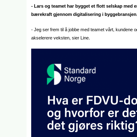
- Lars og teamet har bygget et flott selskap med e
bærekraft gjennom digitalisering i byggebransjen
- Jeg ser frem til å jobbe med teamet vårt, kundene 
akselerere veksten, sier Line.