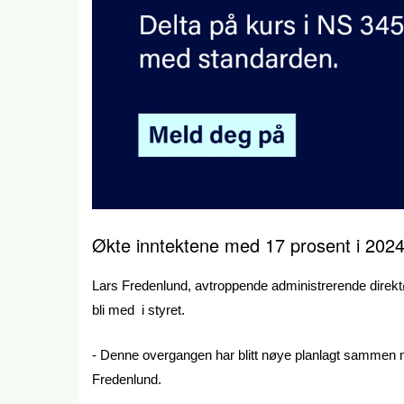
Økte inntektene med 17 prosent i 202
Lars Fredenlund, avtroppende administrerende direktø
bli med i styret.
- Denne overgangen har blitt nøye planlagt sammen me
Fredenlund.