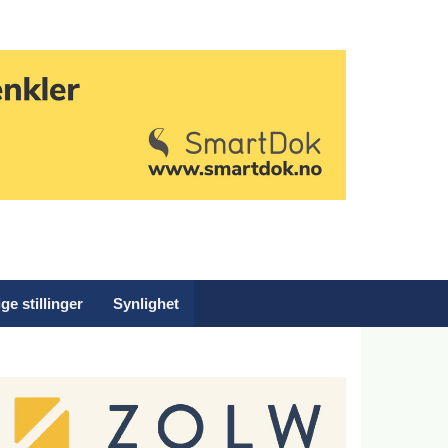
ge stillinger
Synlighet