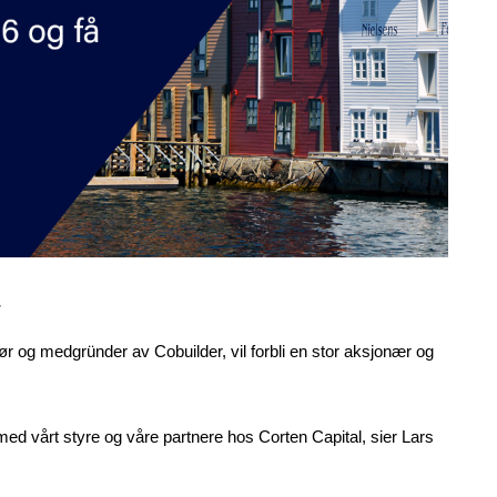
4
r og medgründer av Cobuilder, vil forbli en stor aksjonær og
d vårt styre og våre partnere hos Corten Capital, sier Lars