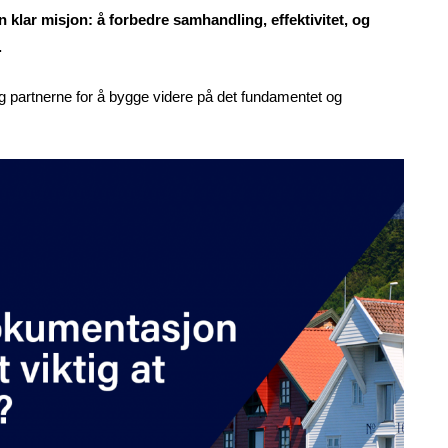
n klar misjon: å forbedre samhandling, effektivitet, og
.
og partnerne for å bygge videre på det fundamentet og