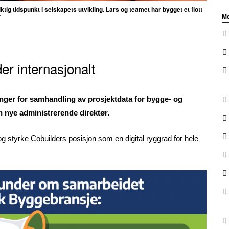
ktig tidspunkt i selskapets utvikling. Lars og teamet har bygget et flott
r
Me
er internasjonalt
inger for samhandling av prosjektdata for bygge- og
 nye administrerende direktør.
og styrke Cobuilders posisjon som en digital ryggrad for hele