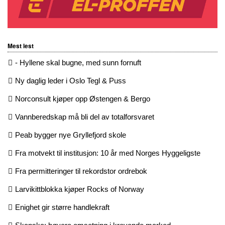
Mest lest
- Hyllene skal bugne, med sunn fornuft
Ny daglig leder i Oslo Tegl & Puss
Norconsult kjøper opp Østengen & Bergo
Vannberedskap må bli del av totalforsvaret
Peab bygger nye Gryllefjord skole
Fra motvekt til institusjon: 10 år med Norges Hyggeligste
Fra permitteringer til rekordstor ordrebok
Larvikittblokka kjøper Rocks of Norway
Enighet gir større handlekraft