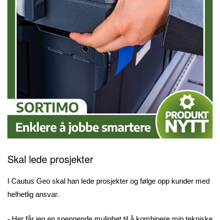
Skal lede prosjekter
I Cautus Geo skal han lede prosjekter og følge opp kunder med
helhetlig ansvar.
- Her får jeg en spennende mulighet til å kombinere min tekniske