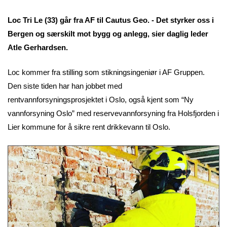
Loc Tri Le (33) går fra AF til Cautus Geo. - Det styrker oss i
Bergen og særskilt mot bygg og anlegg, sier daglig leder
Atle Gerhardsen.
Loc kommer fra stilling som stikningsingeniør i AF Gruppen.
Den siste tiden har han jobbet med
rentvannforsyningsprosjektet i Oslo, også kjent som “Ny
vannforsyning Oslo” med reservevannforsyning fra Holsfjorden i
Lier kommune for å sikre rent drikkevann til Oslo.