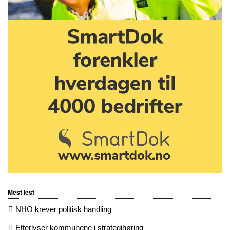
Mest lest
NHO krever politisk handling
Etterlyser kommunene i strategihøring