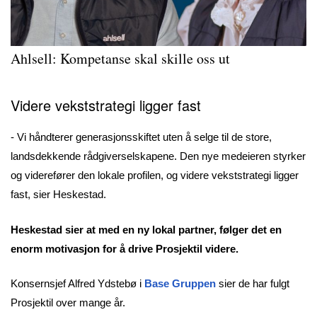
Ahlsell: Kompetanse skal skille oss ut
Videre vekststrategi ligger fast
- Vi håndterer generasjonsskiftet uten å selge til de store,
landsdekkende rådgiverselskapene. Den nye medeieren styrker
og viderefører den lokale profilen, og videre vekststrategi ligger
fast, sier Heskestad.
Heskestad sier at med en ny lokal partner, følger det en
enorm motivasjon for å drive Prosjektil videre.
Konsernsjef Alfred Ydstebø i
Base Gruppen
sier de har fulgt
Prosjektil over mange år.