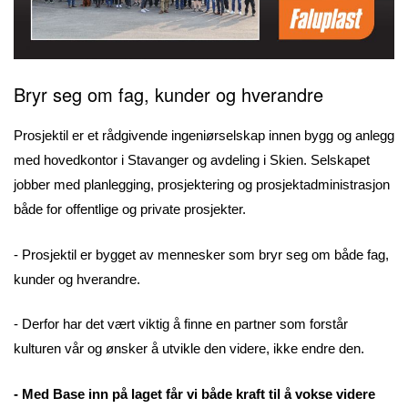
Bryr seg om fag, kunder og hverandre
Prosjektil er et rådgivende ingeniørselskap innen bygg og anlegg
med hovedkontor i Stavanger og avdeling i Skien. Selskapet
jobber med planlegging, prosjektering og prosjektadministrasjon
både for offentlige og private prosjekter.
- Prosjektil er bygget av mennesker som bryr seg om både fag,
kunder og hverandre.
- Derfor har det vært viktig å finne en partner som forstår
kulturen vår og ønsker å utvikle den videre, ikke endre den.
- Med Base inn på laget får vi både kraft til å vokse videre