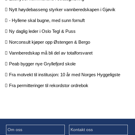
Nytt høydebasseng styrker vannberedskapen i Gjøvik
- Hyllene skal bugne, med sunn fornuft
Ny daglig leder i Oslo Tegl & Puss
Norconsult kjøper opp Østengen & Bergo
Vannberedskap må bli del av totalforsvaret
Peab bygger nye Gryllefjord skole
Fra motvekt til institusjon: 10 år med Norges Hyggeligste
Fra permitteringer til rekordstor ordrebok
Om oss
Kontakt oss