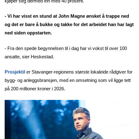
kjøper seg dermed inn med 40 prosent.
- Vi har visst en stund at John Magne ønsket å trappe ned
og det er bare å bukke og takke for det arbeidet han har lagt
ned siden oppstarten.
- Fra den spede begynnelsen til i dag har vi vokst til over 100
ansatte, sier Heskestad.
Prosjektil
er Stavanger-regionens største lokaleide rådgiver for
bygg- og anleggsbransjen, med en omsetning som vil ligge tett
på 200 millioner kroner i 2026.