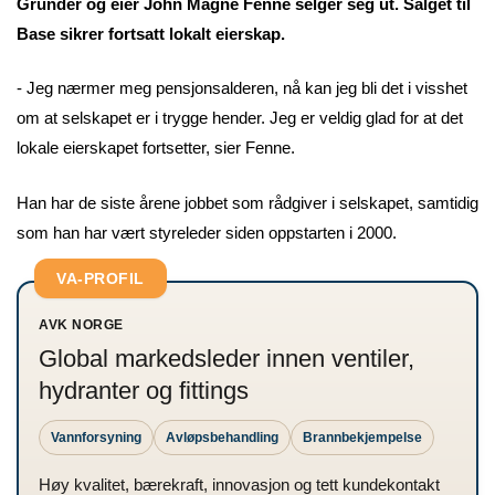
Gründer og eier John Magne Fenne selger seg ut. Salget til
Base sikrer fortsatt lokalt eierskap.
- Jeg nærmer meg pensjonsalderen, nå kan jeg bli det i visshet
om at selskapet er i trygge hender. Jeg er veldig glad for at det
lokale eierskapet fortsetter, sier Fenne.
Han har de siste årene jobbet som rådgiver i selskapet, samtidig
som han har vært styreleder siden oppstarten i 2000.
VA-PROFIL
AVK NORGE
Global markedsleder innen ventiler,
hydranter og fittings
Vannforsyning
Avløpsbehandling
Brannbekjempelse
Høy kvalitet, bærekraft, innovasjon og tett kundekontakt