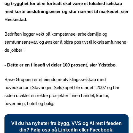
og trygghet for at vi fortsatt skal være et lokaleid selskap
med korte beslutningsveier og stor nærhet til markedet, sier
Heskestad.
Bedriften legger vekt på kompetanse, arbeidsmiljø og
samfunnsansvar, og ønsker å bidra positivt til lokalsamfunnene
de jobber i.
- Dette er en filosofi vi deler 100 prosent, sier Ydstebø.
Base Gruppen er et eiendomsutviklingsselskap med
hovedkontor i Stavanger. Selskapet ble startet i 2007 og har
siden utviklet en rekke prosjekter innen handel, kontor,
bevertning, hotell og bolig.
Vil du ha nyheter fra bygg, VVS og AI rett i feeden
din? Følg oss på LinkedIn eller Facebook: