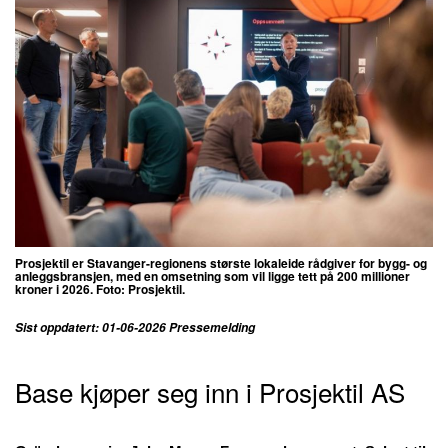
Prosjektil
er Stavanger-regionens største lokaleide rådgiver for bygg- og
anleggsbransjen, med en omsetning som vil ligge tett på 200 millioner
kroner i 2026. Foto:
Prosjektil.
Sist oppdatert: 01-06-2026 Pressemelding
Base kjøper seg inn i Prosjektil AS