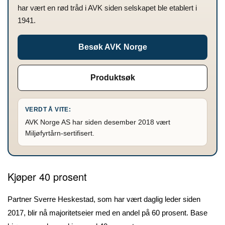
har vært en rød tråd i AVK siden selskapet ble etablert i
1941.
Besøk AVK Norge
Produktsøk
VERDT Å VITE:
AVK Norge AS har siden desember 2018 vært
Miljøfyrtårn-sertifisert.
Kjøper 40 prosent
Partner Sverre Heskestad, som har vært daglig leder siden
2017, blir nå majoritetseier med en andel på 60 prosent. Base