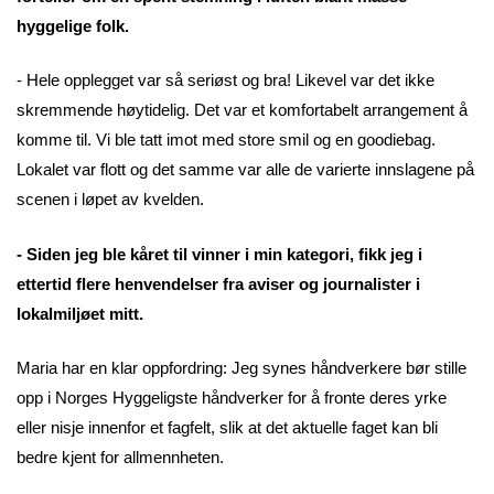
hyggelige folk.
- Hele opplegget var så seriøst og bra! Likevel var det ikke
skremmende høytidelig. Det var et komfortabelt arrangement å
komme til. Vi ble tatt imot med store smil og en goodiebag.
Lokalet var flott og det samme var alle de varierte innslagene på
scenen i løpet av kvelden.
- Siden jeg ble kåret til vinner i min kategori, fikk jeg i
ettertid flere henvendelser fra aviser og journalister i
lokalmiljøet mitt.
Maria har en klar oppfordring: Jeg synes håndverkere bør stille
opp i Norges Hyggeligste håndverker for å fronte deres yrke
eller nisje innenfor et fagfelt, slik at det aktuelle faget kan bli
bedre kjent for allmennheten.