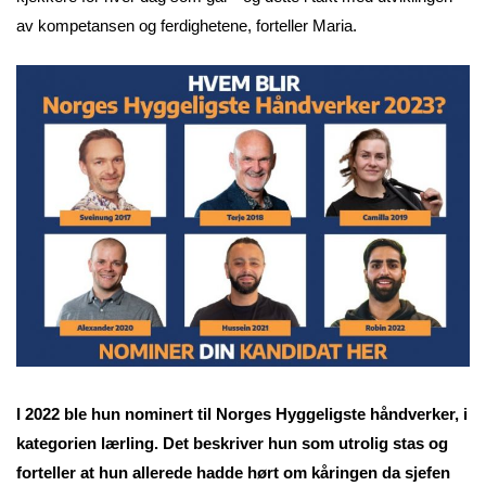
av kompetansen og ferdighetene, forteller Maria.
I 2022 ble hun nominert til Norges Hyggeligste håndverker, i
kategorien lærling. Det beskriver hun som utrolig stas og
forteller at hun allerede hadde hørt om kåringen da sjefen