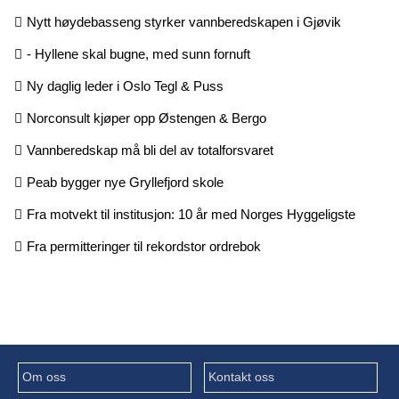
Nytt høydebasseng styrker vannberedskapen i Gjøvik
- Hyllene skal bugne, med sunn fornuft
Ny daglig leder i Oslo Tegl & Puss
Norconsult kjøper opp Østengen & Bergo
Vannberedskap må bli del av totalforsvaret
Peab bygger nye Gryllefjord skole
Fra motvekt til institusjon: 10 år med Norges Hyggeligste
Fra permitteringer til rekordstor ordrebok
Om oss
Kontakt oss