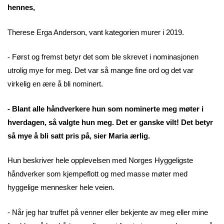
hennes,
Therese Erga Anderson, vant kategorien murer i 2019.
- Først og fremst betyr det som ble skrevet i nominasjonen
utrolig mye for meg. Det var så mange fine ord og det var
virkelig en ære å bli nominert.
- Blant alle håndverkere hun som nominerte meg møter i
hverdagen, så valgte hun meg. Det er ganske vilt! Det betyr
så mye å bli satt pris på, sier Maria ærlig.
Hun beskriver hele opplevelsen med Norges Hyggeligste
håndverker som kjempeflott og med masse møter med
hyggelige mennesker hele veien.
- Når jeg har truffet på venner eller bekjente av meg eller mine