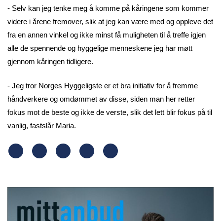
- Selv kan jeg tenke meg å komme på kåringene som kommer
videre i årene fremover, slik at jeg kan være med og oppleve det
fra en annen vinkel og ikke minst få muligheten til å treffe igjen
alle de spennende og hyggelige menneskene jeg har møtt
gjennom kåringen tidligere.
- Jeg tror Norges Hyggeligste er et bra initiativ for å fremme
håndverkere og omdømmet av disse, siden man her retter
fokus mot de beste og ikke de verste, slik det lett blir fokus på til
vanlig, fastslår Maria.