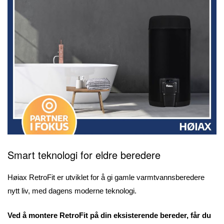
Smart teknologi for eldre beredere
Høiax RetroFit er utviklet for å gi gamle varmtvannsberedere
nytt liv, med dagens moderne teknologi.
Ved å montere RetroFit på din eksisterende bereder, får du