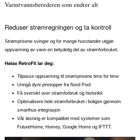
Varmtvannsberederen som endrer alt
Reduser strømregningen og ta kontroll
Strømprisene svinger og for mange husstander utgjør
oppvarming av vann en betydelig del av strømforbruket.
Høiax RetroFit lar deg:
Tilpasse oppvarming til strømprisene time for time
Unngå dyre pristopper fra Nord Pool
Få oversikt over strømforbruk og historikk
Optimalisere hele strømforbruket i boligen gjennom
smarthus-integrasjon
Vår løsning er kompatibel med systemer som
FutureHome, Homey, Google Home og IFTTT.