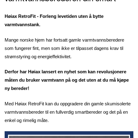
Høiax RetroFit - Forleng levetiden uten å bytte
varmtvannstank.
Mange norske hjem har fortsatt gamle varmtvannsberedere
som fungerer fint, men som ikke er tilpasset dagens krav til
strømstyring og energieffektivitet.
Derfor har Høiax lansert en nyhet som kan revolusjonere
måten du bruker varmtvann på og det uten at du må kjøpe
ny bereder!
Med Høiax RetroFit kan du oppgradere din gamle skumisolerte
varmtvannsbereder til en fullverdig smartbereder og det på en
enkel og rimelig måte.