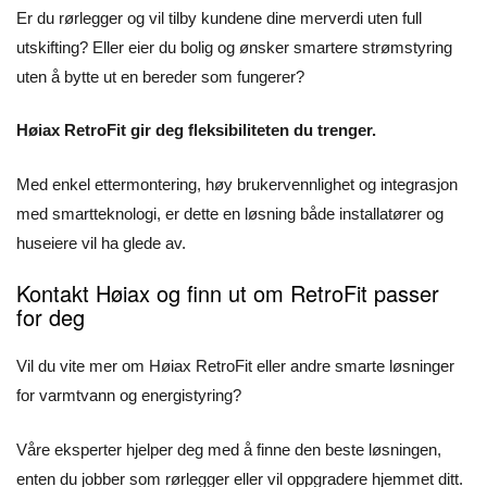
Er du rørlegger og vil tilby kundene dine merverdi uten full
utskifting? Eller eier du bolig og ønsker smartere strømstyring
uten å bytte ut en bereder som fungerer?
Høiax RetroFit gir deg fleksibiliteten du trenger.
Med enkel ettermontering, høy brukervennlighet og integrasjon
med smartteknologi, er dette en løsning både installatører og
huseiere vil ha glede av.
Kontakt Høiax og finn ut om RetroFit passer
for deg
Vil du vite mer om Høiax RetroFit eller andre smarte løsninger
for varmtvann og energistyring?
Våre eksperter hjelper deg med å finne den beste løsningen,
enten du jobber som rørlegger eller vil oppgradere hjemmet ditt.