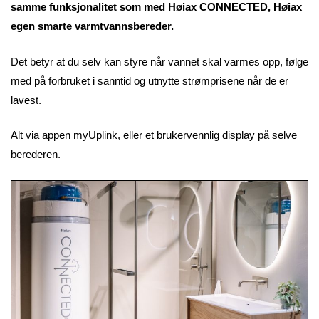
samme funksjonalitet som med Høiax CONNECTED, Høiax
egen smarte varmtvannsbereder.
Det betyr at du selv kan styre når vannet skal varmes opp, følge
med på forbruket i sanntid og utnytte strømprisene når de er
lavest.
Alt via appen myUplink, eller et brukervennlig display på selve
berederen.