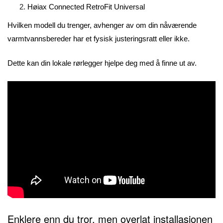
Høiax Connected RetroFit Universal
Hvilken modell du trenger, avhenger av om din nåværende
varmtvannsbereder har et fysisk justeringsratt eller ikke.
Dette kan din lokale rørlegger hjelpe deg med å finne ut av.
Enklere enn du tror, men overlat installasjonen