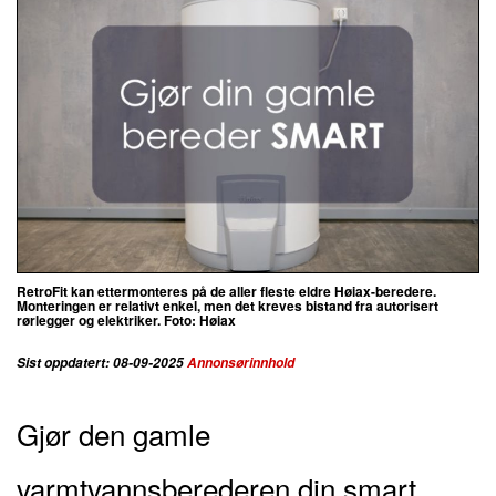
RetroFit kan ettermonteres på de aller fleste eldre Høiax-beredere.
Monteringen er relativt enkel, men det kreves bistand fra autorisert
rørlegger og elektriker. Foto: Høiax
Sist oppdatert: 08-09-2025
Annonsørinnhold
Gjør den gamle
varmtvannsberederen din smart