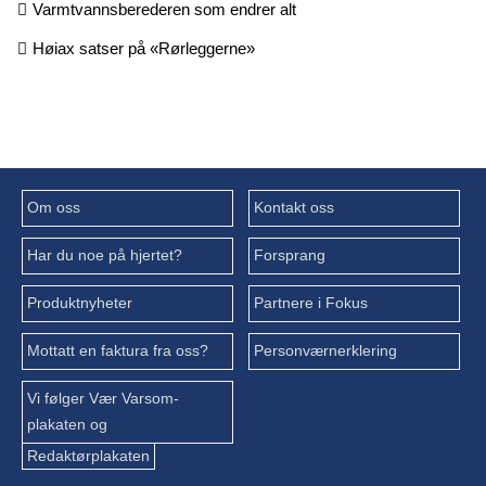
Varmtvannsberederen som endrer alt
Høiax satser på «Rørleggerne»
Om oss
Kontakt oss
Har du noe på hjertet?
Forsprang
Produktnyheter
Partnere i Fokus
Mottatt en faktura fra oss?
Personværnerklering
Vi følger Vær Varsom-
plakaten og
Redaktørplakaten