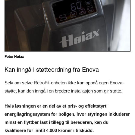
Foto: Høiax
Kan inngå i støtteordning fra Enova
Selv om selve RetroFit-enheten ikke kan oppnå egen Enova-
støtte, kan den inngå i en bredere installasjon som gir støtte.
Hvis løsningen er en del av et pris- og effektstyrt
energilagringssystem for boligen, hvor styringen inkluderer
minst en flyttbar last i tillegg til berederen, kan du
kvalifisere for inntil 4.000 kroner i tilskudd.