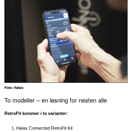
Foto: Høiax
To modeller – en løsning for nesten alle
RetroFit kommer i to varianter:
Høiax Connected RetroFit Kit