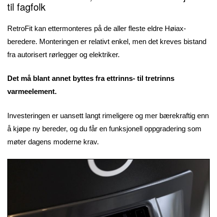
til fagfolk
RetroFit kan ettermonteres på de aller fleste eldre Høiax-
beredere. Monteringen er relativt enkel, men det kreves bistand
fra autorisert rørlegger og elektriker.
Det må blant annet byttes fra ettrinns- til tretrinns
varmeelement.
Investeringen er uansett langt rimeligere og mer bærekraftig enn
å kjøpe ny bereder, og du får en funksjonell oppgradering som
møter dagens moderne krav.