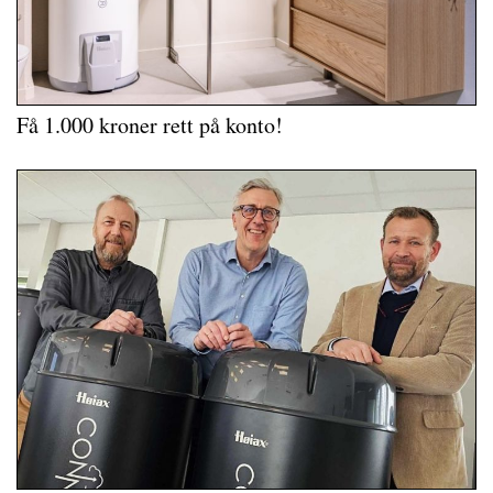
Få 1.000 kroner rett på konto!