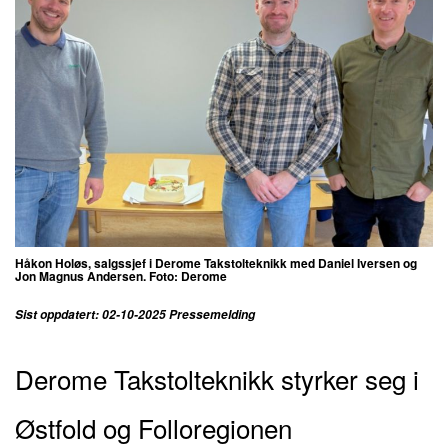
Håkon Holøs, salgssjef i Derome Takstolteknikk med Daniel Iversen og
Jon Magnus Andersen. Foto: Derome
Sist oppdatert: 02-10-2025 Pressemelding
Derome Takstolteknikk styrker seg i
Østfold og Folloregionen