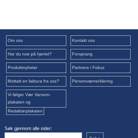
Om oss
Kontakt oss
Har du noe på hjertet?
Forsprang
Produktnyheter
Partnere i Fokus
Mottatt en faktura fra oss?
Personværnerklering
Vi følger Vær Varsom-
plakaten og
Redaktørplakaten
Søk gjennom alle sider: