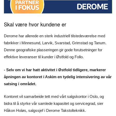
Skal være hvor kundene er
Derome har allerede en sterk industriell tilstedeværelse med
fabrikker i Minnesund, Larvik, Svarstad, Grimstad og Tanum.
Denne geografiske plasseringen gir gode forutsetninger for
effektive leveranser til kunder i Østfold og Follo.
- Selv om vi har hatt aktivitet i Østfold tidligere, markerer
åpningen av kontoret i Askim en tydelig intensivering av vår
satsing i området.
Kontoret vil samarbeide tett med vårt salgskontor i Oslo, og
bidra til å styrke vår samlede kapasitet og servicegrad, sier
Håkon Holøs, salgssjef i Derome Takstolteknikk.