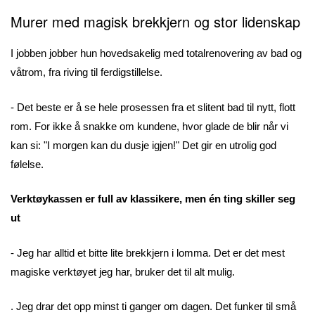
Murer med magisk brekkjern og stor lidenskap
I jobben jobber hun hovedsakelig med totalrenovering av bad og
våtrom, fra riving til ferdigstillelse.
- Det beste er å se hele prosessen fra et slitent bad til nytt, flott
rom. For ikke å snakke om kundene, hvor glade de blir når vi
kan si: "I morgen kan du dusje igjen!" Det gir en utrolig god
følelse.
Verktøykassen er full av klassikere, men én ting skiller seg
ut
- Jeg har alltid et bitte lite brekkjern i lomma. Det er det mest
magiske verktøyet jeg har, bruker det til alt mulig.
. Jeg drar det opp minst ti ganger om dagen. Det funker til små