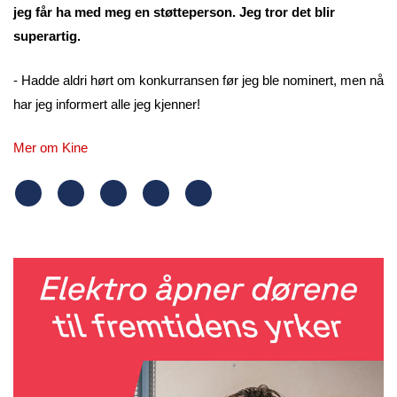
jeg får ha med meg en støtteperson. Jeg tror det blir
superartig.
- Hadde aldri hørt om konkurransen før jeg ble nominert, men nå
har jeg informert alle jeg kjenner!
Mer om Kine