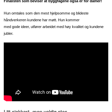
Finalisten som beviser at byggfagene også er for damer!
Hun omtales som den mest hjelpsomme og blideste
håndverkeren kundene har møtt. Hun kommer
med gode ideer, utfører arbeidet med høy kvalitet og kundene
jubler.
Litt sjokkert, men veldig stas