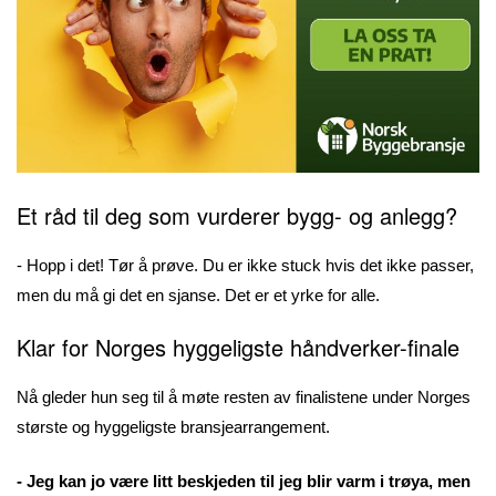
Et råd til deg som vurderer bygg- og anlegg?
- Hopp i det! Tør å prøve. Du er ikke stuck hvis det ikke passer,
men du må gi det en sjanse. Det er et yrke for alle.
Klar for Norges hyggeligste håndverker-finale
Nå gleder hun seg til å møte resten av finalistene under Norges
største og hyggeligste bransjearrangement.
- Jeg kan jo være litt beskjeden til jeg blir varm i trøya, men