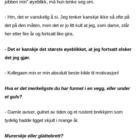
jobben min" øyeblikk, må hun tenke seg om.
- Hm, det er vanskelig å si. Jeg tenker kanskje ikke så ofte på
det på den måten, men det er jo litt kult at jeg, som dame, står
her etter fire år og fortsatt like gira.
- Det er kanskje det største øyeblikket, at jeg fortsatt elsker
det jeg gjør.
- Kollegaen min er min absolutt beste kilde til motivasjon!
Hva er det merkeligste du har funnet i en vegg, eller under
et gulv?
- Gamle aviser, gulnet av tiden og et rustent brekkjern som
tydelig hadde ligget skjult i mange år.
Murerskje eller glattebrett?