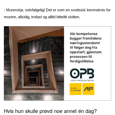
- Murerskje, selvfølgelig! Det er som en sveitsisk lommekniv for
murere, allsidig, trofast og alltid bittelitt skitten.
Hvis hun skulle prøvd noe annet én dag?