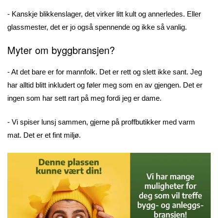
- Kanskje blikkenslager, det virker litt kult og annerledes. Eller
glassmester, det er jo også spennende og ikke så vanlig.
Myter om byggbransjen?
- At det bare er for mannfolk. Det er rett og slett ikke sant. Jeg
har alltid blitt inkludert og føler meg som en av gjengen. Det er
ingen som har sett rart på meg fordi jeg er dame.
- Vi spiser lunsj sammen, gjerne på proffbutikker med varm
mat. Det er et fint miljø.