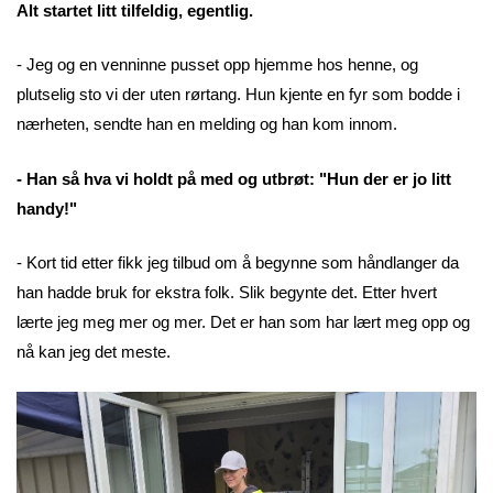
Alt startet litt tilfeldig, egentlig.
- Jeg og en venninne pusset opp hjemme hos henne, og
plutselig sto vi der uten rørtang. Hun kjente en fyr som bodde i
nærheten, sendte han en melding og han kom innom.
- Han så hva vi holdt på med og utbrøt: "Hun der er jo litt
handy!"
- Kort tid etter fikk jeg tilbud om å begynne som håndlanger da
han hadde bruk for ekstra folk. Slik begynte det. Etter hvert
lærte jeg meg mer og mer. Det er han som har lært meg opp og
nå kan jeg det meste.