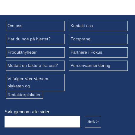
Om oss
Kontakt oss
Har du noe på hjertet?
Forsprang
Produktnyheter
Partnere i Fokus
Mottatt en faktura fra oss?
Personværnerklering
Vi følger Vær Varsom-
plakaten og
Redaktørplakaten
Søk gjennom alle sider: