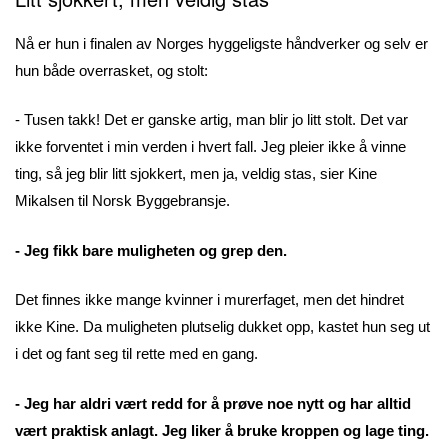
Nå er hun i finalen av Norges hyggeligste håndverker og selv er
hun både overrasket, og stolt:
- Tusen takk! Det er ganske artig, man blir jo litt stolt. Det var
ikke forventet i min verden i hvert fall. Jeg pleier ikke å vinne
ting, så jeg blir litt sjokkert, men ja, veldig stas, sier Kine
Mikalsen til Norsk Byggebransje.
- Jeg fikk bare muligheten og grep den.
Det finnes ikke mange kvinner i murerfaget, men det hindret
ikke Kine. Da muligheten plutselig dukket opp, kastet hun seg ut
i det og fant seg til rette med en gang.
- Jeg har aldri vært redd for å prøve noe nytt og har alltid
vært praktisk anlagt. Jeg liker å bruke kroppen og lage ting.