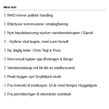
Mest lest
NHO krever politisk handling
Etterlyser kommunene i strategihøring
Nytt høydebasseng styrker vannberedskapen i Gjøvik
- Hyllene skal bugne, med sunn fornuft
Ny daglig leder i Oslo Tegl & Puss
Norconsult kjøper opp Østengen & Bergo
Vannberedskap må bli del av totalforsvaret
Peab bygger nye Gryllefjord skole
Fra motvekt til institusjon: 10 år med Norges Hyggeligste
Fra permitteringer til rekordstor ordrebok