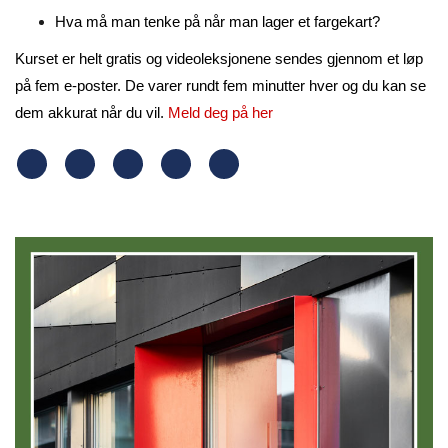
Hva må man tenke på når man lager et fargekart?
Kurset er helt gratis og videoleksjonene sendes gjennom et løp
på fem e-poster. De varer rundt fem minutter hver og du kan se
dem akkurat når du vil.
Meld deg på her