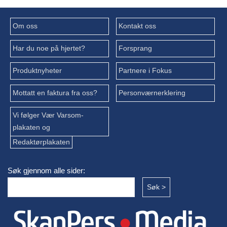
Om oss
Kontakt oss
Har du noe på hjertet?
Forsprang
Produktnyheter
Partnere i Fokus
Mottatt en faktura fra oss?
Personværnerklering
Vi følger Vær Varsom-
plakaten og
Redaktørplakaten
Søk gjennom alle sider: