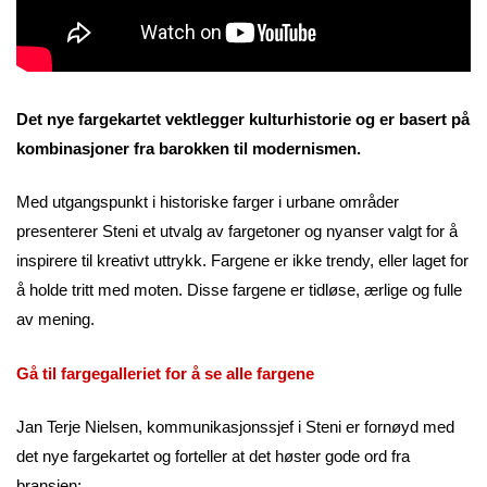
Det nye fargekartet vektlegger kulturhistorie og er basert på
kombinasjoner fra barokken til modernismen.
Med utgangspunkt i historiske farger i urbane områder
presenterer Steni et utvalg av fargetoner og nyanser valgt for å
inspirere til kreativt uttrykk. Fargene er ikke trendy, eller laget for
å holde tritt med moten. Disse fargene er tidløse, ærlige og fulle
av mening.
Gå til fargegalleriet for å se alle fargene
Jan Terje Nielsen, kommunikasjonssjef i Steni er fornøyd med
det nye fargekartet og forteller at det høster gode ord fra
bransjen: