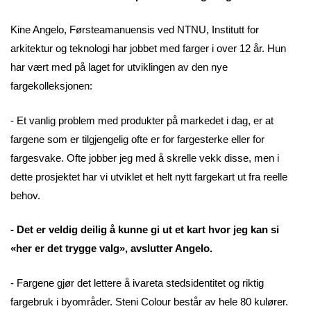
Kine Angelo, Førsteamanuensis ved NTNU, Institutt for
arkitektur og teknologi har jobbet med farger i over 12 år. Hun
har vært med på laget for utviklingen av den nye
fargekolleksjonen:
- Et vanlig problem med produkter på markedet i dag, er at
fargene som er tilgjengelig ofte er for fargesterke eller for
fargesvake. Ofte jobber jeg med å skrelle vekk disse, men i
dette prosjektet har vi utviklet et helt nytt fargekart ut fra reelle
behov.
- Det er veldig deilig å kunne gi ut et kart hvor jeg kan si
«her er det trygge valg», avslutter Angelo.
- Fargene gjør det lettere å ivareta stedsidentitet og riktig
fargebruk i byområder. Steni Colour består av hele 80 kulører.