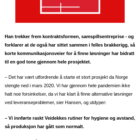
Han trekker frem kontraktsformen, samspillsentreprise - og
forklarer at de også har sittet sammen i felles brakkerigg, så
korte kommunikasjonsveier for å finne løsninger har bidratt
til en god tone gjennom hele prosjektet.
– Det har vært utfordrende å starte et stort prosjekt da Norge
stengte ned i mars 2020. Vi har gjennom hele pandemien ikke
hatt noe forsinkelser, da vi har klart å finne alternative løsninger
ved leveranseproblemer, sier Hansen, og utdyper:
– Vi innførte raskt Veidekkes rutiner for hygiene og avstand,
så produksjon har gått som normalt.