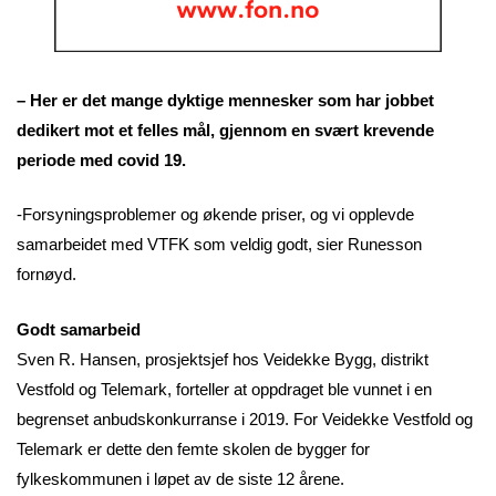
– Her er det mange dyktige mennesker som har jobbet
dedikert mot et felles mål, gjennom en svært krevende
periode med covid 19.
-Forsyningsproblemer og økende priser, og vi opplevde
samarbeidet med VTFK som veldig godt, sier Runesson
fornøyd.
Godt samarbeid
Sven R. Hansen, prosjektsjef hos Veidekke Bygg, distrikt
Vestfold og Telemark, forteller at oppdraget ble vunnet i en
begrenset anbudskonkurranse i 2019. For Veidekke Vestfold og
Telemark er dette den femte skolen de bygger for
fylkeskommunen i løpet av de siste 12 årene.