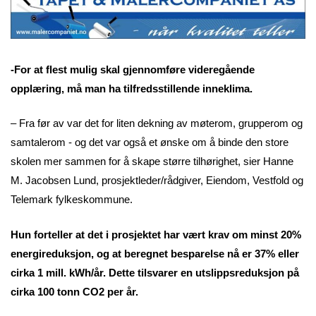
-For at flest mulig skal gjennomføre videregående
opplæring, må man ha tilfredsstillende inneklima.
– Fra før av var det for liten dekning av møterom, grupperom og
samtalerom - og det var også et ønske om å binde den store
skolen mer sammen for å skape større tilhørighet, sier Hanne
M. Jacobsen Lund, prosjektleder/rådgiver, Eiendom, Vestfold og
Telemark fylkeskommune.
Hun forteller at det i prosjektet har vært krav om minst 20%
energireduksjon, og at beregnet besparelse nå er 37% eller
cirka 1 mill. kWh/år. Dette tilsvarer en utslippsreduksjon på
cirka 100 tonn CO2 per år.