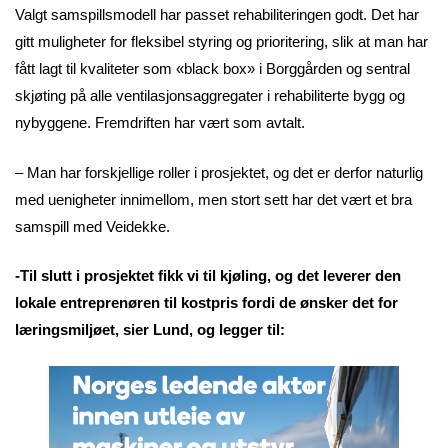
Valgt samspillsmodell har passet rehabiliteringen godt. Det har
gitt muligheter for fleksibel styring og prioritering, slik at man har
fått lagt til kvaliteter som «black box» i Borggården og sentral
skjøting på alle ventilasjonsaggregater i rehabiliterte bygg og
nybyggene. Fremdriften har vært som avtalt.
– Man har forskjellige roller i prosjektet, og det er derfor naturlig
med uenigheter innimellom, men stort sett har det vært et bra
samspill med Veidekke.
-Til slutt i prosjektet fikk vi til kjøling, og det leverer den
lokale entreprenøren til kostpris fordi de ønsker det for
læringsmiljøet, sier Lund, og legger til: