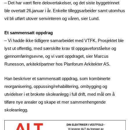
– Det har vært flere delovertakelser, og det siste byggetrinnet
ble overtatt 26.januar i år. Enkelte tilleggsarbeider samt utomhus
vil bli utført utover senvinteren og våren, sier Lund.
Et sammensatt oppdrag
– Vi hadde ikke tidligere samarbeidet med VTFK. Prosjektet ble
lyst ut offentlig, med særskilte krav til oppgaveforståelse og
gjennomføringsevne, og vi vant oppdraget, sier Marcus
Runesson, arkitekt/partner hos Planforum Arkitekter AS.
Han beskriver et sammensatt oppdrag, som kombinerte
reorganisering, oppussing/rehabilitering, ombygging og
utvidelser i et brokete skoleanlegg i full drift, med mål om å
tilføre nye arealer og skape et mer sammenhengende
skoleanlegg.