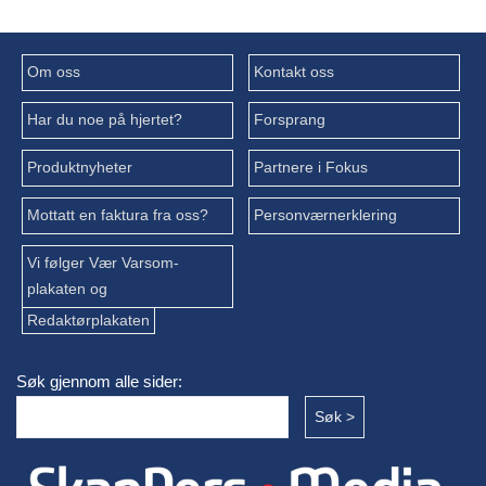
Om oss
Kontakt oss
Har du noe på hjertet?
Forsprang
Produktnyheter
Partnere i Fokus
Mottatt en faktura fra oss?
Personværnerklering
Vi følger Vær Varsom-
plakaten og
Redaktørplakaten
Søk gjennom alle sider: