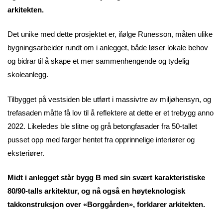
arkitekten.
Det unike med dette prosjektet er, ifølge Runesson, måten ulike
bygningsarbeider rundt om i anlegget, både løser lokale behov
og bidrar til å skape et mer sammenhengende og tydelig
skoleanlegg.
Tilbygget på vestsiden ble utført i massivtre av miljøhensyn, og
trefasaden måtte få lov til å reflektere at dette er et trebygg anno
2022. Likeledes ble slitne og grå betongfasader fra 50-tallet
pusset opp med farger hentet fra opprinnelige interiører og
eksteriører.
Midt i anlegget står bygg B med sin svært karakteristiske
80/90-talls arkitektur, og nå også en høyteknologisk
takkonstruksjon over «Borggården», forklarer arkitekten.