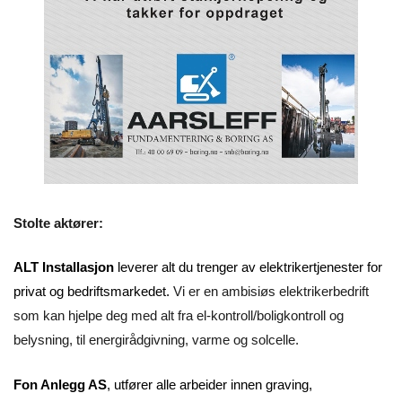
Stolte aktører:
ALT Installasjon
leverer alt du trenger av elektrikertjenester for
privat og bedriftsmarkedet.
Vi er en ambisiøs elektrikerbedrift
som kan hjelpe deg med alt fra el-kontroll/boligkontroll og
belysning, til energirådgivning, varme og solcelle.
Fon Anlegg AS
, utfører alle arbeider innen graving,