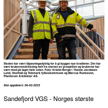
Skolen har vært tilpasningsdyktig for å gi bygget nye kvaliteter. Det har
vært brukermedvirkning helt fra starten av prosjektet og brukerne har
vært med på laget hele veien.
Foto: Kristin Berger / Hanne Jacobsen
Lund,
Vestfold og Telemark fylkeskommune
og Marcus Runesson,
Planforum Arkitekter AS.
Sist oppdatert: 06-02-2023
Sandefjord VGS - Norges største