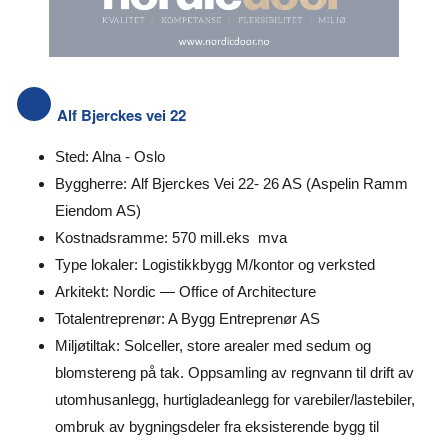
Alf Bjerckes vei 22
Sted: Alna - Oslo
Byggherre: Alf Bjerckes Vei 22- 26 AS (Aspelin Ramm
Eiendom AS)
Kostnadsramme: 570 mill.eks mva
Type lokaler: Logistikkbygg M/kontor og verksted
Arkitekt: Nordic — Office of Architecture
Totalentreprenør: A Bygg Entreprenør AS
Miljøtiltak: Solceller, store arealer med sedum og
blomstereng på tak. Oppsamling av regnvann til drift av
utomhusanlegg, hurtigladeanlegg for varebiler/lastebiler,
ombruk av bygningsdeler fra eksisterende bygg til