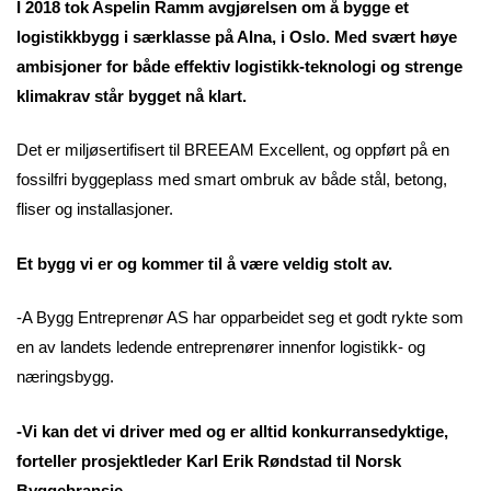
I 2018 tok Aspelin Ramm avgjørelsen om å bygge et
logistikkbygg i særklasse på Alna, i Oslo. Med svært høye
ambisjoner for både effektiv logistikk-teknologi og strenge
klimakrav står bygget nå klart.
Det er miljøsertifisert til BREEAM Excellent, og oppført på en
fossilfri byggeplass med smart ombruk av både stål, betong,
fliser og installasjoner.
Et bygg vi er og kommer til å være veldig stolt av.
-A Bygg Entreprenør AS har opparbeidet seg et godt rykte som
en av landets ledende entreprenører innenfor logistikk- og
næringsbygg.
-Vi kan det vi driver med og er alltid konkurransedyktige,
forteller prosjektleder Karl Erik Røndstad til Norsk
Byggebransje.