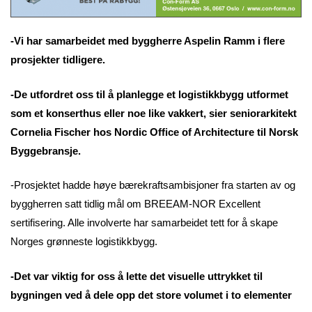
-Vi har samarbeidet med byggherre Aspelin Ramm i flere
prosjekter tidligere.
-De utfordret oss til å planlegge et logistikkbygg utformet
som et konserthus eller noe like vakkert, sier seniorarkitekt
Cornelia Fischer hos Nordic Office of Architecture til Norsk
Byggebransje.
-Prosjektet hadde høye bærekraftsambisjoner fra starten av og
byggherren satt tidlig mål om BREEAM-NOR Excellent
sertifisering. Alle involverte har samarbeidet tett for å skape
Norges grønneste logistikkbygg.
-Det var viktig for oss å lette det visuelle uttrykket til
bygningen ved å dele opp det store volumet i to elementer