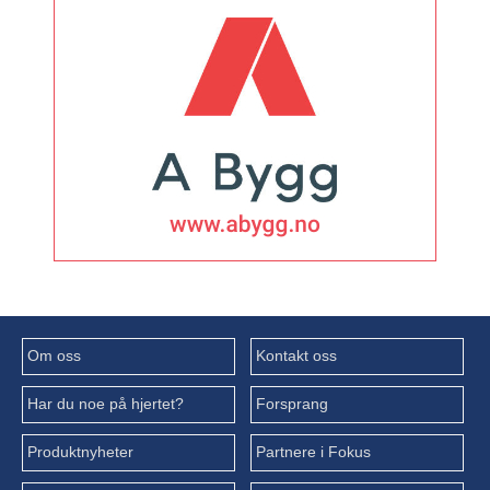
Om oss
Kontakt oss
Har du noe på hjertet?
Forsprang
Produktnyheter
Partnere i Fokus