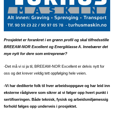
Prosjektet er forankret i en grønn profil og skal tilfredsstille
BREEAM-NOR Excellent og Energiklasse A. Innebærer det
mye nytt for dere som entreprenør?
-Det må vi si ja til, BREEAM-NOR Excellent er delvis nytt for
oss og det krever veldig tett oppfølging hele veien.
-Vi har dedikerte folk til hver arbeidsoppgave og har leid inn
eksterne rådgivere som sikrer at vi følger opp hvert punkt i
sertifiseringen. Både teknisk, fysisk og arbeidsmiljømessig
forhold følges opp underveis i prosjektet.