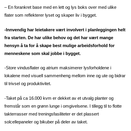
– En forankret base med en lett og lys boks over med ulike
flater som reflekterer lyset og skaper liv i bygget.
-Innvendig har leietakere vært involvert i planleggingen helt
fra starten. De har ulike behov og det har vært mange
hensyn å ta for å skape best mulige arbeidsforhold for
menneskene som skal jobbe i bygget.
-Store vindusflater og atrium maksimerer lysforholdene i
lokalene med visuell sammenheng mellom inne og ute og bidrar
til trivsel og produktivitet.
-Taket på ca 16.000 kvm er dekket av et utvalg planter og
fremstår som en grønn lunge i omgivelsene. I tillegg til to flotte
takterrasser med treningsfasiliteter er det plassert
solcellepaneler og bikuber på deler av taket.