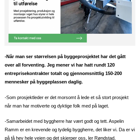
-Når man ser størrelsen på byggeprosjektet har det gått
over all forventing. Jeg mener vi har hatt rundt 120
entreprisekontrakter totalt og gjennomsnittlig 150-200
mennesker på byggeplassen daglig.
-Som prosjektleder er det morsomt å lede et så stort prosjekt
når man har motiverte og dyktige folk med på laget.
-Samarbeidet med byggherre har vært godt og tett. Aspelin
Ramm er en krevende og tydelig byggherre, det liker vi. Da er vi
på tå hev hele veien og det skjerper oss, ler Røndstad.