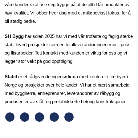
våre kunder skal føle seg trygge på at de alltid får produkter av
høy kvalitet. Vi jobber hver dag med et miljøbevisst fokus, for å
bli stadig bedre.
SH Bygg
har sdien 2005 har vi med vår trofaste og faglig sterke
stab, levert prosjekter som en totalleverandør innen mur-, puss-
og flisarbeider. Tett kontakt med kunden er viktig for oss og vi
legger stor vekt på god oppfølging.
Stabil
er et rådgivende ingeniørfirma med kontorer i fire byer i
Norge og prosjekter over hele landet. Vi har et nært samarbeid
med byggherre, entreprenører, leverandører av råbygg og
produsenter av stål- og prefabrikkerte betong konstruksjoner.