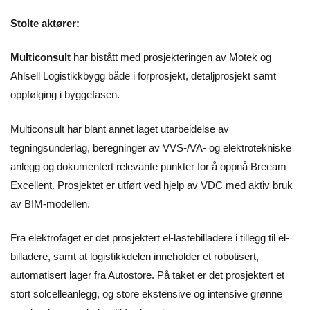
Stolte aktører:
Multiconsult
har bistått med prosjekteringen av Motek og
Ahlsell Logistikkbygg både i forprosjekt, detaljprosjekt samt
oppfølging i byggefasen.
Multiconsult har blant annet laget utarbeidelse av
tegningsunderlag, beregninger av VVS-/VA- og elektrotekniske
anlegg og dokumentert relevante punkter for å oppnå Breeam
Excellent. Prosjektet er utført ved hjelp av VDC med aktiv bruk
av BIM-modellen.
Fra elektrofaget er det prosjektert el-lastebilladere i tillegg til el-
billadere, samt at logistikkdelen inneholder et robotisert,
automatisert lager fra Autostore. På taket er det prosjektert et
stort solcelleanlegg, og store ekstensive og intensive grønne