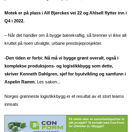
Motek er på plass i Alf Bjerckes vei 22 og Ahlsell flytter inn i
Q4 i 2022.
– Når det handler om å bygge bærekraftig, så brenner vi ikke alt
kruttet på noen utvalgte, urbane prestisjeprosjekter.
-Den tiden er forbi: Nå må vi bygge grønt overalt, også i
komplekse produksjons- og logistikkbygg som dette,
skriver Kenneth Dahlgren, sjef for byutvikling og samfunn i
Aspelin Ramm.
Les saken...
Norges grønneste logistikkbygg er et resultat av et stort teams
innsats