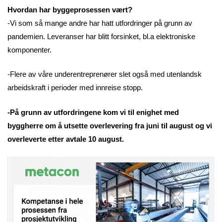
Hvordan har byggeprosessen vært?
-Vi som så mange andre har hatt utfordringer på grunn av
pandemien. Leveranser har blitt forsinket, bl.a elektroniske
komponenter.
-Flere av våre underentreprenører slet også med utenlandsk
arbeidskraft i perioder med innreise stopp.
-På grunn av utfordringene kom vi til enighet med
byggherre om å utsette overlevering fra juni til august og vi
overleverte etter avtale 10 august.