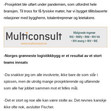
-Prosjektet ble utført under pandemien, som utfordret hele
bransjen. Til tross for få fysiske møter, har vi bygget tillitsbaserte
relasjoner med byggherre, totalentreprenør og leietakere.
-Norges grønneste logistikkbygg er et resultat av et stort
teams innsats
-Da snakker jeg om alle involverte, ikke bare de som står i
spissen, men de utrolig mange prosjekterende og utførende
som alle har jobbet sammen mot et felles mål.
-Det er stort og noe alle kan være stolte av. Det nevnes kanskje
ikke ofte nok, avslutter Fischer.