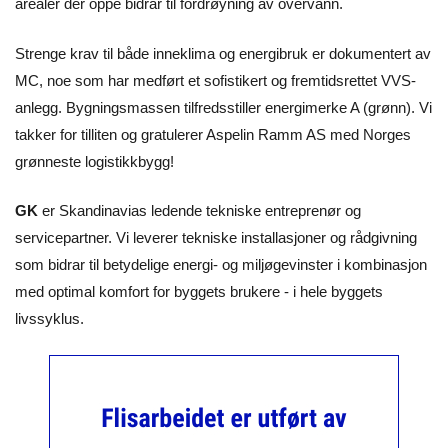
arealer der oppe bidrar til fordrøyning av overvann.
Strenge krav til både inneklima og energibruk er dokumentert av
MC, noe som har medført et sofistikert og fremtidsrettet VVS-
anlegg. Bygningsmassen tilfredsstiller energimerke A (grønn). Vi
takker for tilliten og gratulerer Aspelin Ramm AS med Norges
grønneste logistikkbygg!
GK
er Skandinavias ledende tekniske entreprenør og
servicepartner. Vi leverer tekniske installasjoner og rådgivning
som bidrar til betydelige energi- og miljøgevinster i kombinasjon
med optimal komfort for byggets brukere - i hele byggets
livssyklus.