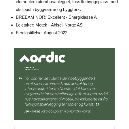
elementer i utomhusanlegget, fossilfri byggeplass med
utslippsfri byggvarme og byggtørk.
BREEAM NOR: Excellent - Energiklasse A
Leietaker: Motek - Ahlsell Norge AS
Ferdigstillelse: August 2022