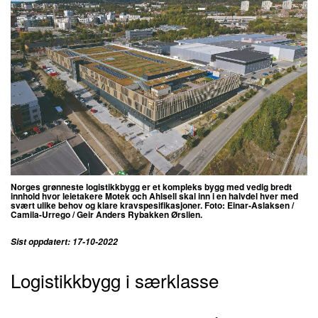
Norges grønneste logistikkbygg er et kompleks bygg med vedig bredt
innhold hvor leietakere Motek och Ahlsell skal inn i en halvdel hver med
svært ulike behov og klare kravspesifikasjoner.
Foto: Einar-Aslaksen /
Camila-Urrego / Geir Anders Rybakken Ørslien.
Sist oppdatert: 17-10-2022
Logistikkbygg i særklasse