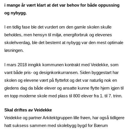
i mange år vært klart at det var behov for både oppussing
og nybygg.
I en tidlig fase ble det vurdert om den gamle skolen skulle
beholdes, men hensyn til miljø, energiforbruk og elevenes
skolehverdag, ble det bestemt at nybygg var den mest optimale
løsningen.
I mars 2018 inngikk kommunen kontrakt med Veidekke, som
vant både pris- og designkonkurransen. Siden byggestart har
skolen og elevene vært på flyttefot og det var naturlig nok en
gledens dag da både elever og ansatte kunne flytte hjem igjen til
en topp moderne skole med plass til 800 elever fra 1. til 7. trinn.
Skal driftes av Veidekke
Veidekke og partner Arkitektgruppen lille frøen, har også tidligere
hatt suksess sammen med skolebygg bygd for Bærum