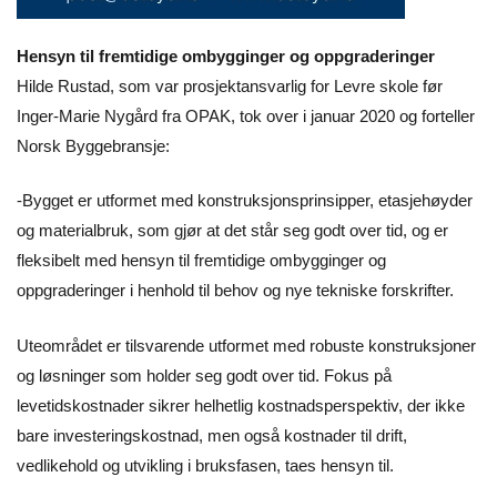
Hensyn til fremtidige ombygginger og oppgraderinger
Hilde Rustad, som var prosjektansvarlig for Levre skole før
Inger-Marie Nygård fra OPAK, tok over i januar 2020 og forteller
Norsk Byggebransje:
-Bygget er utformet med konstruksjonsprinsipper, etasjehøyder
og materialbruk, som gjør at det står seg godt over tid, og er
fleksibelt med hensyn til fremtidige ombygginger og
oppgraderinger i henhold til behov og nye tekniske forskrifter.
Uteområdet er tilsvarende utformet med robuste konstruksjoner
og løsninger som holder seg godt over tid. Fokus på
levetidskostnader sikrer helhetlig kostnadsperspektiv, der ikke
bare investeringskostnad, men også kostnader til drift,
vedlikehold og utvikling i bruksfasen, taes hensyn til.