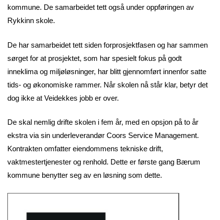
kommune. De samarbeidet tett også under oppføringen av
Rykkinn skole.
De har samarbeidet tett siden forprosjektfasen og har sammen
sørget for at prosjektet, som har spesielt fokus på godt
inneklima og miljøløsninger, har blitt gjennomført innenfor satte
tids- og økonomiske rammer. Når skolen nå står klar, betyr det
dog ikke at Veidekkes jobb er over.
De skal nemlig drifte skolen i fem år, med en opsjon på to år
ekstra via sin underleverandør Coors Service Management.
Kontrakten omfatter eiendommens tekniske drift,
vaktmestertjenester og renhold. Dette er første gang Bærum
kommune benytter seg av en løsning som dette.