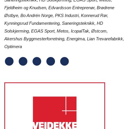
Fjeldheim og Knudsen, Edvardsson Entreprenør, Brødrene
Østbye, Bo Andrén Norge, PKS Industri, Konnerud Rør,
Kynningsrud Fundamentering, Saneringsteknikk, HD
Solskjerming, EGAS Sport, Metos, IcopalTak, Østcom,
Akershus Byggmesterforretning, Energima, Lian Trevarefabrikk,
Optimera