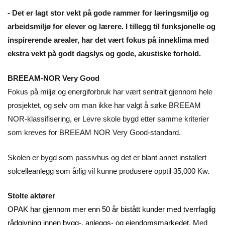
- Det er lagt stor vekt på gode rammer for læringsmiljø og
arbeidsmiljø for elever og lærere. I tillegg til funksjonelle og
inspirerende arealer, har det vært fokus på inneklima med
ekstra vekt på godt dagslys og gode, akustiske forhold.
BREEAM-NOR Very Good
Fokus på miljø og energiforbruk har vært sentralt gjennom hele
prosjektet, og selv om man ikke har valgt å søke BREEAM
NOR-klassifisering, er Levre skole bygd etter samme kriterier
som kreves for BREEAM NOR Very Good-standard.
Skolen er bygd som passivhus og det er blant annet installert
solcelleanlegg som årlig vil kunne produsere opptil 35,000 Kw.
Stolte aktører
OPAK har gjennom mer enn 50 år bistått kunder med tverrfaglig
rådgivning innen bygg-, anleggs- og eiendomsmarkedet
. Med