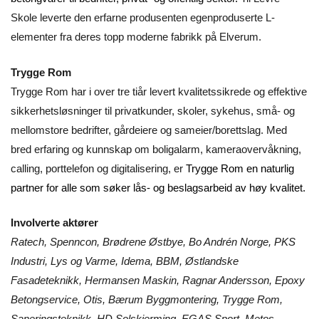
Skole leverte den erfarne produsenten egenproduserte L-
elementer fra deres topp moderne fabrikk på Elverum.
Trygge Rom
Trygge Rom har i over tre tiår levert kvalitetssikrede og effektive
sikkerhetsløsninger til privatkunder, skoler, sykehus, små- og
mellomstore bedrifter, gårdeiere og sameier/borettslag. Med
bred erfaring og kunnskap om boligalarm, kameraovervåkning,
calling, porttelefon og digitalisering, er
Trygge Rom en naturlig
partner for alle som søker lås- og beslagsarbeid av høy kvalitet.
Involverte aktører
Ratech, Spenncon, Brødrene Østbye, Bo Andrén Norge, PKS
Industri, Lys og Varme, Idema, BBM, Østlandske
Fasadeteknikk, Hermansen Maskin, Ragnar Andersson, Epoxy
Betongservice, Otis, Bærum Byggmontering, Trygge Rom,
Saneringsteknikk, HD Solskjerming, EGAS Sport, Metos,