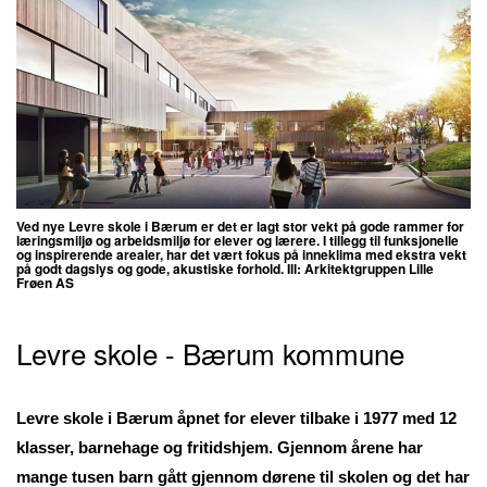
Ved nye Levre skole i Bærum er d
et er lagt stor vekt på gode rammer for
læringsmiljø og arbeidsmiljø for elever og lærere. I tillegg til funksjonelle
og inspirerende arealer, har det vært fokus på inneklima med ekstra vekt
på godt dagslys og gode, akustiske forhold. Ill:
Arkitektgruppen Lille
Frøen AS
Levre skole - Bærum kommune
Levre skole i Bærum åpnet for elever tilbake i 1977 med 12
klasser, barnehage og fritidshjem. Gjennom årene har
mange tusen barn gått gjennom dørene til skolen og det har