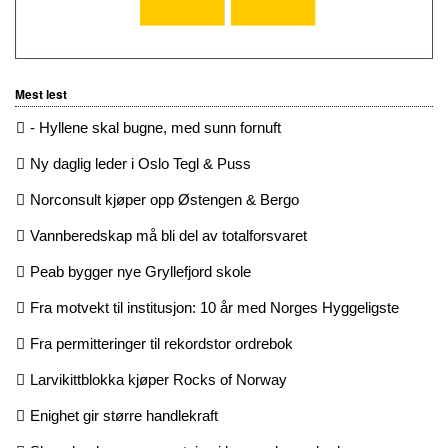
Mest lest
- Hyllene skal bugne, med sunn fornuft
Ny daglig leder i Oslo Tegl & Puss
Norconsult kjøper opp Østengen & Bergo
Vannberedskap må bli del av totalforsvaret
Peab bygger nye Gryllefjord skole
Fra motvekt til institusjon: 10 år med Norges Hyggeligste
Fra permitteringer til rekordstor ordrebok
Larvikittblokka kjøper Rocks of Norway
Enighet gir større handlekraft