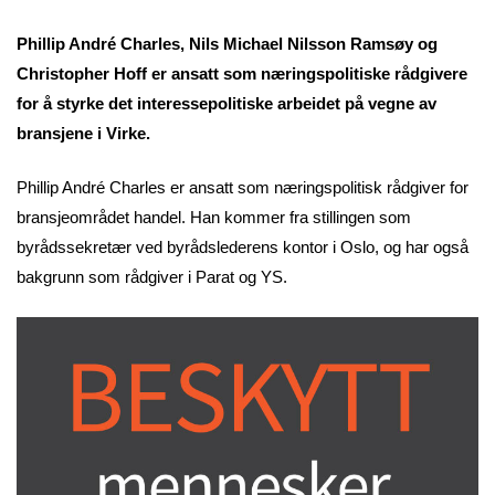
Phillip André Charles, Nils Michael Nilsson Ramsøy og
Christopher Hoff er ansatt som næringspolitiske rådgivere
for å styrke det interessepolitiske arbeidet på vegne av
bransjene i Virke.
Phillip André Charles er ansatt som næringspolitisk rådgiver for
bransjeområdet handel. Han kommer fra stillingen som
byrådssekretær ved byrådslederens kontor i Oslo, og har også
bakgrunn som rådgiver i Parat og YS.