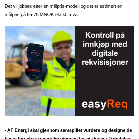
Det vil jobbes etter en målpris-modell og det er estimert en
målpris på 65-75 MNOK ekskl. mva.
- AF Energi skal gjennom samspillet vurdere og designe de
beste fornybare energiløsningene for ni skoler i Trøndelag