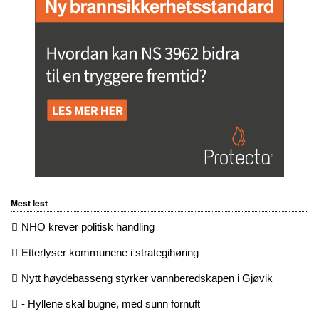
Mest lest
NHO krever politisk handling
Etterlyser kommunene i strategihøring
Nytt høydebasseng styrker vannberedskapen i Gjøvik
- Hyllene skal bugne, med sunn fornuft