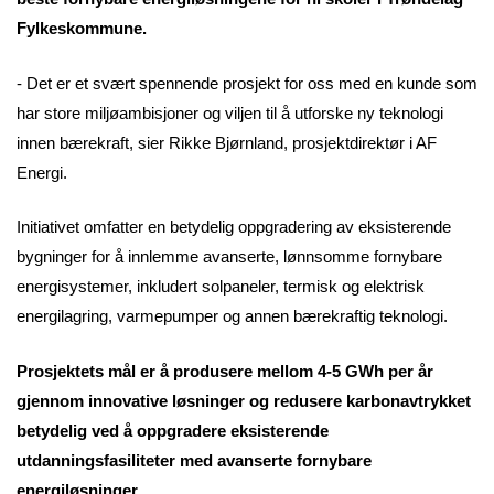
Fylkeskommune.
- Det er et svært spennende prosjekt for oss med en kunde som
har store miljøambisjoner og viljen til å utforske ny teknologi
innen bærekraft, sier Rikke Bjørnland, prosjektdirektør i AF
Energi.
Initiativet omfatter en betydelig oppgradering av eksisterende
bygninger for å innlemme avanserte, lønnsomme fornybare
energisystemer, inkludert solpaneler, termisk og elektrisk
energilagring, varmepumper og annen bærekraftig teknologi.
Prosjektets mål er å produsere mellom 4-5 GWh per år
gjennom innovative løsninger og redusere karbonavtrykket
betydelig ved å oppgradere eksisterende
utdanningsfasiliteter med avanserte fornybare
energiløsninger.