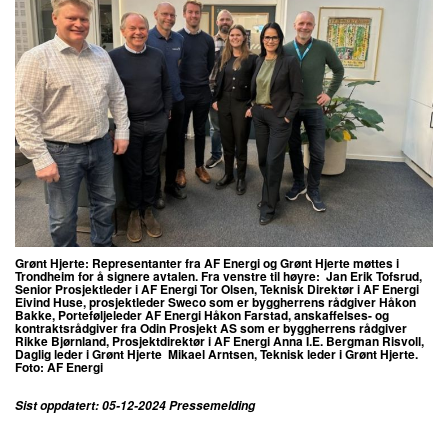
Grønt Hjerte: Representanter fra AF Energi og Grønt Hjerte møttes i
Trondheim for å signere avtalen. Fra venstre til høyre: Jan Erik Tofsrud,
Senior Prosjektleder i AF Energi Tor Olsen, Teknisk Direktør i AF Energi
Eivind Huse, prosjektleder Sweco som er byggherrens rådgiver Håkon
Bakke, Porteføljeleder AF Energi Håkon Farstad, anskaffelses- og
kontraktsrådgiver fra Odin Prosjekt AS som er byggherrens rådgiver
Rikke Bjørnland, Prosjektdirektør i AF Energi Anna I.E. Bergman Risvoll,
Daglig leder i Grønt Hjerte Mikael Arntsen, Teknisk leder i Grønt Hjerte.
Foto: AF Energi
Sist oppdatert: 05-12-2024 Pressemelding