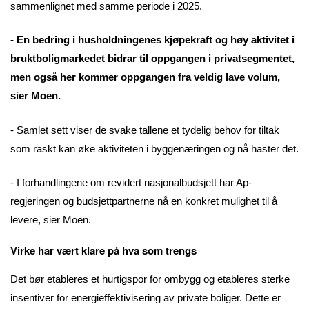
sammenlignet med samme periode i 2025.
- En bedring i husholdningenes kjøpekraft og høy aktivitet i
bruktboligmarkedet bidrar til oppgangen i privatsegmentet,
men også her kommer oppgangen fra veldig lave volum,
sier Moen.
- Samlet sett viser de svake tallene et tydelig behov for tiltak
som raskt kan øke aktiviteten i byggenæringen og nå haster det.
- I forhandlingene om revidert nasjonalbudsjett har Ap-
regjeringen og budsjettpartnerne nå en konkret mulighet til å
levere, sier Moen.
Virke har vært klare på hva som trengs
Det bør etableres et hurtigspor for ombygg og etableres sterke
insentiver for energieffektivisering av private boliger. Dette er