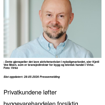
- Dette gjenspeiler det lave aktivitetsnivået i nyboligmarkedet, sier Kjetil
Vee Moen, som er bransjedirektør for bygg og teknisk handel i Virke.
Foto: Virke
Sist oppdatert: 28-05-2026 Pressemelding
Privatkundene løfter
byggevarehandelen forsiktig