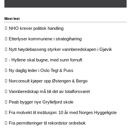
Mest lest
NHO krever politisk handling
Etterlyser kommunene i strategihøring
Nytt høydebasseng styrker vannberedskapen i Gjøvik
- Hyllene skal bugne, med sunn fornuft
Ny daglig leder i Oslo Tegl & Puss
Norconsult kjøper opp Østengen & Bergo
Vannberedskap må bli del av totalforsvaret
Peab bygger nye Gryllefjord skole
Fra motvekt til institusjon: 10 år med Norges Hyggeligste
Fra permitteringer til rekordstor ordrebok