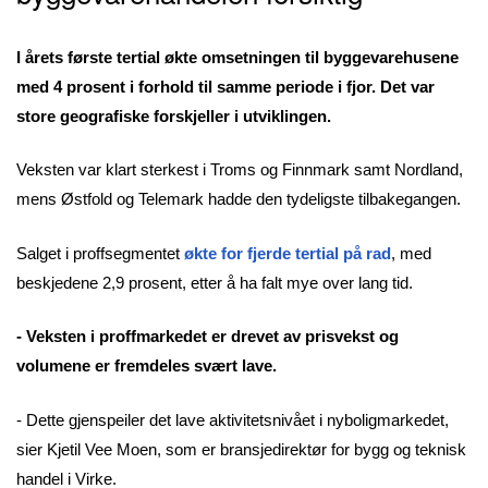
I årets første tertial økte omsetningen til byggevarehusene
med 4 prosent i forhold til samme periode i fjor. Det var
store geografiske forskjeller i utviklingen.
Veksten var klart sterkest i Troms og Finnmark samt Nordland,
mens Østfold og Telemark hadde den tydeligste tilbakegangen.
Salget i proffsegmentet
økte for fjerde tertial på rad
, med
beskjedene 2,9 prosent, etter å ha falt mye over lang tid.
- Veksten i proffmarkedet er drevet av prisvekst og
volumene er fremdeles svært lave.
- Dette gjenspeiler det lave aktivitetsnivået i nyboligmarkedet,
sier Kjetil Vee Moen, som er bransjedirektør for bygg og teknisk
handel i Virke.