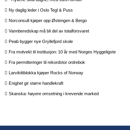
Ny daglig leder i Oslo Tegl & Puss
Norconsult kjøper opp Østengen & Bergo
Vannberedskap må bli del av totalforsvaret
Peab bygger nye Gryllefjord skole
Fra motvekt til institusjon: 10 år med Norges Hyggeligste
Fra permitteringer til rekordstor ordrebok
Larvikittblokka kjøper Rocks of Norway
Enighet gir større handlekraft
Skanska: høyere omsetning i krevende marked