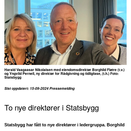
Harald Vaagaasar Nikolaisen med eiendomsdirektør Borghild Fløtre (t.v.)
og Yngvild Pernell, ny direktør for Rådgivning og tidligfase, (t.h.) Foto:
Statsbygg
Sist oppdatert: 15-09-2024 Pressemelding
To nye direktører i Statsbygg
Statsbygg har fått to nye direktører i ledergruppa. Borghild