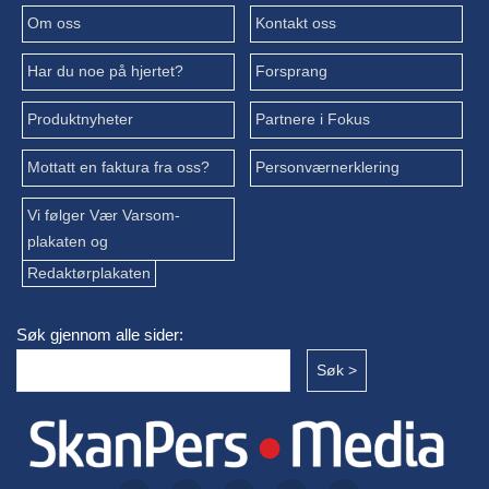
Om oss
Kontakt oss
Har du noe på hjertet?
Forsprang
Produktnyheter
Partnere i Fokus
Mottatt en faktura fra oss?
Personværnerklering
Vi følger Vær Varsom-
plakaten og
Redaktørplakaten
Søk gjennom alle sider: