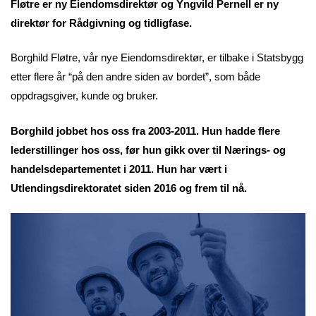
Fløtre er ny Eiendomsdirektør og Yngvild Pernell er ny
direktør for Rådgivning og tidligfase.
Borghild Fløtre, vår nye Eiendomsdirektør, er tilbake i Statsbygg
etter flere år “på den andre siden av bordet”, som både
oppdragsgiver, kunde og bruker.
Borghild jobbet hos oss fra 2003-2011. Hun hadde flere
lederstillinger hos oss, før hun gikk over til Nærings- og
handelsdepartementet i 2011. Hun har vært i
Utlendingsdirektoratet siden 2016 og frem til nå.