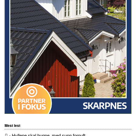
Mest lest
- Hyllene skal bugne, med sunn fornuft