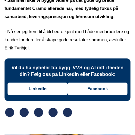
- Sammen skal vi bygge videre på det gode og brede
fundamentet Cramo allerede har, med tydelig fokus på
samarbeid, leveringspresisjon og lønnsom utvikling.
- Nå ser jeg frem til å bli bedre kjent med både medarbeidere og
kunder for deretter å skape gode resultater sammen, avslutter
Eirik Tyrihjell.
Vil du ha nyheter fra bygg, VVS og AI rett i feeden
din? Følg oss på LinkedIn eller Facebook:
LinkedIn
Facebook