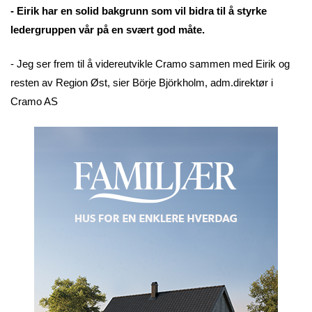
- Eirik har en solid bakgrunn som vil bidra til å styrke
ledergruppen vår på en svært god måte.
- Jeg ser frem til å videreutvikle Cramo sammen med Eirik og
resten av Region Øst, sier Börje Björkholm, adm.direktør i
Cramo AS