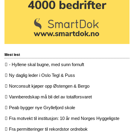
Mest lest
- Hyllene skal bugne, med sunn fornuft
Ny daglig leder i Oslo Tegl & Puss
Norconsult kjøper opp Østengen & Bergo
Vannberedskap må bli del av totalforsvaret
Peab bygger nye Gryllefjord skole
Fra motvekt til institusjon: 10 år med Norges Hyggeligste
Fra permitteringer til rekordstor ordrebok