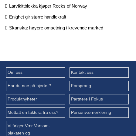
Larvikittblokka kjøper Rocks of Norway
Enighet gir større handlekraft
Skanska: høyere omsetning i krevende marked
Om oss
Kontakt oss
Har du noe på hjertet?
Forsprang
Produktnyheter
Partnere i Fokus
Mottatt en faktura fra oss?
Personværnerklering
Vi følger Vær Varsom-
plakaten og