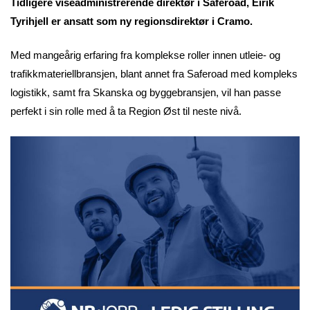
Tidligere viseadministrerende direktør i Saferoad, Eirik
Tyrihjell er ansatt som ny regionsdirektør i Cramo.
Med mangeårig erfaring fra komplekse roller innen utleie- og
trafikkmateriellbransjen, blant annet fra Saferoad med kompleks
logistikk, samt fra Skanska og byggebransjen, vil han passe
perfekt i sin rolle med å ta Region Øst til neste nivå.