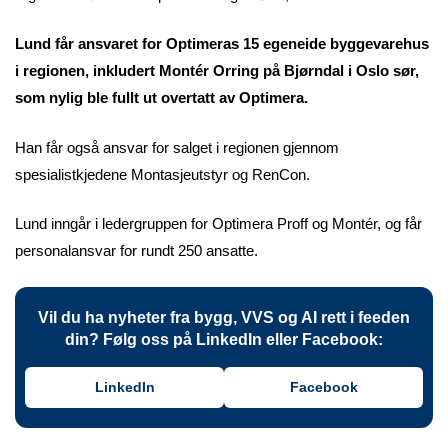
Lund får ansvaret for Optimeras 15 egeneide byggevarehus
i regionen, inkludert Montér Orring på Bjørndal i Oslo sør,
som nylig ble fullt ut overtatt av Optimera.
Han får også ansvar for salget i regionen gjennom
spesialistkjedene Montasjeutstyr og RenCon.
Lund inngår i ledergruppen for Optimera Proff og Montér, og får
personalansvar for rundt 250 ansatte.
Vil du ha nyheter fra bygg, VVS og AI rett i feeden
din? Følg oss på LinkedIn eller Facebook:
LinkedIn
Facebook