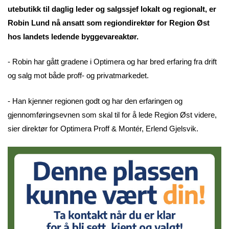
utebutikk til daglig leder og salgssjef lokalt og regionalt, er
Robin Lund nå ansatt som regiondirektør for Region Øst
hos landets ledende byggevareaktør.
- Robin har gått gradene i Optimera og har bred erfaring fra drift
og salg mot både proff- og privatmarkedet.
- Han kjenner regionen godt og har den erfaringen og
gjennomføringsevnen som skal til for å lede Region Øst videre,
sier direktør for Optimera Proff & Montér, Erlend Gjelsvik.