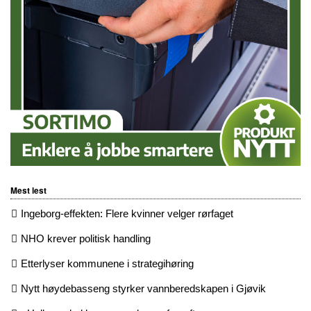
Mest lest
Ingeborg-effekten: Flere kvinner velger rørfaget
NHO krever politisk handling
Etterlyser kommunene i strategihøring
Nytt høydebasseng styrker vannberedskapen i Gjøvik