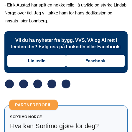
- Eirik Austad har spilt en nøkkelrolle i å utvikle og styrke Lindab
Norge over tid. Jeg vil takke ham for hans dedikasjon og
innsats, sier Lönnberg.
Vil du ha nyheter fra bygg, VVS, VA og AI rett i
feeden din? Følg oss på LinkedIn eller Facebook:
LinkedIn
Facebook
PARTNERPROFIL
SORTIMO NORGE
Hva kan Sortimo gjøre for deg?