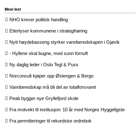
Mest lest
NHO krever politisk handling
Etterlyser kommunene i strategihøring
Nytt høydebasseng styrker vannberedskapen i Gjøvik
- Hyllene skal bugne, med sunn fornuft
Ny daglig leder i Oslo Tegl & Puss
Norconsult kjøper opp Østengen & Bergo
Vannberedskap må bli del av totalforsvaret
Peab bygger nye Gryllefjord skole
Fra motvekt til institusjon: 10 år med Norges Hyggeligste
Fra permitteringer til rekordstor ordrebok