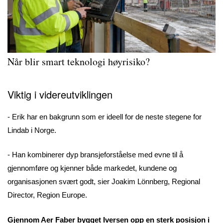
Når blir smart teknologi høyrisiko?
V
iktig i videreutviklingen
- Erik har en bakgrunn som er ideell for de neste stegene for
Lindab i Norge.
- Han kombinerer dyp bransjeforståelse med evne til å
gjennomføre og kjenner både markedet, kundene og
organisasjonen svært godt, sier Joakim Lönnberg, Regional
Director, Region Europe.
Gjennom Aer Faber bygget Iversen opp en sterk posisjon i