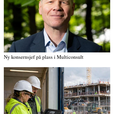
Ny konsernsjef på plass i Multiconsult