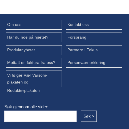
Om oss
Kontakt oss
Har du noe på hjertet?
Forsprang
Produktnyheter
Partnere i Fokus
Mottatt en faktura fra oss?
Personværnerklering
Vi følger Vær Varsom-
plakaten og
Redaktørplakaten
Søk gjennom alle sider: