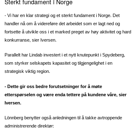
Sterkt fundament i Norge
- Vi har en klar strategi og et sterkt fundament i Norge. Det
handler nå om å videreføre det arbeidet som er lagt ned og
fortsette å utvikle oss i et marked preget av høy aktivitet og hard
konkurranse, sier Iversen.
Parallelt har Lindab investert i et nytt knutepunkt i Spydeberg,
som styrker selskapets kapasitet og tilgjengelighet i en
strategisk viktig region.
- Dette gir oss bedre forutsetninger for å møte
etterspørselen og være enda tettere på kundene våre, sier
Iversen.
Lönnberg benytter også anledningen til å takke avtroppende
administrerende direktør: