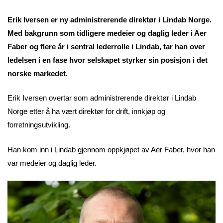
Erik Iversen er ny administrerende direktør i Lindab Norge.
Med bakgrunn som tidligere medeier og daglig leder i Aer
Faber og flere år i sentral lederrolle i Lindab, tar han over
ledelsen i en fase hvor selskapet styrker sin posisjon i det
norske markedet.
Erik Iversen overtar som administrerende direktør i Lindab
Norge etter å ha vært direktør for drift, innkjøp og
forretningsutvikling.
Han kom inn i Lindab gjennom oppkjøpet av Aer Faber, hvor han
var medeier og daglig leder.