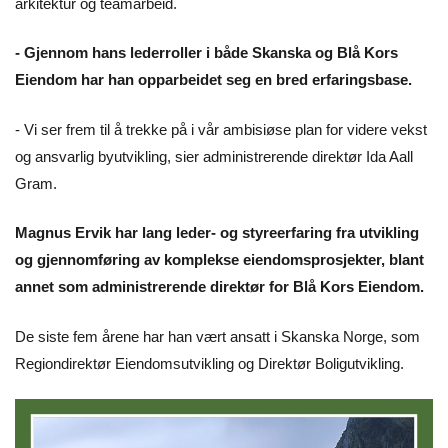
arkitektur og teamarbeid.
- Gjennom hans lederroller i både Skanska og Blå Kors
Eiendom har han opparbeidet seg en bred erfaringsbase.
- Vi ser frem til å trekke på i vår ambisiøse plan for videre vekst
og ansvarlig byutvikling, sier administrerende direktør Ida Aall
Gram.
Magnus Ervik har lang leder- og styreerfaring fra utvikling
og gjennomføring av komplekse eiendomsprosjekter, blant
annet som administrerende direktør for Blå Kors Eiendom.
De siste fem årene har han vært ansatt i Skanska Norge, som
Regiondirektør Eiendomsutvikling og Direktør Boligutvikling.