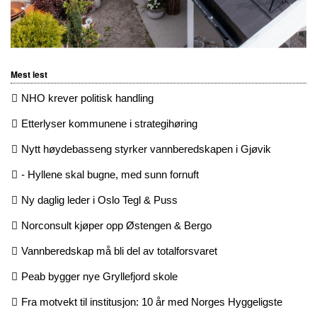
Mest lest
NHO krever politisk handling
Etterlyser kommunene i strategihøring
Nytt høydebasseng styrker vannberedskapen i Gjøvik
- Hyllene skal bugne, med sunn fornuft
Ny daglig leder i Oslo Tegl & Puss
Norconsult kjøper opp Østengen & Bergo
Vannberedskap må bli del av totalforsvaret
Peab bygger nye Gryllefjord skole
Fra motvekt til institusjon: 10 år med Norges Hyggeligste