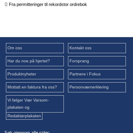
Fra permitteringer til rekordstor ordrebok
Om oss
Kontakt oss
Har du noe på hjertet?
Forsprang
Produktnyheter
Partnere i Fokus
Mottatt en faktura fra oss?
Personværnerklering
Vi følger Vær Varsom-
plakaten og
Redaktørplakaten
Søk gjennom alle sider: