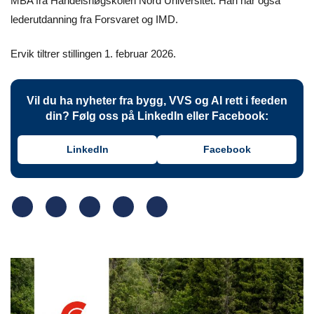
MBA fra Handelshøgskolen Nord Universitet. Han har også
lederutdanning fra Forsvaret og IMD.
Ervik tiltrer stillingen 1. februar 2026.
Vil du ha nyheter fra bygg, VVS og AI rett i feeden
din? Følg oss på LinkedIn eller Facebook:
LinkedIn
Facebook