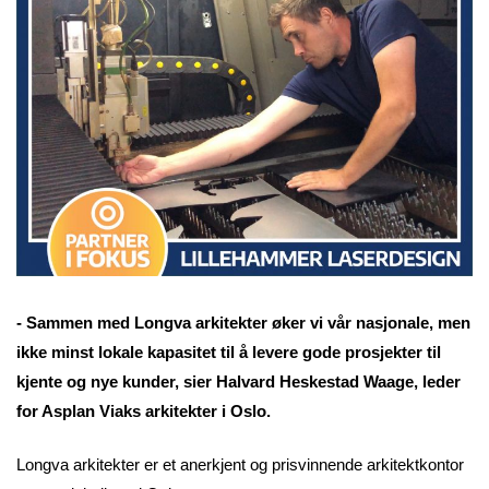
- Sammen med Longva arkitekter øker vi vår nasjonale, men
ikke minst lokale kapasitet til å levere gode prosjekter til
kjente og nye kunder, sier Halvard Heskestad Waage, leder
for Asplan Viaks arkitekter i Oslo.
Longva arkitekter er et anerkjent og prisvinnende arkitektkontor