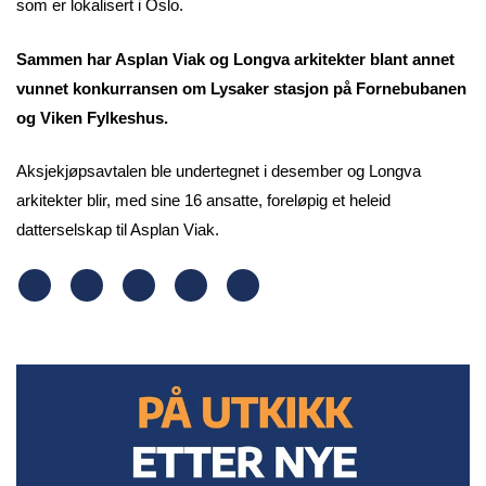
som er lokalisert i Oslo.
Sammen har Asplan Viak og Longva arkitekter blant annet
vunnet konkurransen om Lysaker stasjon på Fornebubanen
og Viken Fylkeshus.
Aksjekjøpsavtalen ble undertegnet i desember og Longva
arkitekter blir, med sine 16 ansatte, foreløpig et heleid
datterselskap til Asplan Viak.