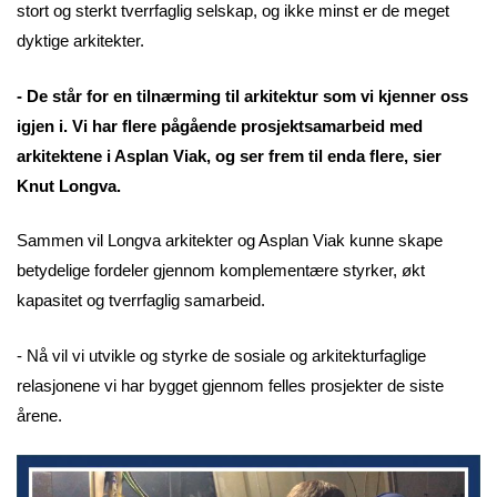
stort og sterkt tverrfaglig selskap, og ikke minst er de meget
dyktige arkitekter.
- De står for en tilnærming til arkitektur som vi kjenner oss
igjen i. Vi har flere pågående prosjektsamarbeid med
arkitektene i Asplan Viak, og ser frem til enda flere, sier
Knut Longva.
Sammen vil Longva arkitekter og Asplan Viak kunne skape
betydelige fordeler gjennom komplementære styrker, økt
kapasitet og tverrfaglig samarbeid.
- Nå vil vi utvikle og styrke de sosiale og arkitekturfaglige
relasjonene vi har bygget gjennom felles prosjekter de siste
årene.