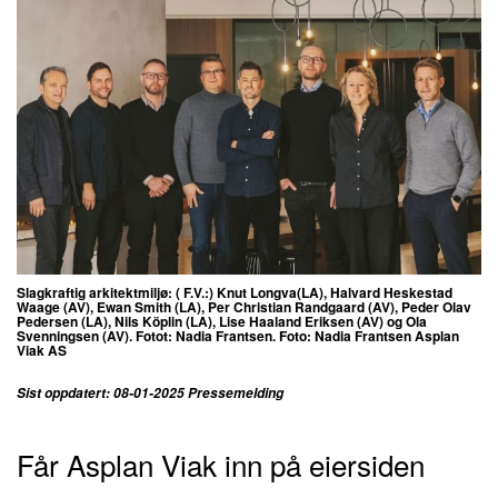
Slagkraftig arkitektmiljø: ( F.V.:) Knut Longva(LA), Halvard Heskestad
Waage (AV), Ewan Smith (LA), Per Christian Randgaard (AV), Peder Olav
Pedersen (LA), Nils Köplin (LA), Lise Haaland Eriksen (AV) og Ola
Svenningsen (AV). Fotot: Nadia Frantsen. Foto: Nadia Frantsen Asplan
Viak AS
Sist oppdatert: 08-01-2025 Pressemelding
Får Asplan Viak inn på eiersiden