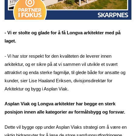
- Vi er stolte og glade for å få Longva arkitekter med på
laget.
- Vi har stor respekt for den kvaliteten de leverer innen
arkitektur, og er sikre på at vi sammen vil utvikle et svært
attraktivt og enda sterke fagmiljø, til glede både for ansatte og
kunder, sier Lise Haaland Eriksen, divisjonsdirektør for
Arkitektur og bygg i Asplan Viak.
Asplan Viak og Longva arkitekter har begge en sterk
posisjon innen alle kategorier av formålsbygg og forsvar.
Dette vil bygge opp under Asplan Viaks strategi om å være en
viktig bidragsyter for å løse de store samfunnsutfordringene