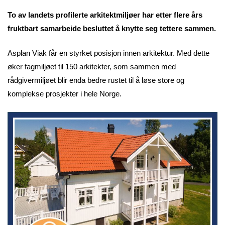
To av landets profilerte arkitektmiljøer har etter flere års
fruktbart samarbeide besluttet å knytte seg tettere sammen.
Asplan Viak får en styrket posisjon innen arkitektur. Med dette
øker fagmiljøet til 150 arkitekter, som sammen med
rådgivermiljøet blir enda bedre rustet til å løse store og
komplekse prosjekter i hele Norge.