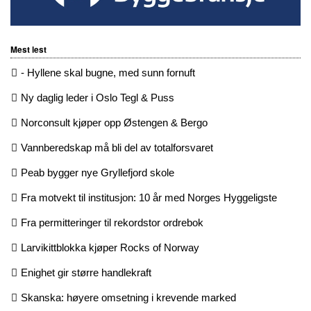
Mest lest
- Hyllene skal bugne, med sunn fornuft
Ny daglig leder i Oslo Tegl & Puss
Norconsult kjøper opp Østengen & Bergo
Vannberedskap må bli del av totalforsvaret
Peab bygger nye Gryllefjord skole
Fra motvekt til institusjon: 10 år med Norges Hyggeligste
Fra permitteringer til rekordstor ordrebok
Larvikittblokka kjøper Rocks of Norway
Enighet gir større handlekraft
Skanska: høyere omsetning i krevende marked