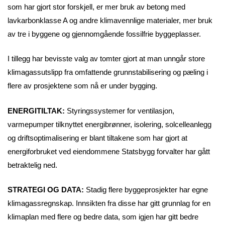
som har gjort stor forskjell, er mer bruk av betong med
lavkarbonklasse A og andre klimavennlige materialer, mer bruk
av tre i byggene og gjennomgående fossilfrie byggeplasser.
I tillegg har bevisste valg av tomter gjort at man unngår store
klimagassutslipp fra omfattende grunnstabilisering og pæling i
flere av prosjektene som nå er under bygging.
ENERGITILTAK:
Styringssystemer for ventilasjon,
varmepumper tilknyttet energibrønner, isolering, solcelleanlegg
og driftsoptimalisering er blant tiltakene som har gjort at
energiforbruket ved eiendommene Statsbygg forvalter har gått
betraktelig ned.
STRATEGI OG DATA:
Stadig flere byggeprosjekter har egne
klimagassregnskap. Innsikten fra disse har gitt grunnlag for en
klimaplan med flere og bedre data, som igjen har gitt bedre