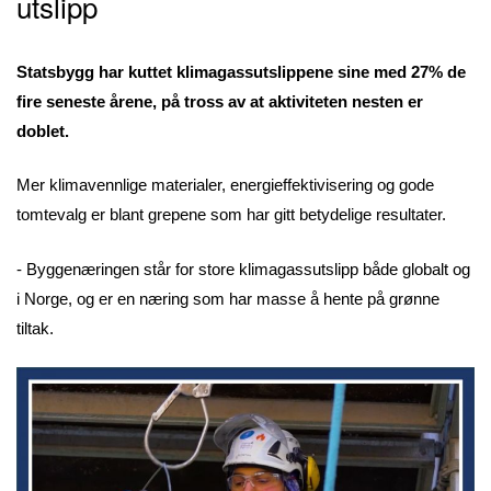
utslipp
Statsbygg har kuttet klimagassutslippene sine med 27% de
fire seneste årene, på tross av at aktiviteten nesten er
doblet.
Mer klimavennlige materialer, energieffektivisering og gode
tomtevalg er blant grepene som har gitt betydelige resultater.
-
Byggenæringen står for store klimagassutslipp både globalt og
i Norge, og er en næring som har masse å hente på grønne
tiltak.