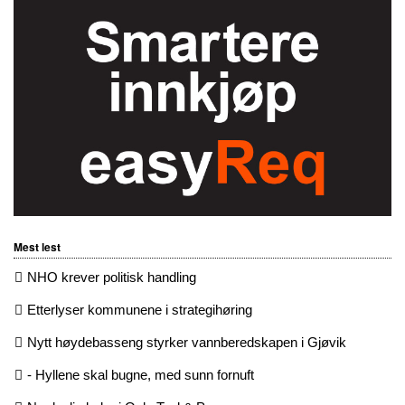
Mest lest
NHO krever politisk handling
Etterlyser kommunene i strategihøring
Nytt høydebasseng styrker vannberedskapen i Gjøvik
- Hyllene skal bugne, med sunn fornuft