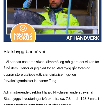
Statsbygg baner vei
- Vi har satt oss ambisiøse klimamål og må gjøre det vi kan for
å nå dem. Derfor er jeg glad for at Statsbygg går foran og
oppnår store utslippskutt, sier digitaliserings- og
forvaltningsminister Karianne Tung
Administrerende direktør Harald Nikolaisen understreker at
Statsbyggs investeringsnivå økte fra ca. 7,3 mrd. til 13,8 mrd. i
samme periode som kuttene er gjennomført: