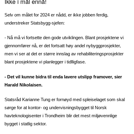
Ikke i mål ennå!
Selv om målet for 2024 er nådd, er ikke jobben ferdig,
understreker Statsbygg-sjefen:
- Nå må vi fortsette den gode utviklingen. Blant prosjektene vi
gjennomfører nå, er det fortsatt høy andel nybyggprosjekter,
men vi ser at det er større innslag av rehabiliteringsprosjekter
blant prosjektene vi planlegger i tidlligfase.
- Det vil kunne bidra til enda lavere utslipp framover, sier
Harald Nikolaisen.
Statsråd Karianne Tung er fornøyd med spleiselaget som skal
sørge for at kontor- og undervisningsbygget til Norsk
havteknologisenter i Trondheim blir det mest miljøvennlige
bygget i statlig sektor.