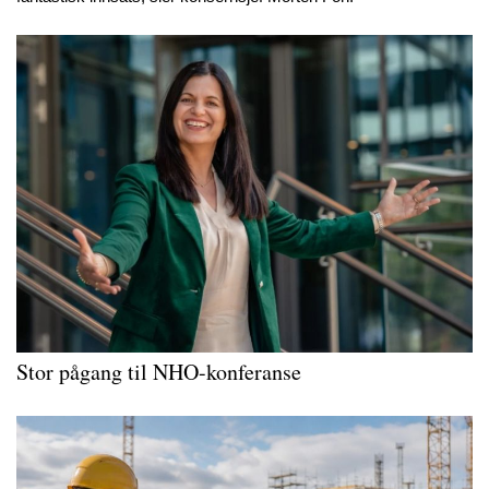
Stor pågang til NHO-konferanse