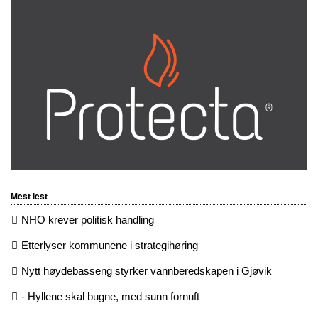
Mest lest
NHO krever politisk handling
Etterlyser kommunene i strategihøring
Nytt høydebasseng styrker vannberedskapen i Gjøvik
- Hyllene skal bugne, med sunn fornuft