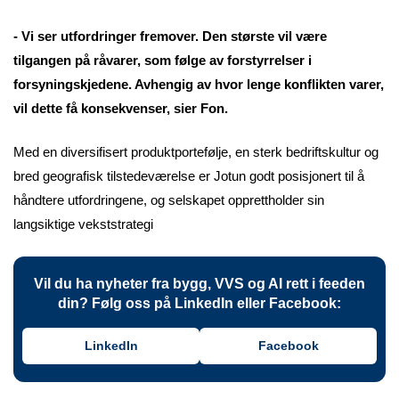
- Vi ser utfordringer fremover. Den største vil være
tilgangen på råvarer, som følge av forstyrrelser i
forsyningskjedene. Avhengig av hvor lenge konflikten varer,
vil dette få konsekvenser, sier Fon.
Med en diversifisert produktportefølje, en sterk bedriftskultur og
bred geografisk tilstedeværelse er Jotun godt posisjonert til å
håndtere utfordringene, og selskapet opprettholder sin
langsiktige vekststrategi
Vil du ha nyheter fra bygg, VVS og AI rett i feeden
din? Følg oss på LinkedIn eller Facebook:
LinkedIn
Facebook