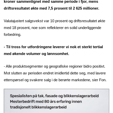
kroner sammenlignet med samme periode i fjor, mens
driftsresultatet økte med 7,5 prosent til 2 625 millioner.
Valutajustert salgsvekst var 10 prosent og driftsresultatet økte
med 18 prosent, noe som reflekterer en solid underliggende
forbedring.
- Til tross for utfordringene leverer vi nok et sterkt tertial
med økende volumer og lønnsomhet.
- Alle produktsegmenter og geografiske regioner bidro positivt.
Mot slutten av perioden endret imidlertid dette seg, med lavere
etterspørsel og svakere salg i de berørte markedene, sier Fon.