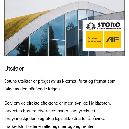
Utsikter
Jotuns utsikter er preget av usikkerhet, først og fremst som
følge av den pågående krigen.
Selv om de direkte effektene er mest synlige i Midtøsten,
forventes høyere råvarekostnader, forstyrrelser i
forsyningskjedene og økte logistikkostnader å påvirke
markedsforholdene i alle regioner og segmenter.