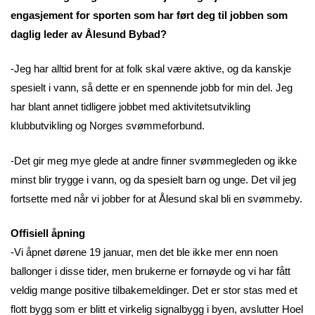
engasjement for sporten som har ført deg til jobben som
daglig leder av Ålesund Bybad?
-Jeg har alltid brent for at folk skal være aktive, og da kanskje
spesielt i vann, så dette er en spennende jobb for min del. Jeg
har blant annet tidligere jobbet med aktivitetsutvikling
klubbutvikling og Norges svømmeforbund.
-Det gir meg mye glede at andre finner svømmegleden og ikke
minst blir trygge i vann, og da spesielt barn og unge. Det vil jeg
fortsette med når vi jobber for at Ålesund skal bli en svømmeby.
Offisiell åpning
-Vi åpnet dørene 19 januar, men det ble ikke mer enn noen
ballonger i disse tider, men brukerne er fornøyde og vi har fått
veldig mange positive tilbakemeldinger. Det er stor stas med et
flott bygg som er blitt et virkelig signalbygg i byen, avslutter Hoel