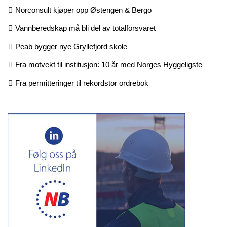
Norconsult kjøper opp Østengen & Bergo
Vannberedskap må bli del av totalforsvaret
Peab bygger nye Gryllefjord skole
Fra motvekt til institusjon: 10 år med Norges Hyggeligste
Fra permitteringer til rekordstor ordrebok