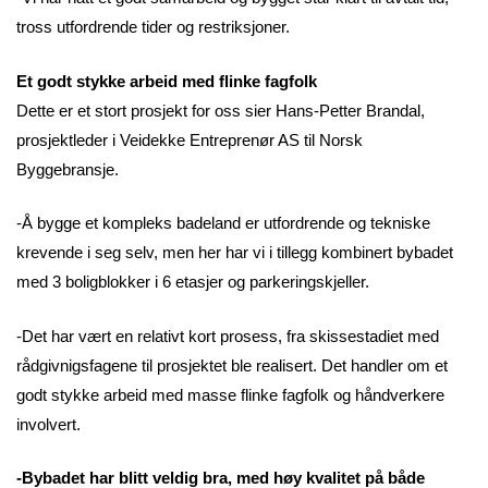
tross utfordrende tider og restriksjoner.
Et godt stykke arbeid med flinke fagfolk
Dette er et stort prosjekt for oss sier Hans-Petter Brandal,
prosjektleder i Veidekke Entreprenør AS til Norsk
Byggebransje.
-Å bygge et kompleks badeland er utfordrende og tekniske
krevende i seg selv, men her har vi i tillegg kombinert bybadet
med 3 boligblokker i 6 etasjer og parkeringskjeller.
-Det har vært en relativt kort prosess, fra skissestadiet med
rådgivnigsfagene til prosjektet ble realisert. Det handler om et
godt stykke arbeid med masse flinke fagfolk og håndverkere
involvert.
-Bybadet har blitt veldig bra, med høy kvalitet på både