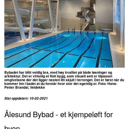
Bybadet har blitt veldig bra, med høy kvalitet på både løsninger og
arkitektur. Det er virkelig et flott bygg, som visuelt sett er tilpasset
omgivelsene der det ligger nesten litt skjult i terrenget. Det er først når du
kommer inn i badet at du forstår hvor stor det egentlig er. Foto:
Hans-
Petter Brandal, Veidekke
Sist oppdatert: 10-02-2021
Ålesund Bybad - et kjempeløft for
byen