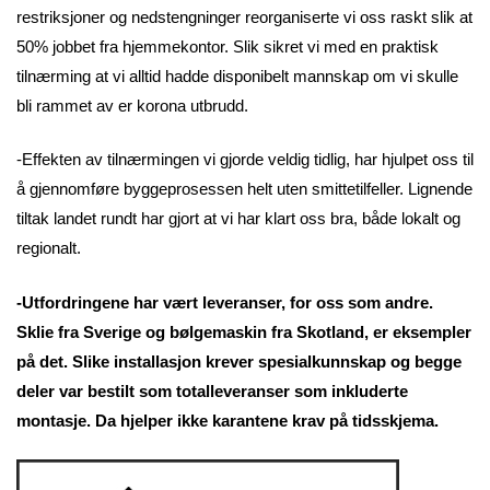
restriksjoner og nedstengninger reorganiserte vi oss raskt slik at
50% jobbet fra hjemmekontor. Slik sikret vi med en praktisk
tilnærming at vi alltid hadde disponibelt mannskap om vi skulle
bli rammet av er korona utbrudd.
-Effekten av tilnærmingen vi gjorde veldig tidlig, har hjulpet oss til
å gjennomføre byggeprosessen helt uten smittetilfeller. Lignende
tiltak landet rundt har gjort at vi har klart oss bra, både lokalt og
regionalt.
-Utfordringene har vært leveranser, for oss som andre.
Sklie fra Sverige og bølgemaskin fra Skotland, er eksempler
på det. Slike installasjon krever spesialkunnskap og begge
deler var bestilt som totalleveranser som inkluderte
montasje. Da hjelper ikke karantene krav på tidsskjema.