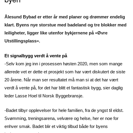
Ålesund Bybad er etter år med planer og drømmer endelig
klart. Byens nye storstue med badeland og tre blokker med
leiligheter, ligger like utenfor bykjernene på «Øvre
Utstillingsplass».
Et signalbygg verdt å vente på
-Selv kom jeg inn i prosessen høsten 2020, men som mange
allerede vet er dette et prosjekt som har vært diskutert de siste
20 årene. Når man ser resultatet må man si at det har vært
verdt å vente på, for det har blitt et fantastisk bygg, sier daglig
leder Lasse Hoel til Norsk Byggebransje.
-Badet tilbyr opplevelser for hele familien, fra de yngst til eldst.
Svømming, treningsarena, velvære og helse, her er noe for
enhver smak. Badet blir et viktig tilbud både for byens