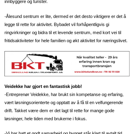
innbyggere og turister.
-Ålesund sentrum er lite, dermed er det desto viktigere er det å
legge til rette for aktivitet. Bybadet vil forhåpentligvis gi
ringvirkninger og bidra til et levende sentrum, med kort vei til
fritidsaktiviteter for hele familien og økt aktivitet for næringslivet.
Veidekke har gjort en fantastisk jobb!
-Entreprenør Veidekke, har brukt sin kompetanse og erfaring,
vært løsningsorienterte og opptatt av å få til en velfungerende
drift. Takket være dem er det lagt til rette for mange gode
løsninger, hele tiden med brukerne i fokus.
-Vi har hatt et godt samarbeid og bygget står klart til avtalt tid,