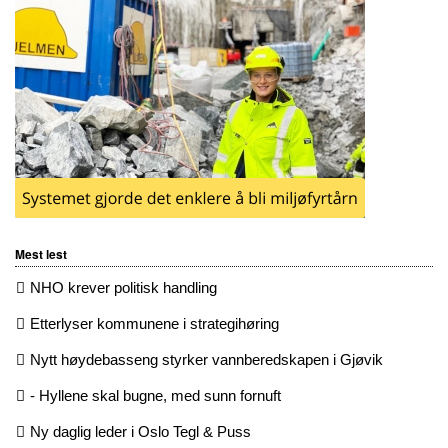
Mest lest
NHO krever politisk handling
Etterlyser kommunene i strategihøring
Nytt høydebasseng styrker vannberedskapen i Gjøvik
- Hyllene skal bugne, med sunn fornuft
Ny daglig leder i Oslo Tegl & Puss