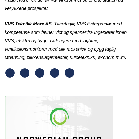
vellykkede prosjekter.
VVS Teknikk Møre AS.
Tverrfaglig VVS Entreprenør
med
kompetanse som favner vidt og spenner fra Ingeniører innen
VVS, elektro og bygg, rørleggere med fagbrev,
ventilasjonsmontører med ulik mekanisk og bygg faglig
utdanning, blikkenslagermester, kuldeteknikk, økonom m.m.