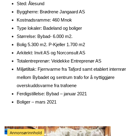
Sted: Ålesund
Byggherre: Brødrene Jangaard AS
Kostnadsramme: 460 Mnok
Type lokaler: Badeland og boliger
Størrelse: Bybad- 6.000 m2.
Bolig 5.300 m2. P-Kjeller 1.700 m2
Arkitekt: Invit AS og Norconsult AS
Totalentreprenør: Veidekke Entreprenør AS
Miljøtiltak: Fjernvarme fra Tafjord samt etablert internrør
mellom Bybadet og sentrum trafo for
å nyttiggjøre
overskuddsvarme fra trafoene
Ferdigstillelse: Bybad – januar 2021
Boliger – mars 2021