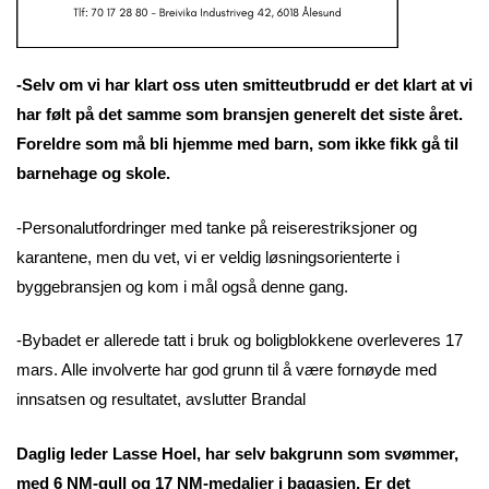
-Selv om vi har klart oss uten smitteutbrudd er det klart at vi
har følt på det samme som bransjen generelt det siste året.
Foreldre som må bli hjemme med barn, som ikke fikk gå til
barnehage og skole.
-Personalutfordringer med tanke på reiserestriksjoner og
karantene, men du vet, vi er veldig løsningsorienterte i
byggebransjen og kom i mål også denne gang.
-Bybadet er allerede tatt i bruk og boligblokkene overleveres 17
mars. Alle involverte har god grunn til å være fornøyde med
innsatsen og resultatet, avslutter Brandal
Daglig leder Lasse Hoel, har selv bakgrunn som svømmer,
med 6 NM-gull og 17 NM-medaljer i bagasjen. Er det