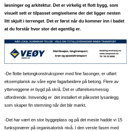
løsninger og arkitektur. Det er virkelig et flott bygg, som
visuelt sett er tilpasset omgivelsene der det ligger nesten
litt skjult i terrenget. Det er først når du kommer inn i badet
at du forstår hvor stor det egentlig er.
-De flotte betongkonstruksjoner med fine fasonger, er utført
eksemplarisk av våre egne fagarbeidere på betong. Flere av
ytterveggene er bygd på skrå. Det er utførelsesmessig
utfordrende. Innvendig er det installert et påkostet lysanlegg
som skaper fin stemning når det blir mørkt.
-Det har vært en stor byggeplass og på det meste hadde vi 15
funksjonærer på organisatorisk nivå. I den verste fasen med