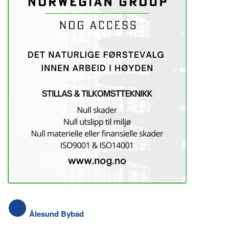
Ålesund Bybad